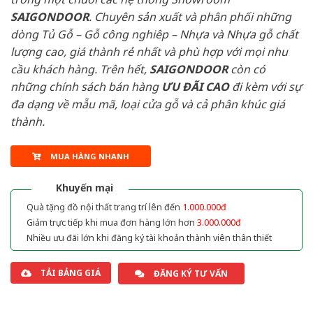
SAIGONDOOR
. Chuyên sản xuất và phân phối những
dòng Tủ Gỗ – Gỗ công nghiêp – Nhựa và Nhựa gỗ chất
lượng cao, giá thành rẻ nhất và phù hợp với mọi nhu
cầu khách hàng. Trên hết,
SAIGONDOOR
còn có
những chính sách bán hàng
ƯU ĐÃI
CAO
đi kèm với sự
đa dạng về mẫu mã, loại cửa gỗ và cả phân khúc giá
thành.
MUA HÀNG NHANH
Khuyến mại
Quà tặng đồ nội thất trang trí lên đến
1.000.000đ
Giảm trực tiếp khi mua đơn hàng lớn hơn
3.000.000đ
Nhiều ưu đãi lớn khi đăng ký tài khoản thành viên thân thiết
TẢI BẢNG GIÁ
ĐĂNG KÝ TƯ VẤN