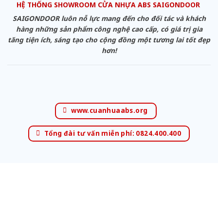
HỆ THỐNG SHOWROOM CỬA NHỰA ABS SAIGONDOOR
SAIGONDOOR luôn nỗ lực mang đến cho đối tác và khách
hàng những sản phẩm công nghệ cao cấp, có giá trị gia
tăng tiện ích, sáng tạo cho cộng đồng một tương lai tốt đẹp
hơn!
www.cuanhuaabs.org
Tổng đài tư vấn miễn phí: 0824.400.400