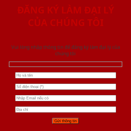
ĐĂNG KÝ LÀM ĐẠI LÝ
CỦA CHÚNG TÔI
Vui lòng nhập thông tin để đăng ký làm đại lý của
chúng tôi