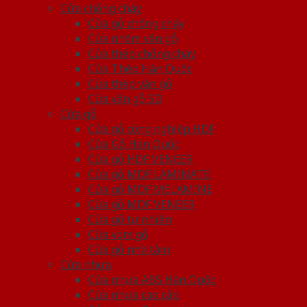
Cửa chống cháy
Cửa gỗ chống cháy
Cửa nhôm vân gỗ
Cửa thép chống cháy
Cửa Thép Hàn Quốc
Cửa thép vân gỗ
Cửa vân gỗ 5D
Cửa gỗ
Cửa gỗ công nghiệp HDF
Cửa Gỗ Hàn Quốc
Cửa gỗ HDF VENEER
Cửa gỗ MDF LAMINATE
Cửa gỗ MDF MELAMINE
Cửa gỗ MDF VENEER
Cửa gỗ tự nhiên
Cửa vòm gỗ
Cửa gỗ nhà tắm
Cửa nhựa
Cửa nhựa ABS Hàn Quốc
Cửa nhựa cao cấp