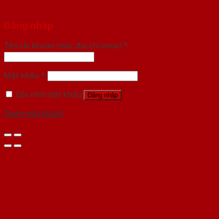
Đăng nhập
Tên tài khoản hoặc địa chỉ email
*
Mật khẩu
*
Ghi nhớ mật khẩu
Đăng nhập
Quên mật khẩu?