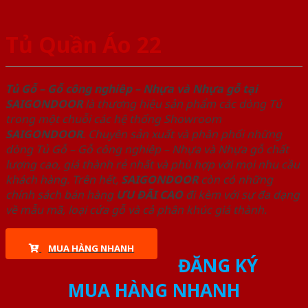
Tủ Quần Áo 22
Tủ Gỗ – Gỗ công nghiêp – Nhựa và Nhựa gỗ tại
SAIGONDOOR
là thương hiệu sản phẩm các dòng Tủ
trong một chuỗi các hệ thống Showroom
SAIGONDOOR
. Chuyên sản xuất và phân phối những
dòng Tủ Gỗ – Gỗ công nghiêp – Nhựa và Nhựa gỗ chất
lượng cao, giá thành rẻ nhất và phù hợp với mọi nhu cầu
khách hàng. Trên hết,
SAIGONDOOR
còn có những
chính sách bán hàng
ƯU ĐÃI
CAO
đi kèm với sự đa dạng
về mẫu mã, loại cửa gỗ và cả phân khúc giá thành.
MUA HÀNG NHANH
ĐĂNG KÝ
MUA HÀNG NHANH