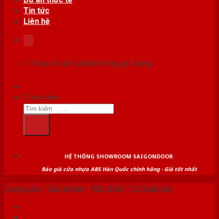
Tin tức
Liên hệ
Chưa có sản phẩm trong giỏ hàng.
Tìm kiếm:
HỆ THỐNG SHOWROOM SAIGONDOOR
Báo giá cửa nhựa ABS Hàn Quốc chính hãng - Giá tốt nhất
Trang chủ
/
Sản phẩm
/
Nội thất
/
Tủ Quần Áo