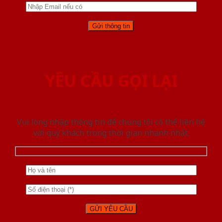
YÊU CẦU GỌI LẠI
Vui lòng nhập thông tin để chúng tôi có thể liên hệ
với quý khách trong thời gian nhanh nhất.