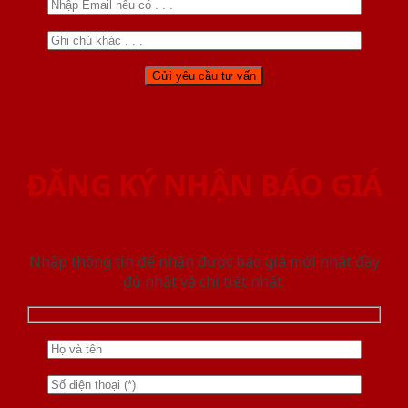
ĐĂNG KÝ NHẬN BÁO GIÁ
Nhập thông tin để nhận được báo giá mới nhât đầy
đủ nhất và chi tiết nhất.