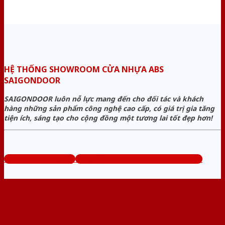
HỆ THỐNG SHOWROOM CỬA NHỰA ABS
SAIGONDOOR
SAIGONDOOR luôn nỗ lực mang đến cho đối tác và khách
hàng những sản phẩm công nghệ cao cấp, có giá trị gia tăng
tiện ích, sáng tạo cho cộng đồng một tương lai tốt đẹp hơn!
www.cuanhuaabs.org
Tổng đài tư vấn miễn phí: 0824.400.400