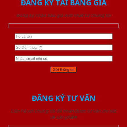
ĐĂNG KÝ TẢI BẢNG GIÁ
Đăng ký nhận báo giá mới nhất từ chúng tôi
ĐĂNG KÝ TƯ VẤN
Liên hệ với chúng tôi để nhận được tư vấn chi tiết
về sản phẩm