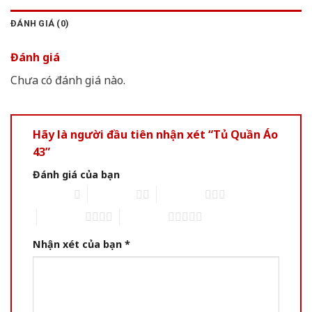
ĐÁNH GIÁ (0)
Đánh giá
Chưa có đánh giá nào.
Hãy là người đầu tiên nhận xét “Tủ Quần Áo
43”
Đánh giá của bạn
1 of 5 stars
2 of 5 stars
3 of 5 stars
4 of 5 stars
5 of 5 stars
Nhận xét của bạn
*