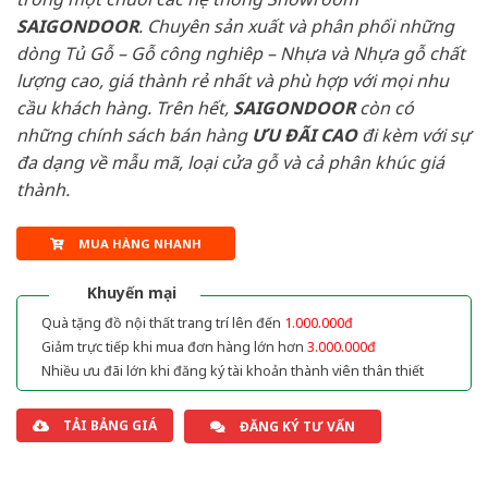
SAIGONDOOR
. Chuyên sản xuất và phân phối những
dòng Tủ Gỗ – Gỗ công nghiêp – Nhựa và Nhựa gỗ chất
lượng cao, giá thành rẻ nhất và phù hợp với mọi nhu
cầu khách hàng. Trên hết,
SAIGONDOOR
còn có
những chính sách bán hàng
ƯU ĐÃI
CAO
đi kèm với sự
đa dạng về mẫu mã, loại cửa gỗ và cả phân khúc giá
thành.
MUA HÀNG NHANH
Khuyến mại
Quà tặng đồ nội thất trang trí lên đến
1.000.000đ
Giảm trực tiếp khi mua đơn hàng lớn hơn
3.000.000đ
Nhiều ưu đãi lớn khi đăng ký tài khoản thành viên thân thiết
TẢI BẢNG GIÁ
ĐĂNG KÝ TƯ VẤN