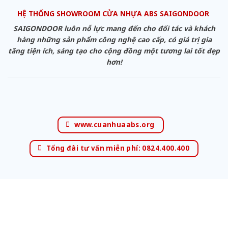
HỆ THỐNG SHOWROOM CỬA NHỰA ABS SAIGONDOOR
SAIGONDOOR luôn nỗ lực mang đến cho đối tác và khách
hàng những sản phẩm công nghệ cao cấp, có giá trị gia
tăng tiện ích, sáng tạo cho cộng đồng một tương lai tốt đẹp
hơn!
www.cuanhuaabs.org
Tổng đài tư vấn miễn phí: 0824.400.400