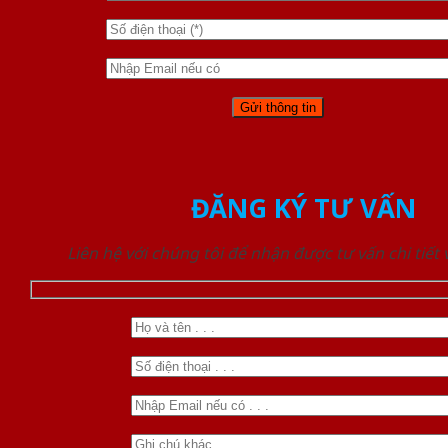
ĐĂNG KÝ TƯ VẤN
Liên hệ với chúng tôi để nhận được tư vấn chi tiết