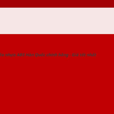
 THỐNG SHOWROOM SAIGONDOOR
ửa nhựa ABS Hàn Quốc chính hãng - Giá tốt nhất