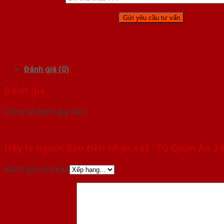
Đánh giá (0)
Đánh giá
Chưa có đánh giá nào.
Hãy là người đầu tiên nhận xét “Tủ Quần Áo 24
Đánh giá của bạn