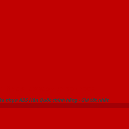
 THỐNG SHOWROOM SAIGONDOOR
ửa nhựa ABS Hàn Quốc chính hãng - Giá tốt nhất