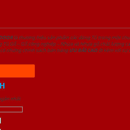
NDOOR
là thương hiệu sản phẩm các dòng Tủ trong một ch
 Tủ Gỗ – Gỗ công nghiêp – Nhựa và Nhựa gỗ chất lượng cao
có những chính sách bán hàng
ƯU ĐÃI
CAO
đi kèm với sự
H
 ngắn nhất