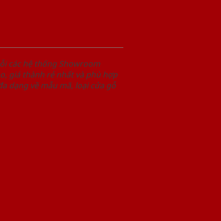
uỗi các hệ thống Showroom
, giá thành rẻ nhất và phù hợp
 đa dạng về mẫu mã, loại cửa gỗ