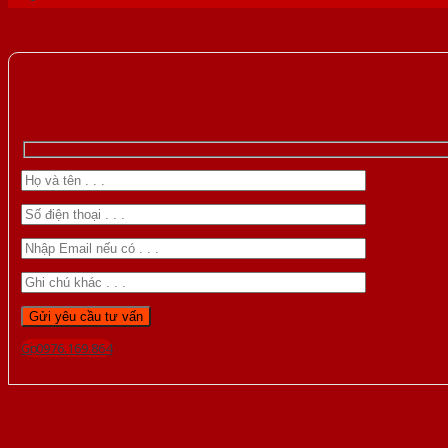
Gọi 0976.169.864