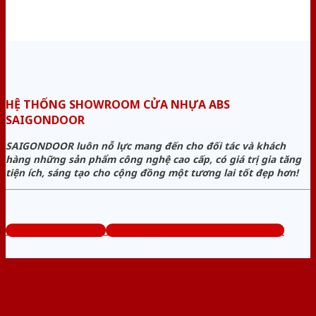
HỆ THỐNG SHOWROOM CỬA NHỰA ABS
SAIGONDOOR
SAIGONDOOR luôn nỗ lực mang đến cho đối tác và khách
hàng những sản phẩm công nghệ cao cấp, có giá trị gia tăng
tiện ích, sáng tạo cho cộng đồng một tương lai tốt đẹp hơn!
www.cuanhuaabs.org
Tổng đài tư vấn miễn phí: 0824.400.400