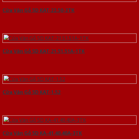
Cửa Vân Gỗ 5D KAT-22.50-2TK
Cửa Vân Gỗ 5D KAT-21.51.51A-1TK
Cửa Vân Gỗ 5D KAT-1.52
Cửa Vân Gỗ 5D KA-41.40.40A-3TK