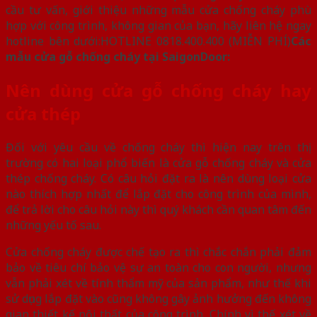
cầu tư vấn, giới thiệu những mẫu cửa chống cháy phù
hợp với công trình, không gian của bạn, hãy liên hệ ngay
hotline bên dưới:HOTLINE 0818.400.400 (MIỄN PHÍ)
Các
mẫu cửa gỗ chống cháy tại SaigonDoor:
Nên dùng cửa gỗ chống cháy hay
cửa thép
Đối với yêu cầu về chống cháy thì hiện nay trên thị
trường có hai loại phổ biến là cửa gỗ chống cháy và cửa
thép chống cháy. Có câu hỏi đặt ra là nên dùng loại cửa
nào thích hợp nhất để lắp đặt cho công trình của mình,
để trả lời cho câu hỏi này thì quý khách cần quan tâm đến
những yếu tố sau.
Cửa chống cháy được chế tạo ra thì chắc chắn phải đảm
bảo về tiêu chí bảo vệ sự an toàn cho con người, nhưng
vẫn phải xét về tính thẩm mỹ của sản phẩm, như thế khi
sử dụng lắp đặt vào cũng không gây ảnh hưởng đến không
gian thiết kế nội thất của công trình. Chính vì thế xét về