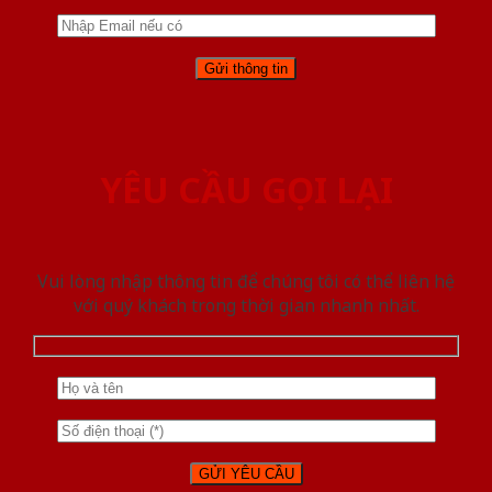
YÊU CẦU GỌI LẠI
Vui lòng nhập thông tin để chúng tôi có thể liên hệ
với quý khách trong thời gian nhanh nhất.