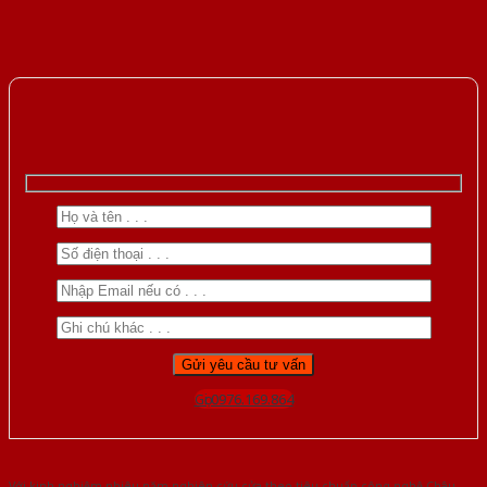
Gọi 0976.169.864
Với kinh nghiệm nhiêu năm nghiên cứu cửa theo tiêu chuẩn công nghệ Châu