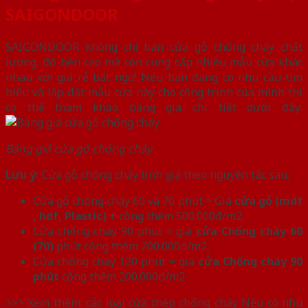
SAIGONDOOR
SAIGONDOOR không chỉ bán cửa gỗ chống cháy chất
lượng, độ bền cao mà còn cung cấp nhiều mẫu cửa khác
nhau với giá rẻ bất ngờ! Nếu bạn đang có nhu cầu tìm
hiểu và lắp đặt mẫu cửa này cho công trình của mình thì
có thể tham khảo bảng giá chi tiết dưới đây:
Bảng giá cửa gỗ chống cháy
Lưu ý:
Cửa gỗ chống cháy tính giá theo nguyên tắc sau:
Cửa gỗ chống cháy 60 và 70 phút = Giá
cửa gỗ (mdf
, hdf, Plastic)
+ cộng thêm 500.000đ/m2.
Cửa chống cháy 90 phút = giá
cửa Chống cháy 60
(70)
phút cộng thêm 200.000đ/m2,
Cửa chống cháy 120 phút = giá
cửa Chống cháy 90
phút
cộng thêm 200.000đ/m2
>>> Xem thêm: các loại cửa thép chống cháy Nếu có nhu