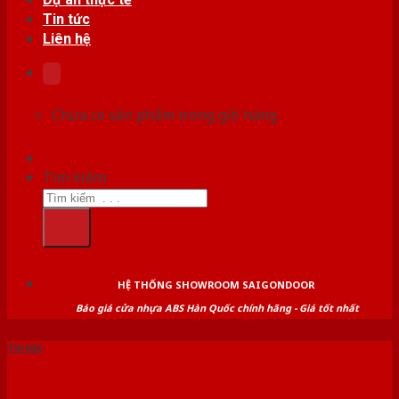
Tin tức
Liên hệ
Chưa có sản phẩm trong giỏ hàng.
Tìm kiếm:
HỆ THỐNG SHOWROOM SAIGONDOOR
Báo giá cửa nhựa ABS Hàn Quốc chính hãng - Giá tốt nhất
Tin tức
Cửa gỗ chống cháy là gì?