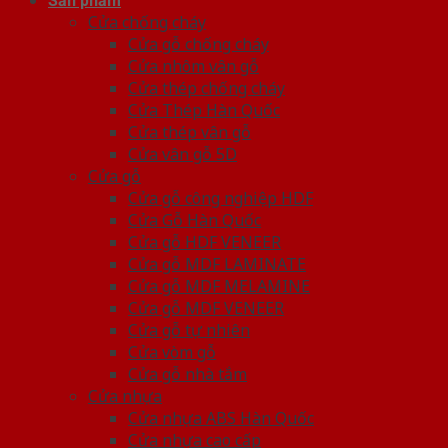
Sản phẩm
Cửa chống cháy
Cửa gỗ chống cháy
Cửa nhôm vân gỗ
Cửa thép chống cháy
Cửa Thép Hàn Quốc
Cửa thép vân gỗ
Cửa vân gỗ 5D
Cửa gỗ
Cửa gỗ công nghiệp HDF
Cửa Gỗ Hàn Quốc
Cửa gỗ HDF VENEER
Cửa gỗ MDF LAMINATE
Cửa gỗ MDF MELAMINE
Cửa gỗ MDF VENEER
Cửa gỗ tự nhiên
Cửa vòm gỗ
Cửa gỗ nhà tắm
Cửa nhựa
Cửa nhựa ABS Hàn Quốc
Cửa nhựa cao cấp