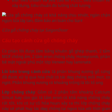
xây dựng, tiêu chuẩn đo lường chất lượng.
Cửa gỗ chống cháy tại SaigonDoor
Cấu tạo cánh cửa gỗ chống cháy
Có phần lõi được làm bằng khuôn gỗ ghép thanh, 2 tấm
MDF chống ẩm, 2 tấm eron chống cháy, Honeycomb, phần
bề mặt ngoài phủ một lớp Veneer hay laminate.
Lõi bên trong cánh cửa
: là phần khung xương gỗ cứng
đã được xử lý qua hóa chất có tác dụng chống mối mọt, co
ngót. Phần khung xương có khoảng trống là lõi tổ ong.
Lớp chống cháy
: Gồm có 2 phần tấm khoáng Calcium
Silicat bay còn gọi là tấm eron có khả năng chống cháy
rất tốt, khi có sự cố hỏa hoạn xảy ra thì lớp chống cháy
này sẽ phát huy tác dụng chống lại ngọn lửa với thời gian