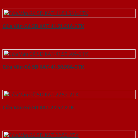
Cửa Vân Gỗ 5D KAT-41.51.51A-3TK
Cửa Vân Gỗ 5D KAT-41.50.50A-3TK
Cửa Vân Gỗ 5D KAT-22.52-2TK