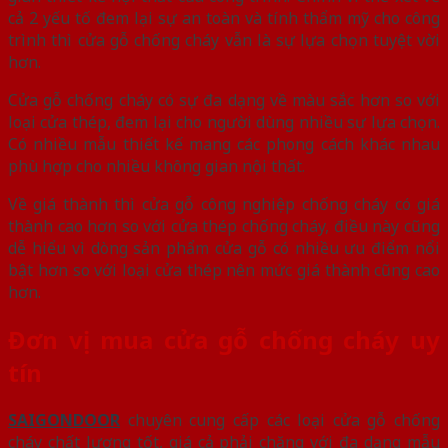
cả 2 yếu tố đem lại sự an toàn và tính thẩm mỹ cho công
trình thì cửa gỗ chống cháy vẫn là sự lựa chọn tuyệt vời
hơn.
Cửa gỗ chống cháy có sự đa dạng về màu sắc hơn so với
loại cửa thép, đem lại cho người dùng nhiều sự lựa chọn.
Có nhiều mẫu thiết kế mang các phong cách khác nhau
phù hợp cho nhiều không gian nội thất.
Về giá thành thì cửa gỗ công nghiệp chống cháy có giá
thành cao hơn so với cửa thép chống cháy, điều này cũng
dễ hiểu vì dòng sản phẩm cửa gỗ có nhiều ưu điểm nổi
bật hơn so với loại cửa thép nên mức giá thành cũng cao
hơn.
Đơn vị mua cửa gỗ chống cháy uy
tín
SAIGONDOOR
chuyên cung cấp các loại cửa gỗ chống
cháy chất lượng tốt, giá cả phải chăng với đa dạng mẫu