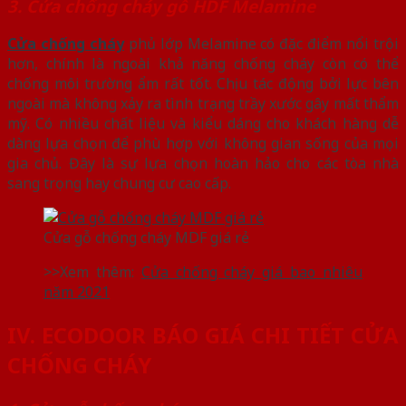
3. Cửa chống cháy gỗ HDF Melamine
Cửa chống cháy
phủ lớp Melamine có đặc điểm nổi trội
hơn, chính là ngoài khả năng chống cháy còn có thể
chống môi trường ẩm rất tốt. Chịu tác động bởi lực bên
ngoài mà không xảy ra tình trạng trầy xước gây mất thẩm
mỹ. Có nhiều chất liệu và kiểu dáng cho khách hàng dễ
dàng lựa chọn để phù hợp với không gian sống của mọi
gia chủ. Đây là sự lựa chọn hoàn hảo cho các tòa nhà
sang trọng hay chung cư cao cấp.
Cửa gỗ chống cháy MDF giá rẻ
>>Xem thêm:
Cửa chống cháy giá bao nhiêu
năm 2021
IV. ECODOOR BÁO GIÁ CHI TIẾT CỬA
CHỐNG CHÁY