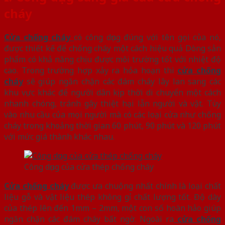
cháy
Cửa chống cháy
có công dụng đúng với tên gọi của nó,
được thiết kế để chống cháy một cách hiệu quả Dòng sản
phẩm có khả năng chịu được môi trường tốt với nhiệt độ
cao. Trong trường hợp xảy ra hỏa hoạn thì
cửa chống
cháy
sẽ giúp ngăn chặn các đám cháy lây lan sang các
khu vực khác để người dân kịp thời di chuyển một cách
nhanh chóng, tránh gây thiệt hại lẫn người và vật. Tùy
vào nhu cầu của mọi người mà có các loại cửa như chống
cháy trong khoảng thời gian 60 phút, 90 phút và 120 phút
với mức giá thành khác nhau.
Công dụng của cửa thép chống cháy
Cửa chống cháy
được ưa chuộng nhất chính là loại chất
liệu gỗ và vật liệu thép không gỉ chất lượng tốt. Độ dày
của thép lên đến 1mm – 2mm, một con số hoàn hảo giúp
ngăn chặn các đám cháy bất ngờ. Ngoài ra
cửa chống