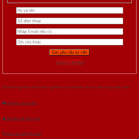
Gọi 0976.169.864
Với kinh nghiệm nhiêu năm nghiên cứu cửa theo tiêu chuẩn công nghệ Châu
Âu.Chúng tôi tự tin là nhà sản xuất & cung cấp hàng đầu tại Việt Nam!
Gửi yêu cầu tư vấn
Tải báo giá tổng hợp
Yêu cầu gọi lại (3 phút)