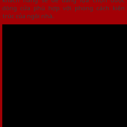
dòng cửa phù hợp với phong cách kiến
trúc của ngôi nhà.