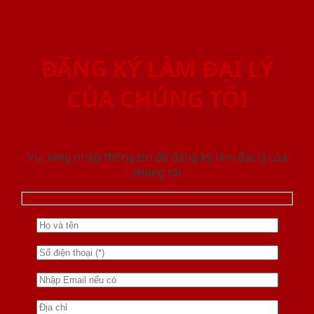
ĐĂNG KÝ LÀM ĐẠI LÝ
CỦA CHÚNG TÔI
Vui lòng nhập thông tin để đăng ký làm đại lý của
chúng tôi