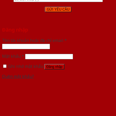
Đăng nhập
Tên tài khoản hoặc địa chỉ email
*
Mật khẩu
*
Ghi nhớ mật khẩu
Đăng nhập
Quên mật khẩu?