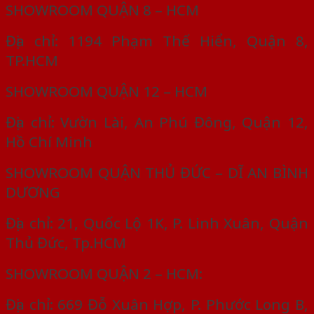
SHOWROOM QUẬN 8 – HCM
Địa chỉ: 1194 Phạm Thế Hiển, Quận 8,
TP.HCM
SHOWROOM QUẬN 12 – HCM
Địa chỉ: Vườn Lài, An Phú Đông, Quận 12,
Hồ Chí Minh
SHOWROOM QUẬN THỦ ĐỨC – DĨ AN BÌNH
DƯƠNG
Địa chỉ: 21, Quốc Lộ 1K, P. Linh Xuân, Quận
Thủ Đức, Tp.HCM
SHOWROOM QUẬN 2 – HCM:
Địa chỉ: 669 Đỗ Xuân Hợp, P. Phước Long B,