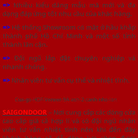
=>
Nhiều kiểu dáng mẫu mã mới và đa
dạng đáp ứng tốt nhu cầu của khác hàng.
=>
Hệ thống Showroom có mặt ở hầu khắp
thành phố Hồ Chí Minh và một số tỉnh
thành lân cận.
=>
Đội ngũ lắp đặt chuyên nghiệp và
nhanh chóng.
=>
Nhân viên tư vấn cụ thể và nhiệt tình.
Cua-go-HDF-Veneer-9A-ash-2-canh-nho-lon
SAIGONDOOR
– Nơi cung cấp các dòng cửa
cao cấp giá cả hợp lí và có đội ngũ nhân
viên tư vấn nhiệt tình nên khi đến đây
khách hàng sẽ dễ dàng lựa chọn được