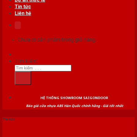
Tin tức
Liên hệ
Chưa có sản phẩm trong giỏ hàng.
Tìm kiếm:
HỆ THỐNG SHOWROOM SAIGONDOOR
Báo giá cửa nhựa ABS Hàn Quốc chính hãng - Giá tốt nhất
Tin tức
TOP CỬA GỔ ĐƯỢC ƯA