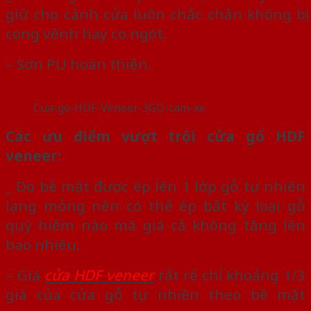
giữ cho cánh cửa luôn chắc chắn không bị
cong vênh hay co ngót.
– Sơn PU hoàn thiện.
Cua-go-HDF-Veneer-3GO-cam-xe
Các ưu điểm vượt trội cửa gổ HDF
veneer:
_ Do bề mặt được ép lên 1 lớp gỗ tự nhiên
lạng mỏng nên có thể ép bất kỳ loại gỗ
quý hiếm nào mà giá cả không tăng lên
bao nhiêu.
– Giá
cửa HDF veneer
rất rẻ chỉ khoảng 1/3
giá của cửa gỗ tự nhiên theo bề mặt