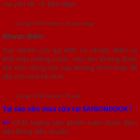
các yếu tố : rẻ-bền-đẹp!
Cua-go-HDF-Veneer-1K-xoan-dap
Nhược điểm:
Tuy nhiên cửa gổ HDF có nhược điểm là
khả chịu chống nước, chịu ẩm không được
tốt nên dòng cửa này không thích hợp để
lắp cho nhà vê sinh.
Cua-go-HDF-Veneer-1B-ash
Tại sao nên mua cửa tại SAIGONDOOR ?
=>
Chất lượng sản phẩm luôn được đảm
bảo đúng tiêu chuẩn.