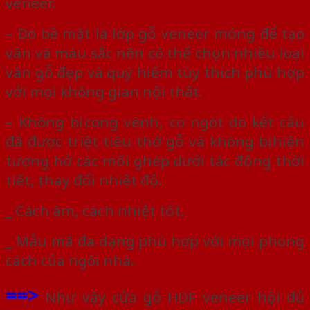
veneer.
– Do bề mặt là lớp gỗ veneer mỏng để tạo
vân và màu sắc nên có thể chọn nhiều loại
vân gỗ đẹp và quý hiếm tùy thích phù hợp
với mọi không gian nội thất.
– Không bị cong vênh, co ngót do kết cấu
đã được triệt tiêu thớ gỗ và không bị hiện
tượng hở các mối ghép dưới tác động thời
tiết, thay đổi nhiệt độ.
_ Cách âm, cách nhiệt tốt.
_ Mẫu mã đa dạng phù hợp với mọi phong
cách của ngôi nhà.
==>
Như vậy cửa gỗ HDF veneer hội đủ