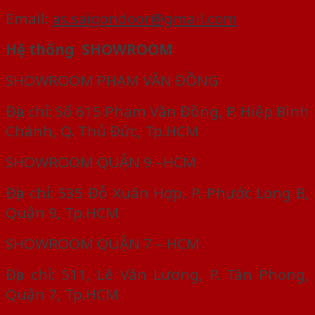
Email:
as.saigondoor@gmail.com
Hệ thống SHOWROOM
SHOWROOM PHẠM VĂN ĐỒNG
Địa chỉ: Số 615 Phạm Văn Đồng, P. Hiệp Bình
Chánh, Q. Thủ Đức, Tp.HCM
SHOWROOM QUẬN 9 –HCM
Địa chỉ: 535 Đỗ Xuân Hợp, P. Phước Long B,
Quận 9, Tp.HCM
SHOWROOM QUẬN 7 – HCM
Địa chỉ: 511, Lê Văn Lương, P. Tân Phong,
Quận 7, Tp.HCM