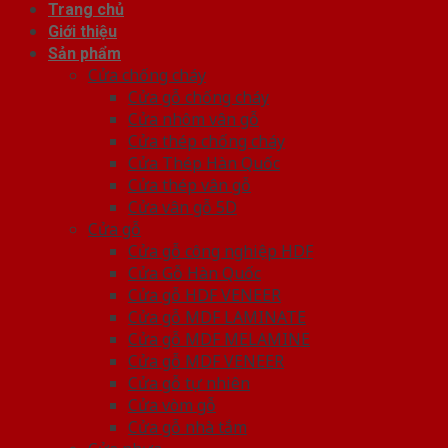
Trang chủ
Giới thiệu
Sản phẩm
Cửa chống cháy
Cửa gỗ chống cháy
Cửa nhôm vân gỗ
Cửa thép chống cháy
Cửa Thép Hàn Quốc
Cửa thép vân gỗ
Cửa vân gỗ 5D
Cửa gỗ
Cửa gỗ công nghiệp HDF
Cửa Gỗ Hàn Quốc
Cửa gỗ HDF VENEER
Cửa gỗ MDF LAMINATE
Cửa gỗ MDF MELAMINE
Cửa gỗ MDF VENEER
Cửa gỗ tự nhiên
Cửa vòm gỗ
Cửa gỗ nhà tắm