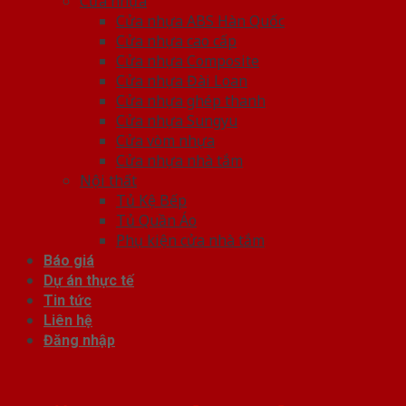
Cửa nhựa
Cửa nhựa ABS Hàn Quốc
Cửa nhựa cao cấp
Cửa nhựa Composite
Cửa nhựa Đài Loan
Cửa nhựa ghép thanh
Cửa nhựa Sungyu
Cửa vòm nhựa
Cửa nhựa nhà tắm
Nội thất
Tủ Kệ Bếp
Tủ Quần Áo
Phụ kiện cửa nhà tắm
Báo giá
Dự án thực tế
Tin tức
Liên hệ
Đăng nhập