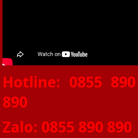
Hotline: 0855 890
890
Zalo: 0855 890 890