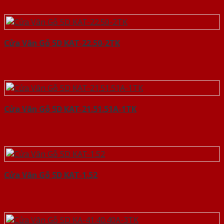
Cửa Vân Gỗ 5D KAT-22.50-2TK
Cửa Vân Gỗ 5D KAT-21.51.51A-1TK
Cửa Vân Gỗ 5D KAT-1.52