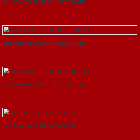
Cửa Vân Gỗ 5D KAT-41.52.52A-4TK
Cửa Vân Gỗ 5D KAT-41.51.51A-3TK
Cửa Vân Gỗ 5D KAT-41.50.50A-3TK
Cửa Vân Gỗ 5D KAT-22.52-2TK