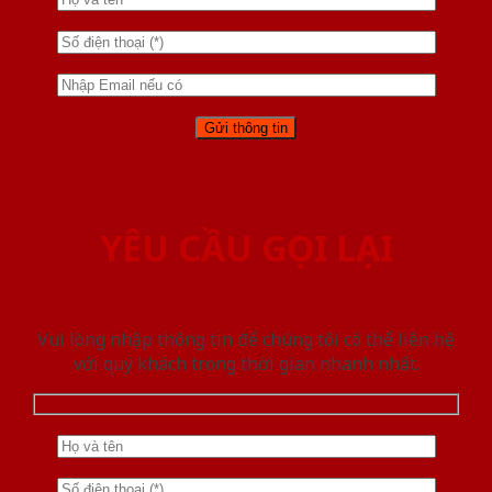
YÊU CẦU GỌI LẠI
Vui lòng nhập thông tin để chúng tôi có thể liên hệ
với quý khách trong thời gian nhanh nhất.