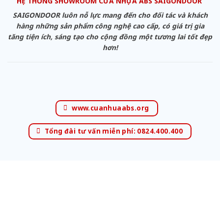
HỆ THỐNG SHOWROOM CỬA NHỰA ABS SAIGONDOOR
SAIGONDOOR luôn nỗ lực mang đến cho đối tác và khách
hàng những sản phẩm công nghệ cao cấp, có giá trị gia
tăng tiện ích, sáng tạo cho cộng đồng một tương lai tốt đẹp
hơn!
www.cuanhuaabs.org
Tổng đài tư vấn miễn phí: 0824.400.400