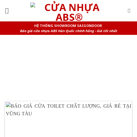
Skip
to
content
HỆ THỐNG SHOWROOM SAIGONDOOR
Báo giá cửa nhựa ABS Hàn Quốc chính hãng - Giá tốt nhất
THI CÔNG CỬA NHÀ VỆ SINH