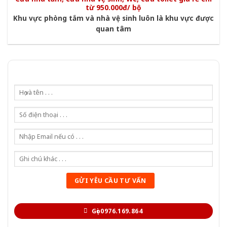
từ 950.000đ/ bộ
Khu vực phòng tắm và nhà vệ sinh luôn là khu vực được
quan tâm
Gọi 0976.169.864