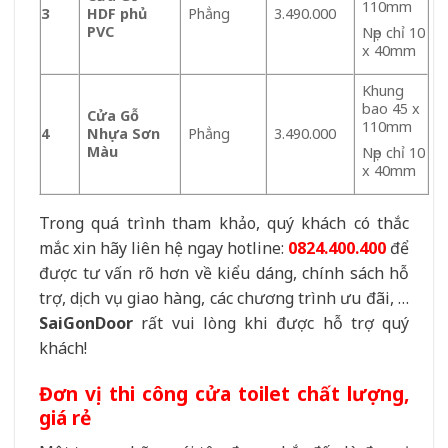
110mm
3
HDF phủ
Phẳng
3.490.000
PVC
Nẹp chỉ 10
x 40mm
Khung
bao 45 x
Cửa Gỗ
110mm
4
Nhựa Sơn
Phẳng
3.490.000
Màu
Nẹp chỉ 10
x 40mm
Trong quá trình tham khảo, quý khách có thắc
mắc xin hãy liên hệ ngay hotline:
0824.400.400
để
được tư vấn rõ hơn về kiểu dáng, chính sách hỗ
trợ, dịch vụ giao hàng, các chương trình ưu đãi, …
SaiGonDoor
rất vui lòng khi được hỗ trợ quý
khách!
Đơn vị thi công cửa toilet chất lượng,
giá rẻ