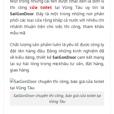
Một trong những cái tên được nhắc đến là đơn vị
thi công
cửa toilet
tại Vũng Tàu uy tín là
SaiGonDoor
. Đây là một trong những nơi phân
phối các loại cửa rộng khắp cả nước với nhiều chi
nhánh thuận tiện cho việc thi công, tham khảo
mẫu mã.
Chất lượng sản phẩm luôn là yếu tố được công ty
đặt lên hàng đầu. Bằng những kinh nghiệm đã
về kiểu dáng, thiết kế
SaiGonDoor
cam kết mang
lại sự hài lòng trong mọi khâu tư vấn, đặt hàng,
giao hàng.
SaiGonDoor chuyên thi công, báo giá cửa toilet tại
Vũng Tàu