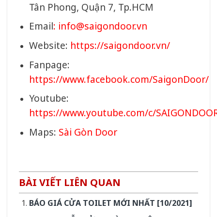
Tân Phong, Quận 7, Tp.HCM
Email
:
info@saigondoor.vn
Website:
https://saigondoor.vn/
Fanpage:
https://www.facebook.com/SaigonDoor/
Youtube:
https://www.youtube.com/c/SAIGONDOO
Maps:
Sài Gòn Door
BÀI VIẾT LIÊN QUAN
BÁO GIÁ CỬA TOILET MỚI NHẤT [10/2021]