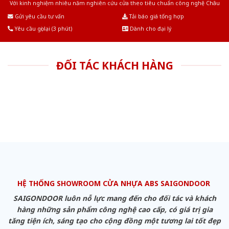
Với kinh nghiệm nhiêu năm nghiên cứu cửa theo tiêu chuẩn công nghệ Châu
Âu.Chúng tôi tự tin là nhà sản xuất & cung cấp hàng đầu tại Việt Nam!
Gửi yêu cầu tư vấn
Tải báo giá tổng hợp
Yêu cầu gọi lại (3 phút)
Dành cho đại lý
ĐỐI TÁC KHÁCH HÀNG
HỆ THỐNG SHOWROOM CỬA NHỰA ABS SAIGONDOOR
SAIGONDOOR luôn nỗ lực mang đến cho đối tác và khách
hàng những sản phẩm công nghệ cao cấp, có giá trị gia
tăng tiện ích, sáng tạo cho cộng đồng một tương lai tốt đẹp