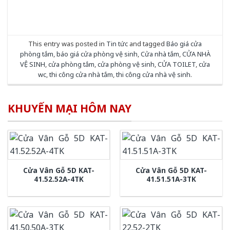
This entry was posted in
Tin tức
and tagged
Báo giá cửa
phòng tắm
,
báo giá cửa phòng vệ sinh
,
Cửa nhà tắm
,
CỬA NHÀ
VỆ SINH
,
cửa phòng tắm
,
cửa phòng vệ sinh
,
CỬA TOILET
,
cửa
wc
,
thi công cửa nhà tắm
,
thi công cửa nhà vệ sinh
.
KHUYẾN MẠI HÔM NAY
Cửa Vân Gỗ 5D KAT-
Cửa Vân Gỗ 5D KAT-
41.52.52A-4TK
41.51.51A-3TK