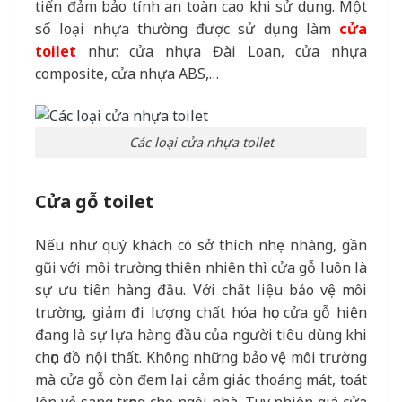
tiến đảm bảo tính an toàn cao khi sử dụng. Một
số loại nhựa thường được sử dụng làm
cửa
toilet
như: cửa nhựa Đài Loan, cửa nhựa
composite, cửa nhựa ABS,…
Các loại cửa nhựa toilet
Cửa gỗ toilet
Nếu như quý khách có sở thích nhẹ nhàng, gần
gũi với môi trường thiên nhiên thì cửa gỗ luôn là
sự ưu tiên hàng đầu. Với chất liệu bảo vệ môi
trường, giảm đi lượng chất hóa học cửa gỗ hiện
đang là sự lựa hàng đầu của người tiêu dùng khi
chọn đồ nội thất. Không những bảo vệ môi trường
mà cửa gỗ còn đem lại cảm giác thoáng mát, toát
lên vẻ sang trọng cho ngôi nhà. Tuy nhiên giá cửa