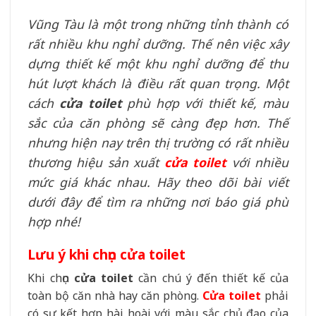
Vũng Tàu là một trong những tỉnh thành có
rất nhiều khu nghỉ dưỡng. Thế nên việc xây
dựng thiết kế một khu nghỉ dưỡng để thu
hút lượt khách là điều rất quan trọng. Một
cách
cửa toilet
phù hợp với thiết kế, màu
sắc của căn phòng sẽ càng đẹp hơn. Thế
nhưng hiện nay trên thị trường có rất nhiều
thương hiệu sản xuất
cửa toilet
với nhiều
mức giá khác nhau. Hãy theo dõi bài viết
dưới đây để tìm ra những nơi báo giá phù
hợp nhé!
Lưu ý khi chọn cửa toilet
Khi chọn
cửa toilet
cần chú ý đến thiết kế của
toàn bộ căn nhà hay căn phòng.
Cửa toilet
phải
có sự kết hợp hài hoài với màu sắc chủ đạo của