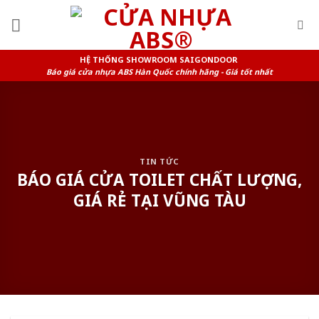
Skip
to
content
HỆ THỐNG SHOWROOM SAIGONDOOR
Báo giá cửa nhựa ABS Hàn Quốc chính hãng - Giá tốt nhất
TIN TỨC
BÁO GIÁ CỬA TOILET CHẤT LƯỢNG,
GIÁ RẺ TẠI VŨNG TÀU