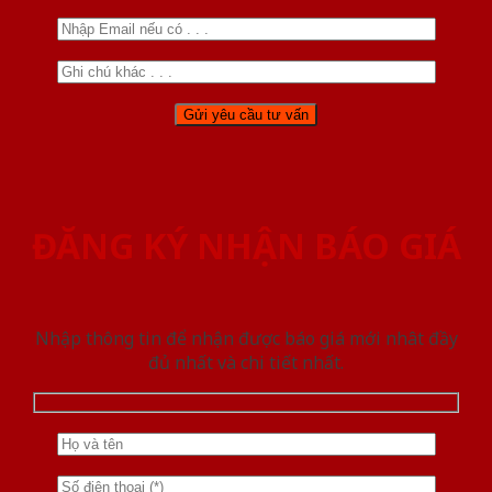
ĐĂNG KÝ NHẬN BÁO GIÁ
Nhập thông tin để nhận được báo giá mới nhât đầy
đủ nhất và chi tiết nhất.