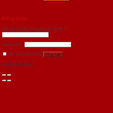
Đăng nhập
Tên tài khoản hoặc địa chỉ email
*
Mật khẩu
*
Ghi nhớ mật khẩu
Đăng nhập
Quên mật khẩu?