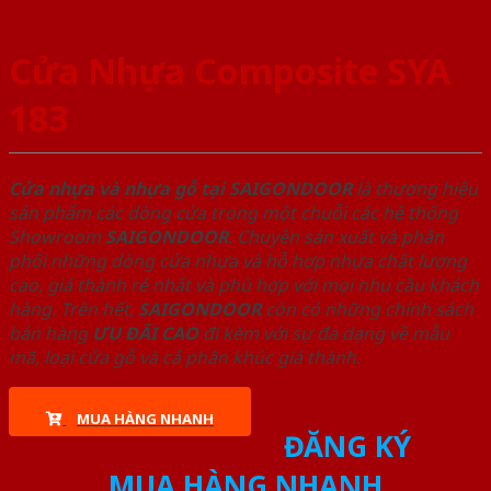
Cửa Nhựa Composite SYA
183
Cửa nhựa và nhựa gỗ tại SAIGONDOOR
là thương hiệu
sản phẩm các dòng cửa trong một chuỗi các hệ thống
Showroom
SAIGONDOOR
. Chuyên sản xuất và phân
phối những dòng cửa nhựa và hỗ hợp nhựa chất lượng
cao, giá thành rẻ nhất và phù hợp với mọi nhu cầu khách
hàng. Trên hết,
SAIGONDOOR
còn có những chính sách
bán hàng
ƯU ĐÃI
CAO
đi kèm với sự đa dạng về mẫu
mã, loại cửa gỗ và cả phân khúc giá thành.
MUA HÀNG NHANH
ĐĂNG KÝ
MUA HÀNG NHANH