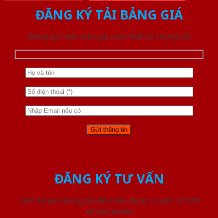
ĐĂNG KÝ TẢI BẢNG GIÁ
Đăng ký nhận báo giá mới nhất từ chúng tôi
ĐĂNG KÝ TƯ VẤN
Liên hệ với chúng tôi để nhận được tư vấn chi tiết
về sản phẩm