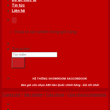
Tin tức
Liên hệ
Chưa có sản phẩm trong giỏ hàng.
Tìm kiếm:
HỆ THỐNG SHOWROOM SAIGONDOOR
Báo giá cửa nhựa ABS Hàn Quốc chính hãng - Giá tốt nhất
Trang chủ
/
Sản phẩm
/
Cửa nhựa
/
Cửa nhựa Composite