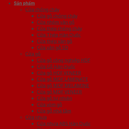
Sản phẩm
Cửa chống cháy
Cửa gỗ chống cháy
Cửa nhôm vân gỗ
Cửa thép chống cháy
Cửa Thép Hàn Quốc
Cửa thép vân gỗ
Cửa vân gỗ 5D
Cửa gỗ
Cửa gỗ công nghiệp HDF
Cửa Gỗ Hàn Quốc
Cửa gỗ HDF VENEER
Cửa gỗ MDF LAMINATE
Cửa gỗ MDF MELAMINE
Cửa gỗ MDF VENEER
Cửa gỗ tự nhiên
Cửa vòm gỗ
Cửa gỗ nhà tắm
Cửa nhựa
Cửa nhựa ABS Hàn Quốc