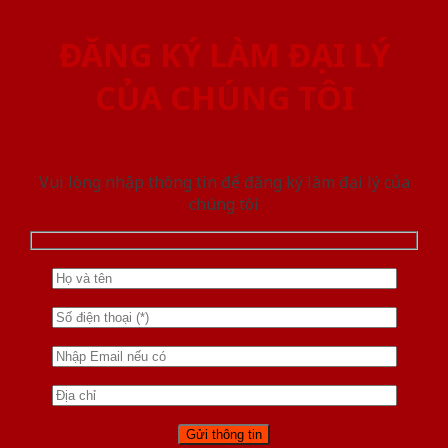
ĐĂNG KÝ LÀM ĐẠI LÝ
CỦA CHÚNG TÔI
Vui lòng nhập thông tin để đăng ký làm đại lý của
chúng tôi