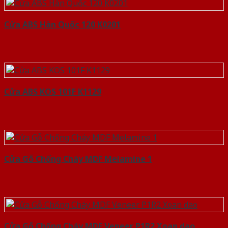
Cửa ABS Hàn Quốc 120 K0201
Cửa ABS KOS 101F K1129
Cửa Gỗ Chống Cháy MDF Melamine 1
Cửa Gỗ Chống Cháy MDF Veneer P1R2 Xoan dao