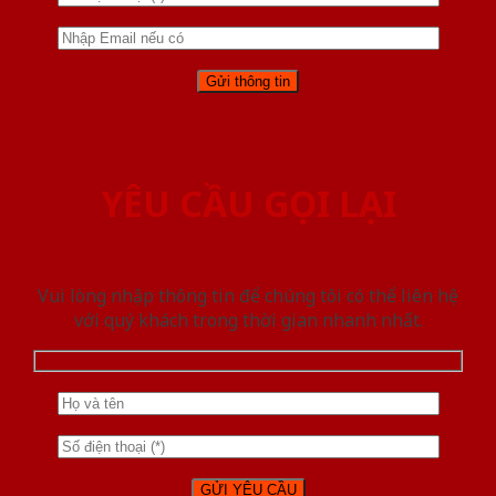
YÊU CẦU GỌI LẠI
Vui lòng nhập thông tin để chúng tôi có thể liên hệ
với quý khách trong thời gian nhanh nhất.