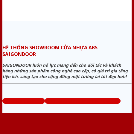
HỆ THỐNG SHOWROOM CỬA NHỰA ABS
SAIGONDOOR
SAIGONDOOR luôn nỗ lực mang đến cho đối tác và khách
hàng những sản phẩm công nghệ cao cấp, có giá trị gia tăng
tiện ích, sáng tạo cho cộng đồng một tương lai tốt đẹp hơn!
www.cuanhuaabs.org
Tổng đài tư vấn miễn phí: 0824.400.400