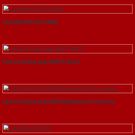
Cửa ABS KOS 101 U6405
Cửa Gỗ Chống Cháy MDF P1R4 C1
Cửa Gỗ Chống Cháy MDF Melamine P1 van kem