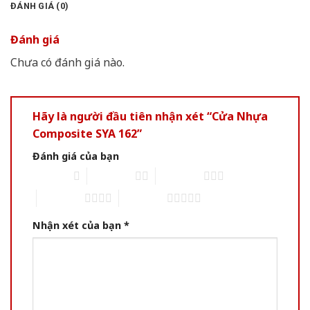
ĐÁNH GIÁ (0)
Đánh giá
Chưa có đánh giá nào.
Hãy là người đầu tiên nhận xét “Cửa Nhựa
Composite SYA 162”
Đánh giá của bạn
1 of 5 stars
2 of 5 stars
3 of 5 stars
4 of 5 stars
5 of 5 stars
Nhận xét của bạn
*