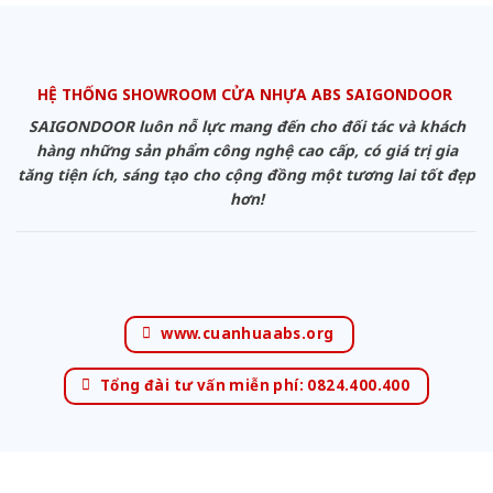
HỆ THỐNG SHOWROOM CỬA NHỰA ABS SAIGONDOOR
SAIGONDOOR luôn nỗ lực mang đến cho đối tác và khách
hàng những sản phẩm công nghệ cao cấp, có giá trị gia
tăng tiện ích, sáng tạo cho cộng đồng một tương lai tốt đẹp
hơn!
www.cuanhuaabs.org
Tổng đài tư vấn miễn phí: 0824.400.400