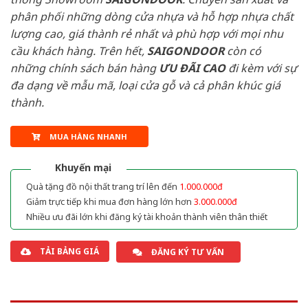
phân phối những dòng cửa nhựa và hỗ hợp nhựa chất
lượng cao, giá thành rẻ nhất và phù hợp với mọi nhu
cầu khách hàng. Trên hết,
SAIGONDOOR
còn có
những chính sách bán hàng
ƯU ĐÃI
CAO
đi kèm với sự
đa dạng về mẫu mã, loại cửa gỗ và cả phân khúc giá
thành.
MUA HÀNG NHANH
Khuyến mại
Quà tặng đồ nội thất trang trí lên đến
1.000.000đ
Giảm trực tiếp khi mua đơn hàng lớn hơn
3.000.000đ
Nhiều ưu đãi lớn khi đăng ký tài khoản thành viên thân thiết
TẢI BẢNG GIÁ
ĐĂNG KÝ TƯ VẤN