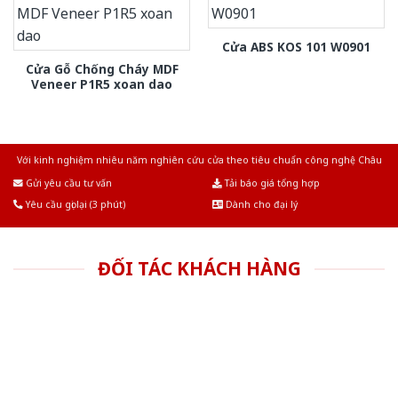
Cửa ABS KOS 101 W0901
Cửa Gỗ Chống Cháy MDF
Veneer P1R5 xoan dao
Với kinh nghiệm nhiêu năm nghiên cứu cửa theo tiêu chuẩn công nghệ Châu
Âu.Chúng tôi tự tin là nhà sản xuất & cung cấp hàng đầu tại Việt Nam!
Gửi yêu cầu tư vấn
Tải báo giá tổng hợp
Yêu cầu gọi lại (3 phút)
Dành cho đại lý
ĐỐI TÁC KHÁCH HÀNG