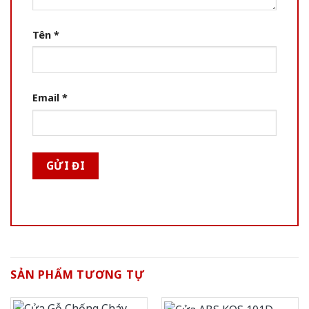
Tên
*
Email
*
SẢN PHẨM TƯƠNG TỰ