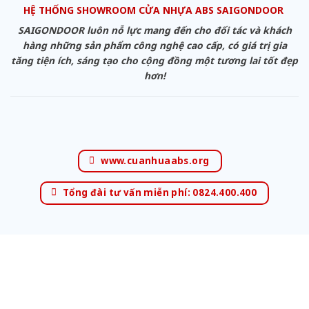
HỆ THỐNG SHOWROOM CỬA NHỰA ABS SAIGONDOOR
SAIGONDOOR luôn nỗ lực mang đến cho đối tác và khách
hàng những sản phẩm công nghệ cao cấp, có giá trị gia
tăng tiện ích, sáng tạo cho cộng đồng một tương lai tốt đẹp
hơn!
www.cuanhuaabs.org
Tổng đài tư vấn miễn phí: 0824.400.400