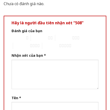
Chưa có đánh giá nào.
Hãy là người đầu tiên nhận xét “508”
Đánh giá của bạn
1 of 5 stars
2 of 5 stars
3 of 5 stars
4 of 5 stars
5 of 5 stars
Nhận xét của bạn
*
Tên
*