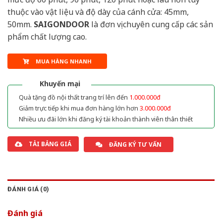
thuộc vào vật liệu và độ dày của cánh cửa: 45mm,
50mm.
SAIGONDOOR
là đơn vị chuyên cung cấp các sản
phẩm chất lượng cao.
MUA HÀNG NHANH
Khuyến mại
Quà tặng đồ nội thất trang trí lên đến
1.000.000đ
Giảm trực tiếp khi mua đơn hàng lớn hơn
3.000.000đ
Nhiều ưu đãi lớn khi đăng ký tài khoản thành viên thân thiết
TẢI BẢNG GIÁ
ĐĂNG KÝ TƯ VẤN
ĐÁNH GIÁ (0)
Đánh giá