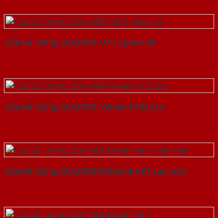
Cửa Gỗ Chống Cháy MDF O4 C1 phao chi
Cửa Gỗ Chống Cháy MDF Veneer P1R2 ash
Cửa Gỗ Chống Cháy MDF Melamine P1 van kem