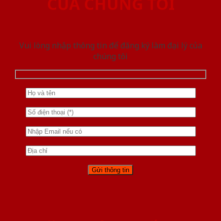
CỦA CHÚNG TÔI
Vui lòng nhập thông tin để đăng ký làm đại lý của
chúng tôi