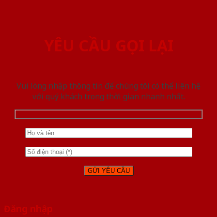
YÊU CẦU GỌI LẠI
Vui lòng nhập thông tin để chúng tôi có thể liên hệ
với quý khách trong thời gian nhanh nhất.
Đăng nhập