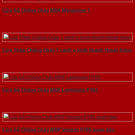
Cửa Gỗ Chống Cháy MDF Melamine 1
Cửa Thép Chống Cháy 1 canh o kinh thanh thoat hiem
Cửa Gỗ Chống Cháy MDF Laminate P1R2
Cửa Gỗ Chống Cháy MDF Veneer P1R5 xoan dao