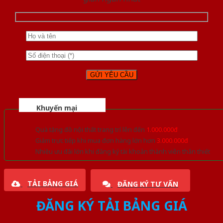
Khuyến mại
Quà tặng đồ nội thất trang trí lên đến
1.000.000đ
Giảm trực tiếp khi mua đơn hàng lớn hơn
3.000.000đ
Nhiều ưu đãi lớn khi đăng ký tài khoản thành viên thân thiết
TẢI BẢNG GIÁ
ĐĂNG KÝ TƯ VẤN
ĐĂNG KÝ TẢI BẢNG GIÁ