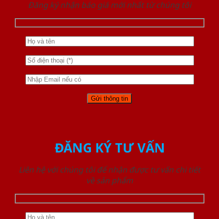
Đăng ký nhận báo giá mới nhất từ chúng tôi
ĐĂNG KÝ TƯ VẤN
Liên hệ với chúng tôi để nhận được tư vấn chi tiết
về sản phẩm