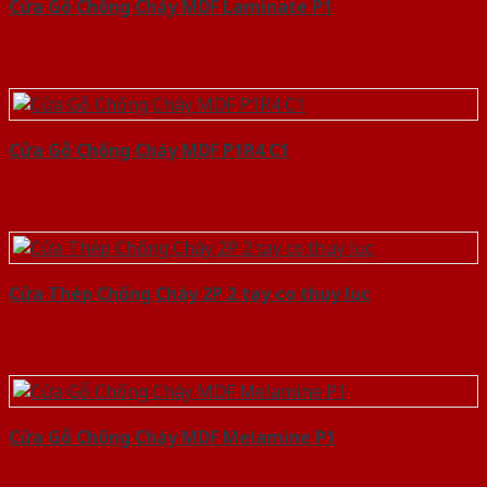
Cửa Gỗ Chống Cháy MDF Laminate P1
Cửa Gỗ Chống Cháy MDF P1R4 C1
Cửa Thép Chống Cháy 2P 2 tay co thuy luc
Cửa Gỗ Chống Cháy MDF Melamine P1