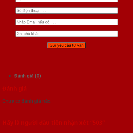
Đánh giá (0)
Đánh giá
Chưa có đánh giá nào.
Hãy là người đầu tiên nhận xét “503”