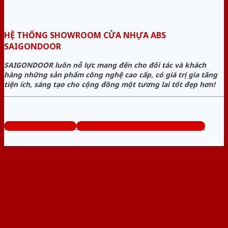
HỆ THỐNG SHOWROOM CỬA NHỰA ABS
SAIGONDOOR
SAIGONDOOR luôn nỗ lực mang đến cho đối tác và khách
hàng những sản phẩm công nghệ cao cấp, có giá trị gia tăng
tiện ích, sáng tạo cho cộng đồng một tương lai tốt đẹp hơn!
www.cuanhuaabs.org
Tổng đài tư vấn miễn phí: 0824.400.400