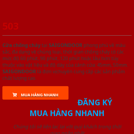
503
Cửa chống cháy
tại
SAIGONDOOR
phong phú về màu
sắc, đa dạng về chủng loại, thời gian chống cháy có các
mức độ 60 phút, 90 phút, 120 phút hoặc lâu hơn tùy
thuộc vào vật liệu và độ dày của cánh cửa: 45mm, 50mm.
SAIGONDOOR
là đơn vị chuyên cung cấp các sản phẩm
chất lượng cao.
MUA HÀNG NHANH
ĐĂNG KÝ
MUA HÀNG NHANH
Chúng tôi sẽ liên lạc lại với quý khách trong thời
gian ngắn nhất