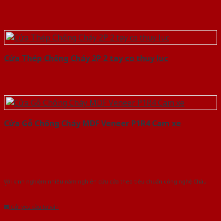
Cửa Thép Chống Cháy 2P 2 tay co thuy luc
Cửa Gỗ Chống Cháy MDF Veneer P1R4 Cam xe
Với kinh nghiệm nhiêu năm nghiên cứu cửa theo tiêu chuẩn công nghệ Châu
Âu.Chúng tôi tự tin là nhà sản xuất & cung cấp hàng đầu tại Việt Nam!
Gửi yêu cầu tư vấn