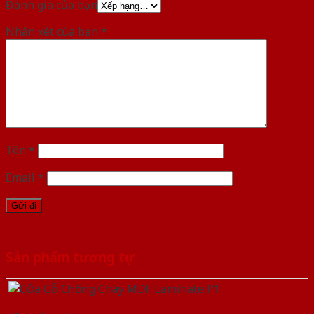
Đánh giá của bạn
Nhận xét của bạn
*
Tên
*
Email
*
Sản phẩm tương tự