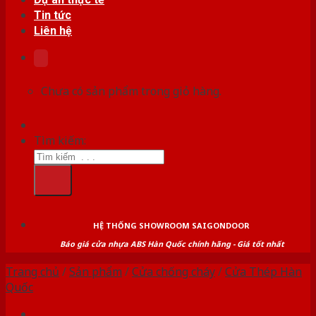
Tin tức
Liên hệ
Chưa có sản phẩm trong giỏ hàng.
Tìm kiếm:
HỆ THỐNG SHOWROOM SAIGONDOOR
Báo giá cửa nhựa ABS Hàn Quốc chính hãng - Giá tốt nhất
Trang chủ
/
Sản phẩm
/
Cửa chống cháy
/
Cửa Thép Hàn
Quốc