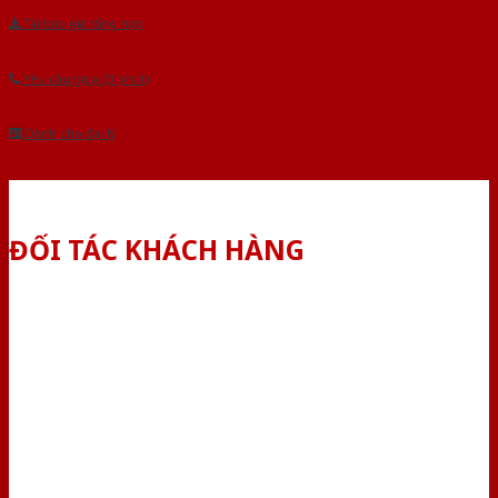
Tải báo giá tổng hợp
Yêu cầu gọi lại (3 phút)
Dành cho đại lý
ĐỐI TÁC KHÁCH HÀNG