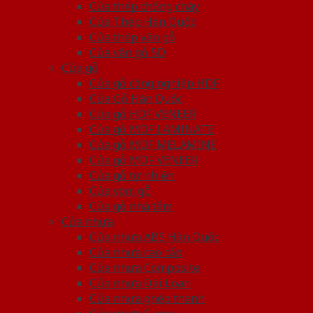
Cửa thép chống cháy
Cửa Thép Hàn Quốc
Cửa thép vân gỗ
Cửa vân gỗ 5D
Cửa gỗ
Cửa gỗ công nghiệp HDF
Cửa Gỗ Hàn Quốc
Cửa gỗ HDF VENEER
Cửa gỗ MDF LAMINATE
Cửa gỗ MDF MELAMINE
Cửa gỗ MDF VENEER
Cửa gỗ tự nhiên
Cửa vòm gỗ
Cửa gỗ nhà tắm
Cửa nhựa
Cửa nhựa ABS Hàn Quốc
Cửa nhựa cao cấp
Cửa nhựa Composite
Cửa nhựa Đài Loan
Cửa nhựa ghép thanh