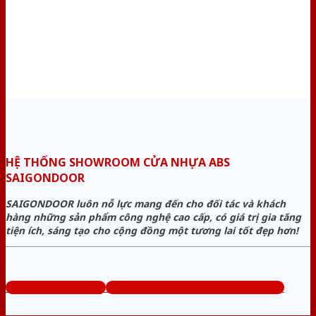
HỆ THỐNG SHOWROOM CỬA NHỰA ABS
SAIGONDOOR
SAIGONDOOR luôn nỗ lực mang đến cho đối tác và khách
hàng những sản phẩm công nghệ cao cấp, có giá trị gia tăng
tiện ích, sáng tạo cho cộng đồng một tương lai tốt đẹp hơn!
www.cuanhuaabs.org
Tổng đài tư vấn miễn phí: 0824.400.400