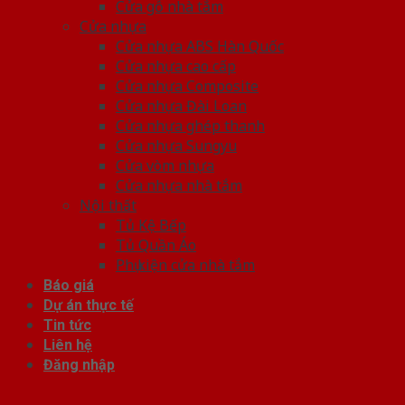
Cửa gỗ nhà tắm
Cửa nhựa
Cửa nhựa ABS Hàn Quốc
Cửa nhựa cao cấp
Cửa nhựa Composite
Cửa nhựa Đài Loan
Cửa nhựa ghép thanh
Cửa nhựa Sungyu
Cửa vòm nhựa
Cửa nhựa nhà tắm
Nội thất
Tủ Kệ Bếp
Tủ Quần Áo
Phụ kiện cửa nhà tắm
Báo giá
Dự án thực tế
Tin tức
Liên hệ
Đăng nhập