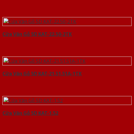
Cửa Vân Gỗ 5D KAT-22.50-2TK
Cửa Vân Gỗ 5D KAT-21.51.51A-1TK
Cửa Vân Gỗ 5D KAT-1.52