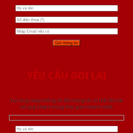
YÊU CẦU GỌI LẠI
Vui lòng nhập thông tin để chúng tôi có thể liên hệ
với quý khách trong thời gian nhanh nhất.