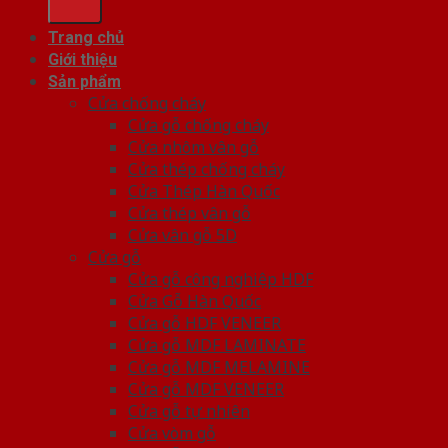
Trang chủ
Giới thiệu
Sản phẩm
Cửa chống cháy
Cửa gỗ chống cháy
Cửa nhôm vân gỗ
Cửa thép chống cháy
Cửa Thép Hàn Quốc
Cửa thép vân gỗ
Cửa vân gỗ 5D
Cửa gỗ
Cửa gỗ công nghiệp HDF
Cửa Gỗ Hàn Quốc
Cửa gỗ HDF VENEER
Cửa gỗ MDF LAMINATE
Cửa gỗ MDF MELAMINE
Cửa gỗ MDF VENEER
Cửa gỗ tự nhiên
Cửa vòm gỗ