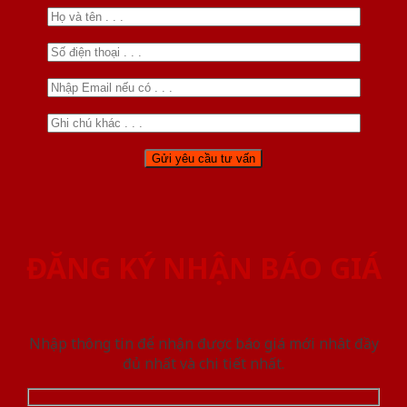
ĐĂNG KÝ NHẬN BÁO GIÁ
Nhập thông tin để nhận được báo giá mới nhât đầy
đủ nhất và chi tiết nhất.