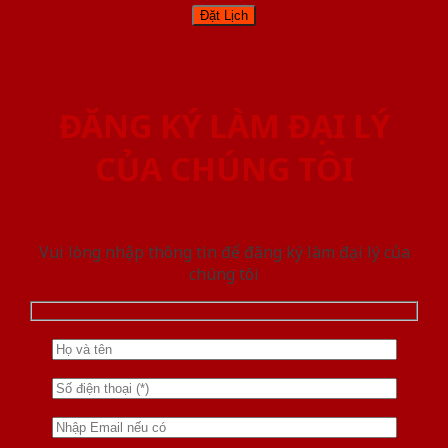
ĐĂNG KÝ LÀM ĐẠI LÝ
CỦA CHÚNG TÔI
Vui lòng nhập thông tin để đăng ký làm đại lý của
chúng tôi