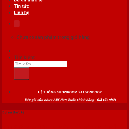
Tin tức
Liên hệ
Chưa có sản phẩm trong giỏ hàng.
Tìm kiếm:
HỆ THỐNG SHOWROOM SAIGONDOOR
Báo giá cửa nhựa ABS Hàn Quốc chính hãng - Giá tốt nhất
Dự án thực tế
Dự án cửa nhà vệ sinh tại