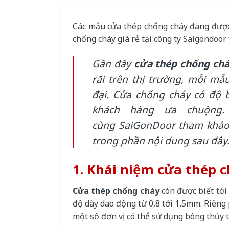
Các mẫu cửa thép chống cháy đang được 
chống cháy giá rẻ tại công ty Saigondoor
Gần đây
cửa thép chống ch
rãi trên thị trường, mỗi mẫ
đại.
Cửa chống cháy
có độ b
khách hàng ưa chuộng
cùng
SaiGonDoor
tham khảo 
trong phần nội dung sau đây
1. Khái niệm cửa thép c
Cửa thép
chống cháy
còn được biết tới
độ dày dao động từ 0,8 tới 1,5mm. Riêng
một số đơn vị có thể sử dụng bông thủy t