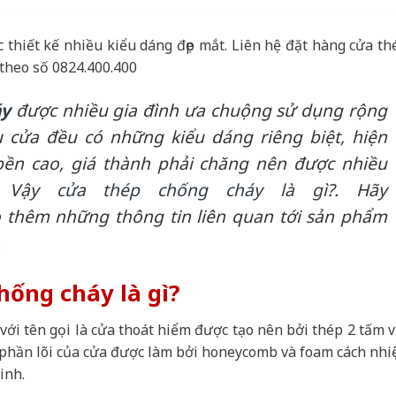
thiết kế nhiều kiểu dáng đẹp mắt. Liên hệ đặt hàng cửa th
 theo số 0824.400.400
áy
được nhiều gia đình ưa chuộng sử dụng rộng
u cửa đều có những kiểu dáng riêng biệt, hiện
ền cao, giá thành phải chăng nên được nhiều
. Vậy
cửa thép chống cháy là gì
?. Hãy
thêm những thông tin liên quan tới sản phẩm
.
hống cháy là gì?
 với tên gọi là cửa thoát hiểm được tạo nên bởi thép 2 tấm v
 phần lõi của cửa được làm bởi honeycomb và foam cách nhiệ
inh.