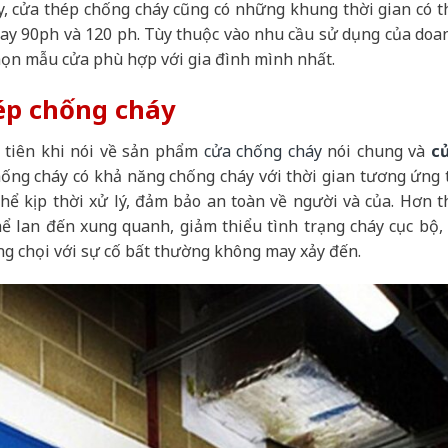
, cửa thép chống cháy cũng có những khung thời gian có t
ay 90ph và 120 ph. Tùy thuộc vào nhu cầu sử dụng của doa
họn mẫu cửa phù hợp với gia đình mình nhất.
ép chống cháy
 tiên khi nói về sản phẩm
cửa chống cháy
nói chung và
c
hống cháy có khả năng chống cháy với thời gian tương ứng 
hể kịp thời xử lý, đảm bảo an toàn về người và của. Hơn t
 lan đến xung quanh, giảm thiểu tình trạng cháy cục bộ, 
ống chọi với sự cố bất thường không may xảy đến.