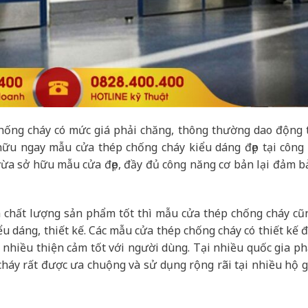
ống cháy có mức giá phải chăng, thông thường dao động 
hữu ngay mẫu cửa thép chống cháy kiểu dáng đẹp tại công 
vừa sở hữu mẫu cửa đẹp, đầy đủ công năng cơ bản lại đảm b
chất lượng sản phẩm tốt thì mẫu cửa thép chống cháy cũ
ểu dáng, thiết kế. Các mẫu cửa thép chống cháy có thiết kế đẹ
i nhiều thiện cảm tốt với người dùng. Tại nhiều quốc gia ph
háy rất được ưa chuộng và sử dụng rộng rãi tại nhiều hộ g