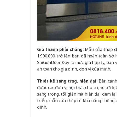
Giá thành phải chăng:
Mẫu cửa thép ch
1.900.000 trở lên bạn đã hoàn toàn sở 
SaiGonDoor. Đây là mức giá hợp lý, bạn 
an toàn cho gia đình, đơn vị của mình.
Thiết kế sang trọng, hiện đại:
Bên cạnh 
được các đơn vị
nội thất
chú trọng tới ki
sang trọng, tối giản mà hiện đại đem lạ
triển, mẫu cửa thép có khả năng chống c
đình.