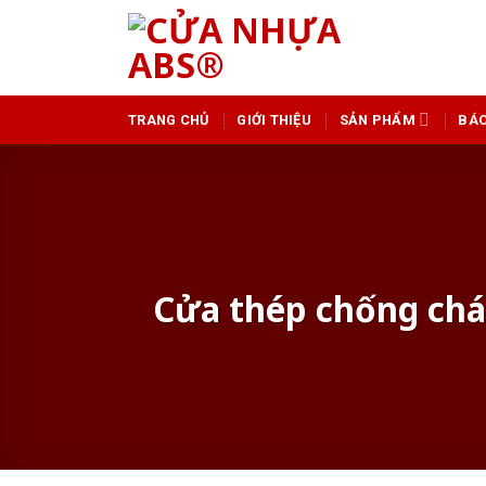
Skip
to
content
TRANG CHỦ
GIỚI THIỆU
SẢN PHẨM
BÁO
Cửa thép chống cháy