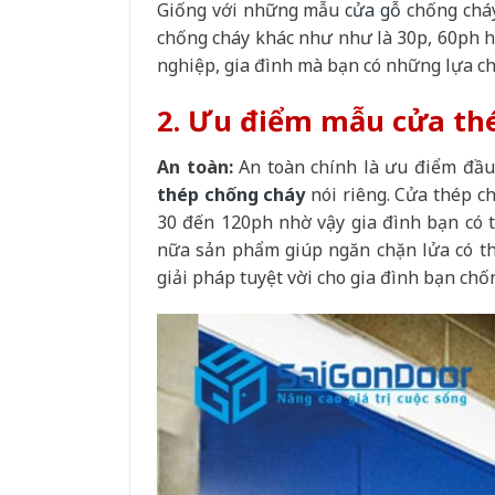
Giống với những mẫu
cửa gỗ
chống cháy
chống cháy khác như như là 30p, 60ph h
nghiệp, gia đình mà bạn có những lựa c
2. Ưu điểm mẫu cửa th
An toàn:
An toàn chính là ưu điểm đầu
thép chống cháy
nói riêng. Cửa thép c
30 đến 120ph nhờ vậy gia đình bạn có t
nữa sản phẩm giúp ngăn chặn lửa có thể
giải pháp tuyệt vời cho gia đình bạn ch