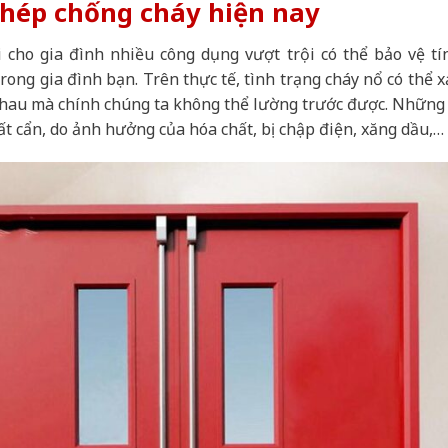
 thép chống cháy hiện nay
cho gia đình nhiều công dụng vượt trội có thể bảo vệ tí
rong gia đình bạn. Trên thực tế, tình trạng cháy nổ có thể x
c nhau mà chính chúng ta không thể lường trước được. Những 
bất cẩn, do ảnh hưởng của hóa chất, bị chập điện, xăng dầu,…