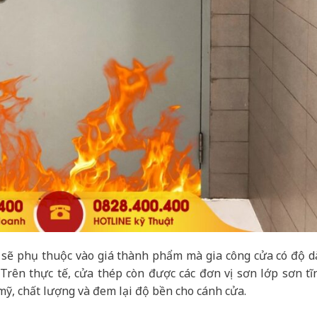
a sẽ phụ thuộc vào giá thành phẩm mà gia công cửa có độ d
Trên thực tế, cửa thép còn được các đơn vị sơn lớp sơn tĩ
ỹ, chất lượng và đem lại độ bền cho cánh cửa.