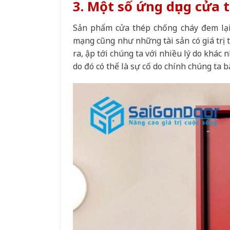
3. Một số ứng dụng cửa
Sản phẩm cửa thép chống cháy đem lại 
mạng cũng như những tài sản có giá trị t
ra, ập tới chúng ta với nhiều lý do khá
do đó có thể là sự cố do chính chúng ta 