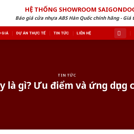
HỆ THỐNG SHOWROOM SAIGONDO
Báo giá cửa nhựa ABS Hàn Quốc chính hãng - Giá 
 GIÁ
DỰ ÁN THỰC TẾ
TIN TỨC
LIÊN HỆ
TIN TỨC
 là gì? Ưu điểm và ứng dụng