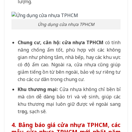
lượng.
Ứng dụng cửa nhựa TPHCM
Chung cư, căn hộ:
cửa nhựa TPHCM
có tính
năng chống ẩm tốt, phù hợp với các không
gian như phòng tắm, nhà bếp, hay các khu vực
có độ ẩm cao. Ngoài ra, cửa nhựa cũng giúp
giảm tiếng ồn từ bên ngoài, bảo vệ sự riêng tư
cho các cư dân trong chung cư.
Khu thương mại:
Cửa nhựa không chỉ bền bỉ
mà còn dễ dàng bảo trì và vệ sinh, giúp các
khu thương mại luôn giữ được vẻ ngoài sang
trọng, sạch sẽ.
4. Bảng báo giá cửa nhựa TPHCM, các
mẫu cửa nhựa TPHCM mới nhất năm