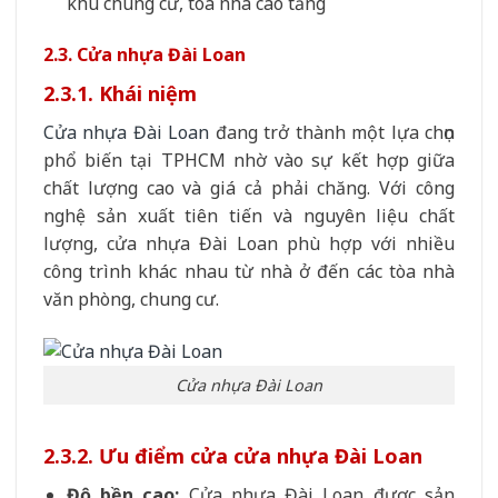
khu chung cư, toà nhà cao tầng
2.3. Cửa nhựa Đài Loan
2.3.1. Khái niệm
Cửa nhựa Đài Loan
đang trở thành một lựa chọn
phổ biến tại TPHCM nhờ vào sự kết hợp giữa
chất lượng cao và giá cả phải chăng. Với công
nghệ sản xuất tiên tiến và nguyên liệu chất
lượng, cửa nhựa Đài Loan phù hợp với nhiều
công trình khác nhau từ nhà ở đến các tòa nhà
văn phòng, chung cư.
Cửa nhựa Đài Loan
2.3.2. Ưu điểm cửa cửa nhựa Đài Loan
Độ bền cao:
Cửa nhựa Đài Loan được sản