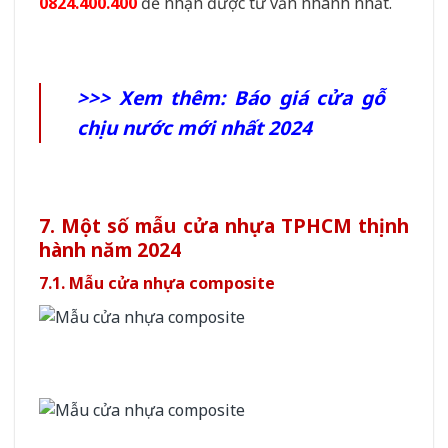
0824.400.400
để nhận được tư vấn nhanh nhất.
>>> Xem thêm:
Báo giá cửa gỗ
chịu nước mới nhất 2024
7. Một số mẫu cửa nhựa TPHCM thịnh
hành năm 2024
7.1. Mẫu cửa nhựa composite