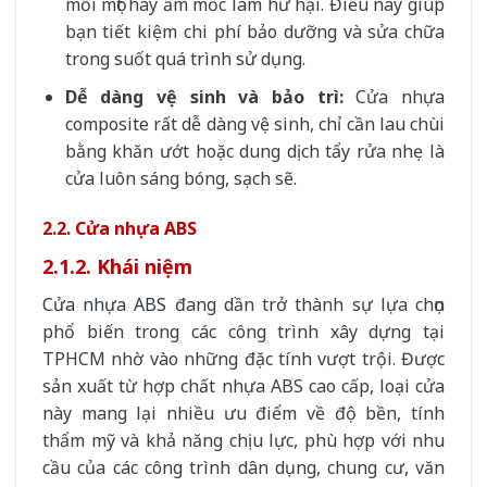
mối mọt hay ẩm mốc làm hư hại. Điều này giúp
bạn tiết kiệm chi phí bảo dưỡng và sửa chữa
trong suốt quá trình sử dụng.
Dễ dàng vệ sinh và bảo trì:
Cửa nhựa
composite rất dễ dàng vệ sinh, chỉ cần lau chùi
bằng khăn ướt hoặc dung dịch tẩy rửa nhẹ là
cửa luôn sáng bóng, sạch sẽ.
2.2. Cửa nhựa ABS
2.1.2. Khái niệm
Cửa nhựa ABS
đang dần trở thành sự lựa chọn
phổ biến trong các công trình xây dựng tại
TPHCM nhờ vào những đặc tính vượt trội. Được
sản xuất từ hợp chất nhựa ABS cao cấp, loại cửa
này mang lại nhiều ưu điểm về độ bền, tính
thẩm mỹ và khả năng chịu lực, phù hợp với nhu
cầu của các công trình dân dụng, chung cư, văn