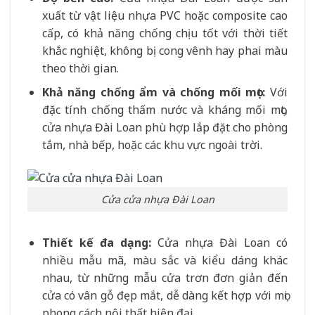
xuất từ vật liệu nhựa PVC hoặc composite cao
cấp, có khả năng chống chịu tốt với thời tiết
khắc nghiệt, không bị cong vênh hay phai màu
theo thời gian.
Khả năng chống ẩm và chống mối mọt:
Với
đặc tính chống thấm nước và kháng mối mọt,
cửa nhựa Đài Loan phù hợp lắp đặt cho phòng
tắm, nhà bếp, hoặc các khu vực ngoài trời.
Cửa cửa nhựa Đài Loan
Thiết kế đa dạng:
Cửa nhựa Đài Loan có
nhiều mẫu mã, màu sắc và kiểu dáng khác
nhau, từ những mẫu cửa trơn đơn giản đến
cửa có vân gỗ đẹp mắt, dễ dàng kết hợp với mọi
phong cách nội thất hiện đại.