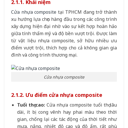
2.1.1. Khái niệm
Cửa nhựa composite
tại TPHCM đang trở thành
xu hướng lựa chọn hàng đầu trong các công trình
xây dựng hiện đại nhờ vào sự kết hợp hoàn hảo
giữa tính thẩm mỹ và độ bền vượt trội. Được làm
từ vật liệu nhựa composite, sở hữu nhiều ưu
điểm vượt trội, thích hợp cho cả không gian gia
đình và công trình thương mại.
Cửa nhựa composite
2.1.2. Ưu điểm cửa nhựa composite
Tuổi thọ cao:
Cửa nhựa composite tuổi thọ lâu
dài, ít bị cong vênh hay phai màu theo thời
gian, chống lại các tác động của thời tiết như
mưa, nắng, nhiệt độ cao và độ ẩm, rất phù