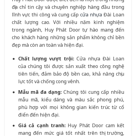
địa chỉ tin cậy và chuyên nghiệp hàng đầu trong
lĩnh vực thi công và cung cấp
cửa nhựa
Đài Loan
chất lượng cao. Với nhiều năm kinh nghiệm
trong ngành, Huy Phát Door tự hào mang đến
cho khách hàng những sản phẩm không chỉ bền
đẹp mà còn an toàn và hiện đại.
Chất lượng vượt trội:
Cửa nhựa Đài Loan
của chúng tôi được sản xuất theo công nghệ
tiên tiến, đảm bảo độ bền cao, khả năng chịu
lực tốt và chống cong vênh.
Mẫu mã đa dạng:
Chúng tôi cung cấp nhiều
mẫu mã, kiểu dáng và màu sắc phong phú,
phù hợp với mọi không gian kiến trúc từ cổ
điển đến hiện đại.
Giá cả cạnh tranh:
Huy Phát Door cam kết
mang đến mức giá tốt nhất trên thị trường,