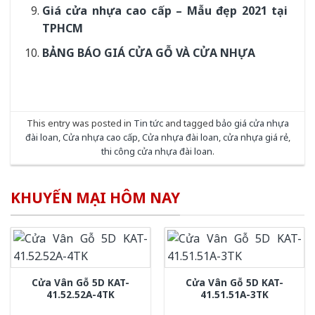
Giá cửa nhựa cao cấp – Mẫu đẹp 2021 tại
TPHCM
BẢNG BÁO GIÁ CỬA GỖ VÀ CỬA NHỰA
This entry was posted in
Tin tức
and tagged
bảo giá cửa nhựa
đài loan
,
Cửa nhựa cao cấp
,
Cửa nhựa đài loan
,
cửa nhựa giá rẻ
,
thi công cửa nhựa đài loan
.
KHUYẾN MẠI HÔM NAY
Cửa Vân Gỗ 5D KAT-
Cửa Vân Gỗ 5D KAT-
41.52.52A-4TK
41.51.51A-3TK