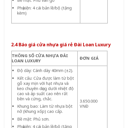
Bề mặt: Phủ vân gỗ
Phụ kiện: 4 cái bản lề/bộ (tặng
kèm)
2.4 Báo giá cửa nhựa giá rẻ Đài Loan Luxury
THÔNG SỐ CỬA NHỰA ĐÀI
ĐƠN GIÁ
LOAN LUXURY
Độ dày: Cánh dày 40mm (±2).
Kết cấu: Cửa được làm từ bột
gỗ xay mịn với hạt nhựa và
keo chuyên dụng dưới nhiệt độ
cao và áp suất cao nên rất
bền và cứng, chắc.
3.650.000
VNĐ
Khung bao: Làm từ nhựa bột
nở (khung xốp) cao cấp.
Bề mặt: Phủ sơn.
Phụ kiện: 4 cái bản lề/bộ (tặng