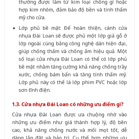
thường được làm từ kim loại chống gỉ hoặc
hợp kim nhôm, đảm bảo độ bền và tính thẩm
mỹ cho cửa.
Lớp phủ bề mặt: Để hoàn thiện, cánh cửa
nhựa Đài Loan sẽ được phủ một lớp giả gỗ ở
lớp ngoài cùng bằng công nghệ dán hiện đại,
giúp chống thấm và chống ẩm hiệu quả. Một
số loại cửa nhựa Đài Loan có thể có lớp phủ
bề mặt nhằm tăng cường khả năng chống trầy
xước, chống bám bẩn và tăng tính thẩm mỹ.
Lớp phủ này có thể là lớp phim PVC hoặc lớp
sơn tĩnh điện.
1.3. Cửa nhựa Đài Loan có những ưu điểm gì?
Cửa nhựa Đài Loan
được ưa chuộng nhờ vào
những ưu điểm như giá thành hợp lý, độ bền
cao, khả năng chống nước và mối mọt tốt, dễ
dàng lắp đặt và bảo trì. Cụ thể hơn những ưu