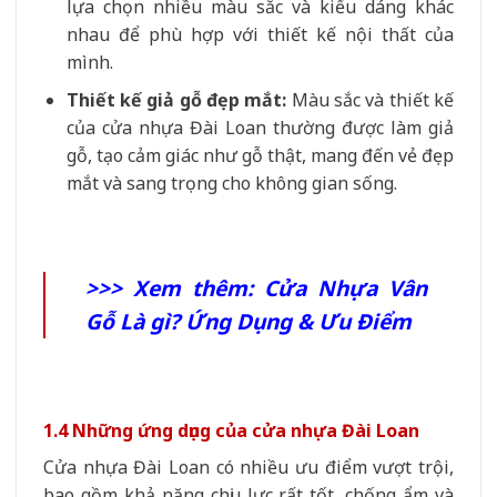
lựa chọn nhiều màu sắc và kiểu dáng khác
nhau để phù hợp với thiết kế nội thất của
mình.
Thiết kế giả gỗ đẹp mắt:
Màu sắc và thiết kế
của cửa nhựa Đài Loan thường được làm giả
gỗ, tạo cảm giác như gỗ thật, mang đến vẻ đẹp
mắt và sang trọng cho không gian sống.
>>> Xem thêm:
Cửa Nhựa Vân
Gỗ Là gì? Ứng Dụng & Ưu Điểm
1.4 Những ứng dụng của cửa nhựa Đài Loan
Cửa nhựa Đài Loan có nhiều ưu điểm vượt trội,
bao gồm khả năng chịu lực rất tốt, chống ẩm và