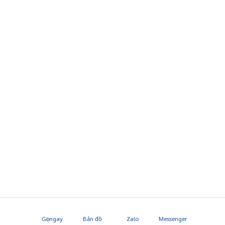
Gọi ngay
Bản đồ
Zalo
Messenger