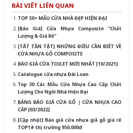
BÀI VIẾT LIÊN QUAN
TOP 50+ MẪU CỬA NHÀ ĐẸP HIỆN ĐẠI
[Báo Giá] Cửa Nhựa Composite “Chất
Lượng & Giá Rẻ”
[TẤT TẦN TẬT] NHỮNG ĐIỀU CẦN BIẾT VỀ
CỬA NHỰA GỖ COMPOSITE
BÁO GIÁ CỬA TOILET MỚI NHẤT [10/2021]
Catalogue cửa nhựa Đài Loan
Top 30 Các Mẫu Cửa Nhựa Cao Cấp Chất
Lượng Cho Ngôi Nhà Hiện Đại
BẢNG BÁO GIÁ CỬA GỖ | CỬA NHỰA CAO
CẤP [03/2022]
[Cập nhật] Báo giá cửa nhựa giả gỗ giá rẻ
TOP1# thị trường 950.000đ