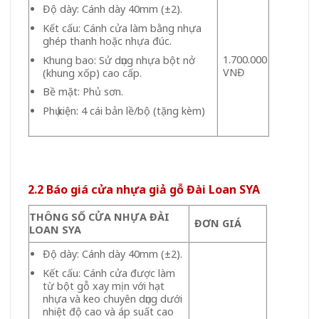
Độ dày: Cánh dày 40mm (±2).
Kết cấu: Cánh cửa làm bằng nhựa
ghép thanh hoặc nhựa đúc.
1.700.000
Khung bao: Sử dụng nhựa bột nở
VNĐ
(khung xốp) cao cấp.
Bề mặt: Phủ sơn.
Phụ kiện: 4 cái bản lề/bộ (tặng kèm)
2.2 Báo giá cửa nhựa giả gỗ Đài Loan SYA
THÔNG SỐ CỬA NHỰA ĐÀI
ĐƠN GIÁ
LOAN SYA
Độ dày: Cánh dày 40mm (±2).
Kết cấu: Cánh cửa được làm
từ bột gỗ xay mịn với hạt
nhựa và keo chuyên dụng dưới
nhiệt độ cao và áp suất cao