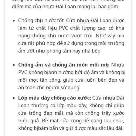
điểm mà cửa nhựa Đài Loan mang lại bao gồm:
Chống chịu nước tốt: Cửa nhựa Đài Loan được
làm từ chất liệu PVC chất lượng cao, có khả
năng chống chịu nước vượt trội. Nhờ vậy mà
cửa rất phù hợp để sử dụng trong môi trường
ẩm ướt như phòng tắm hay nhà bếp.
Chống ẩm và chống ăn mòn mối mọt:
Nhựa
PVC không bị ảnh hưởng bởi độ ẩm và không bị
mối mọt tấn công, giúp cửa luôn bền đẹp và
an toàn cho người sử dụng
Lớp màu dày chống cào xước:
Cửa nhựa Đài
Loan thường có lớp màu dày, không chỉ giúp
cửa trông đẹp mắt mà còn chống trầy xước
hiệu quả. Bề mặt cửa cũng dễ dàng lau chùi,
không bị bám bẩn và giữ được màu sắc lâu dài.