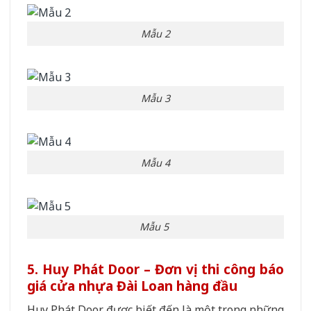
Mẫu 2
Mẫu 3
Mẫu 4
Mẫu 5
5. Huy Phát Door – Đơn vị thi công báo
giá cửa nhựa Đài Loan hàng đầu
Huy Phát Door được biết đến là một trong những