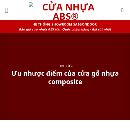
Skip
to
content
HỆ THỐNG SHOWROOM SAIGONDOOR
Báo giá cửa nhựa ABS Hàn Quốc chính hãng - Giá tốt nhất
TIN TỨC
Ưu nhược điểm của cửa gỗ nhựa
composite