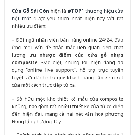
Cửa Gỗ Sài Gòn
hiện là
#TOP1
thương hiệu cửa
nội thất
được yêu thích nhất hiện nay với rất
nhiều ưu điểm:
– Đội ngũ nhân viên bán hàng online 24/24, đáp
ứng mọi vấn đề thắc mắc liên quan đến chất
lượng
ưu nhược điểm của cửa gỗ nhựa
composite
. Đặc biệt, chúng tôi hiện đang áp
dụng “online live support”, hỗ trợ trực tuyến
tuyệt vời dành cho quý khách hàng cần xem xét
cửa một cách trực tiếp từ xa.
– Sở hữu một kho thiết kế mẫu cửa composite
khủng, bao gồm rất nhiều thiết kế cửa từ cổ điển
đến hiện đại, mang cả hai nét văn hoá phương
Đông lẫn phương Tây.