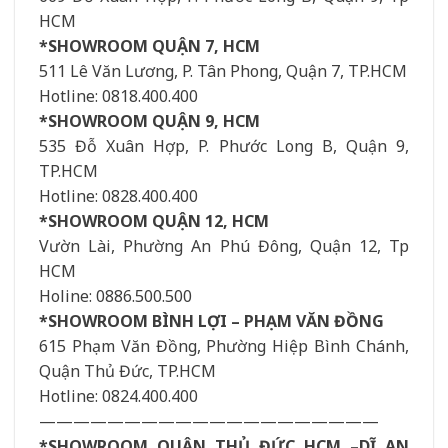
HCM
*SHOWROOM QUẬN 7, HCM
511 Lê Văn Lương, P. Tân Phong, Quận 7, TP.HCM
Hotline: 0818.400.400
*SHOWROOM QUẬN 9, HCM
535 Đỗ Xuân Hợp, P. Phước Long B, Quận 9,
TP.HCM
Hotline: 0828.400.400
*SHOWROOM QUẬN 12, HCM
Vườn Lài, Phường An Phú Đông, Quận 12, Tp
HCM
Holine: 0886.500.500
*SHOWROOM BÌNH LỢI – PHẠM VĂN ĐỒNG
615 Phạm Văn Đồng, Phường Hiệp Bình Chánh,
Quận Thủ Đức, TP.HCM
Hotline: 0824.400.400
————————————————————
*SHOWROOM QUẬN THỦ ĐỨC HCM –DĨ AN