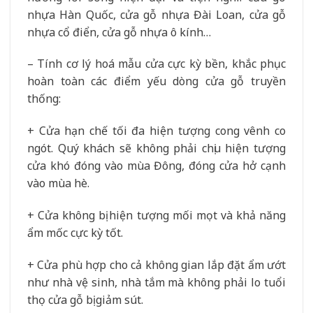
nhựa Hàn Quốc, cửa gỗ nhựa Đài Loan, cửa gỗ
nhựa cổ điển, cửa gỗ nhựa ô kính…
– Tính cơ lý hoá mẫu cửa cực kỳ bền, khắc phục
hoàn toàn các điểm yếu dòng cửa gỗ truyền
thống:
+ Cửa hạn chế tối đa hiện tượng cong vênh co
ngót. Quý khách sẽ không phải chịu hiện tượng
cửa khó đóng vào mùa Đông, đóng cửa hở cạnh
vào mùa hè.
+ Cửa không bị hiện tượng mối mọt và khả năng
ẩm mốc cực kỳ tốt.
+ Cửa phù hợp cho cả không gian lắp đặt ẩm ướt
như nhà vệ sinh, nhà tắm mà không phải lo tuổi
thọ cửa gỗ bị giảm sút.