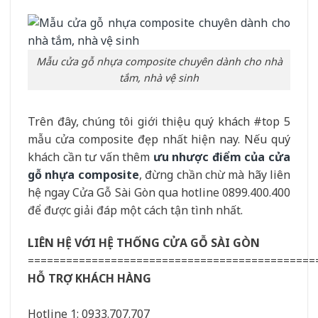
Mẫu cửa gỗ nhựa composite chuyên dành cho nhà
tắm, nhà vệ sinh
Trên đây, chúng tôi giới thiệu quý khách #top 5
mẫu cửa composite đẹp nhất hiện nay. Nếu quý
khách cần tư vấn thêm
ưu nhược điểm của cửa
gỗ nhựa composite
, đừng chần chừ mà hãy liên
hệ ngay Cửa Gỗ Sài Gòn qua hotline 0899.400.400
để được giải đáp một cách tận tình nhất.
LIÊN HỆ VỚI HỆ THỐNG CỬA GỖ SÀI GÒN
=============================================
HỖ TRỢ KHÁCH HÀNG
Hotline 1: 0933.707.707