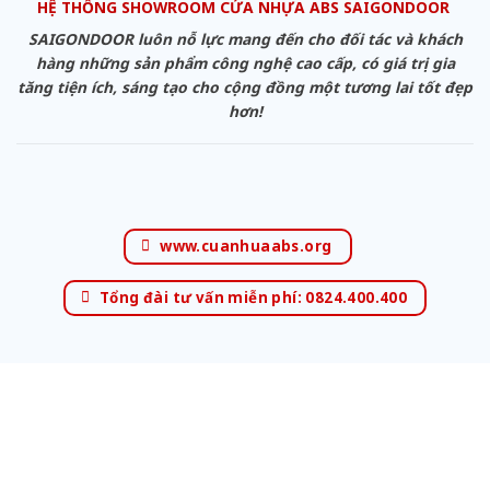
HỆ THỐNG SHOWROOM CỬA NHỰA ABS SAIGONDOOR
SAIGONDOOR luôn nỗ lực mang đến cho đối tác và khách
hàng những sản phẩm công nghệ cao cấp, có giá trị gia
tăng tiện ích, sáng tạo cho cộng đồng một tương lai tốt đẹp
hơn!
www.cuanhuaabs.org
Tổng đài tư vấn miễn phí: 0824.400.400