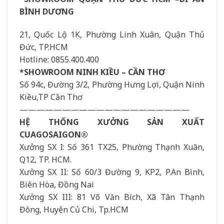
BÌNH DƯƠNG
21, Quốc Lộ 1K, Phường Linh Xuân, Quận Thủ
Đức, TP.HCM
Hotline: 0855.400.400
*SHOWROOM NINH KIỀU – CẦN THƠ
Số 94c, Đường 3/2, Phường Hưng Lợi, Quận Ninh
Kiều,TP Cần Thơ
————————————————————
HỆ THỐNG XƯỞNG SẢN XUẤT
CUAGOSAIGON®
Xưởng SX I: Số 361 TX25, Phường Thạnh Xuân,
Q12, TP. HCM.
Xưởng SX II: Số 60/3 Đường 9, KP2, P.An Bình,
Biên Hòa, Đồng Nai
Xưởng SX III: 81 Võ Văn Bích, Xã Tân Thạnh
Đông, Huyện Củ Chi, Tp.HCM