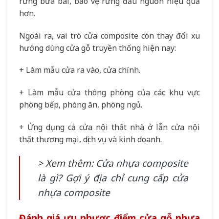
rừng bừa bãi, bảo vệ rừng đầu nguồn hiệu quả
hơn.
Ngoài ra, vai trò cửa composite còn thay đổi xu
hướng dùng cửa gỗ truyền thống hiện nay:
+ Làm mẫu cửa ra vào, cửa chính.
+ Làm mẫu cửa thông phòng của các khu vực
phòng bếp, phòng ăn, phòng ngủ.
+ Ứng dụng cả cửa nội thất nhà ở lẫn cửa nội
thất thương mại, dịch vụ và kinh doanh.
> Xem thêm:
Cửa nhựa composite
là gì? Gợi ý địa chỉ cung cấp cửa
nhựa composite
Đánh giá ưu nhược điểm cửa gỗ nhựa