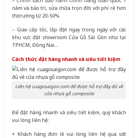
– Chính sách bảo hành chính hãng toàn quốc 1
năm và bảo trì, sửa chữa trọn đời với phí rẻ hơn
thị trường từ 20-50%.
– Giao cấp tốc, lắp đặt ngay trong ngày với các
khu vực đặt showroom Cửa Gỗ Sài Gòn như tại
TPHCM, Đồng Nai…
Cách thức đặt hàng nhanh và siêu tiết kiệm
Liên hệ cuagosaigon.com để được hỗ trợ đầy đủ về
cửa nhựa gỗ composite
Để đặt hàng nhanh và siêu tiết kiệm, quý khách
vui lòng liên hệ:
+ Khách hàng đơn lẻ vui lòng liên hệ qua sdt