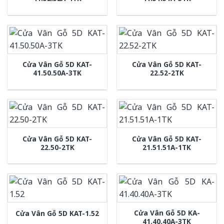
Cửa Vân Gỗ 5D KAT-
Cửa Vân Gỗ 5D KAT-
41.50.50A-3TK
22.52-2TK
Cửa Vân Gỗ 5D KAT-
Cửa Vân Gỗ 5D KAT-
22.50-2TK
21.51.51A-1TK
Cửa Vân Gỗ 5D KA-
Cửa Vân Gỗ 5D KAT-1.52
41.40.40A-3TK