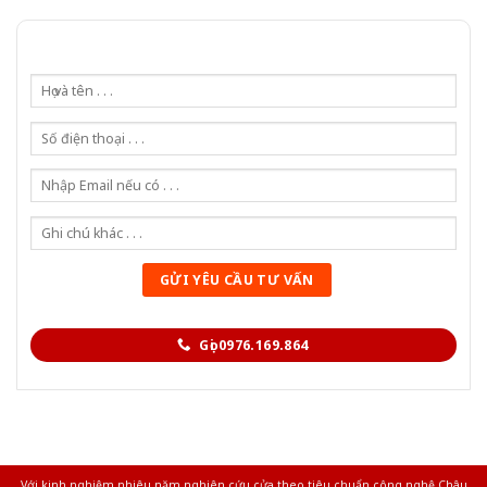
Gọi 0976.169.864
Với kinh nghiệm nhiêu năm nghiên cứu cửa theo tiêu chuẩn công nghệ Châu