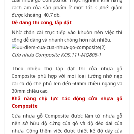
cách âm của sản phẩm ở mức tốt. Cụ thể: giảm
được khoảng 40,7 db.
Dễ dàng thi công, lắp đặt
Nhờ chân cài trực tiếp vào khuôn nên việc thi
công dễ dàng và nhanh chóng hơn rất nhiều.
Cửa nhựa Composite KOS.111-MQ808-1
Theo nhiều thợ lắp đặt thì cửa nhựa gỗ
Composite phù hợp với mọi loại tường nhờ nẹp
cài có độ che phủ lên đến 60mm chiều ngang và
30mm chiều cao.
Khả năng chịu lực tác động cửa nhựa gỗ
Composite
Cửa nhựa gỗ Composite được làm từ nhựa gỗ
nên sở hữu độ cứng của gỗ và độ dẻo dai của
nhựa. Cộng thêm việc được thiết kế độ dày của