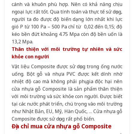
cánh và khuôn phù hợp. Nên có khả năng chịu
ngoại lực rất tốt. Qua tính toán và thực tế sử dụng,
người ta đo được độ biến dạng lớn nhất khi lực
gió P từ 100 Pa – 500 Pa chỉ từ 0,02 đến 0,15; độ
kéo bền đứt khoảng 4.75 Mpa còn độ bền uốn là
13,2 Mpa.
Thân thiện với môi trường tự nhiên và sức
khỏe con người
Vật liệu Composite được sử dụng trong ống nước
uống. Bột gỗ và nhựa PVC được kết dính nhờ
nhiệt độ cao mà không phải phụ gia độc hại nên
cửa nhựa gỗ Composite là sản phẩm thân thiện
với môi trường và sức khỏe con người. Được biết
tại các nước phát triển, chú trọng vào môi trường
như Nhật Bản, EU, Mỹ, Hàn Quốc, … Cửa nhựa gỗ
Composite được sử dụng rất phổ biến.
Địa chỉ mua cửa nhựa gỗ Composite