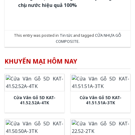
chịu nước hiệu quả 100%
This entry was posted in
Tin tức
and tagged
CỬA NHỰA GỖ
COMPOSITE
.
KHUYẾN MẠI HÔM NAY
Cửa Vân Gỗ 5D KAT-
Cửa Vân Gỗ 5D KAT-
41.52.52A-4TK
41.51.51A-3TK