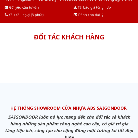
Âu.Chúng tôi tự tin là nhà sản xuất & cung cấp hàng đầu tại Việt Nam!
Gửi yêu cầu tư vấn
Tải báo giá tổng hợp
Yêu cầu gọi lại (3 phút)
Dành cho đại lý
ĐỐI TÁC KHÁCH HÀNG
HỆ THỐNG SHOWROOM CỬA NHỰA ABS SAIGONDOOR
SAIGONDOOR luôn nỗ lực mang đến cho đối tác và khách
hàng những sản phẩm công nghệ cao cấp, có giá trị gia
tăng tiện ích, sáng tạo cho cộng đồng một tương lai tốt đẹp
hơn!