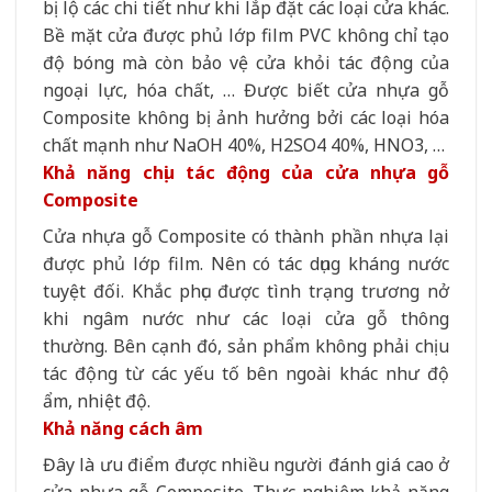
bị lộ các chi tiết như khi lắp đặt các loại cửa khác.
Bề mặt cửa được phủ lớp film PVC không chỉ tạo
độ bóng mà còn bảo vệ cửa khỏi tác động của
ngoại lực, hóa chất, … Được biết cửa nhựa gỗ
Composite không bị ảnh hưởng bởi các loại hóa
chất mạnh như NaOH 40%, H2SO4 40%, HNO3, …
Khả năng chịu tác động của cửa nhựa gỗ
Composite
Cửa nhựa gỗ Composite có thành phần nhựa lại
được phủ lớp film. Nên có tác dụng kháng nước
tuyệt đối. Khắc phục được tình trạng trương nở
khi ngâm nước như các loại cửa gỗ thông
thường. Bên cạnh đó, sản phẩm không phải chịu
tác động từ các yếu tố bên ngoài khác như độ
ẩm, nhiệt độ.
Khả năng cách âm
Đây là ưu điểm được nhiều người đánh giá cao ở
cửa nhựa gỗ Composite. Thực nghiệm khả năng