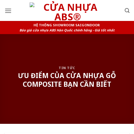
Skip
to
content
HỆ THỐNG SHOWROOM SAIGONDOOR
Báo giá cửa nhựa ABS Hàn Quốc chính hãng - Giá tốt nhất
TIN TỨC
ƯU ĐIỂM CỦA CỬA NHỰA GỖ
COMPOSITE BẠN CẦN BIẾT