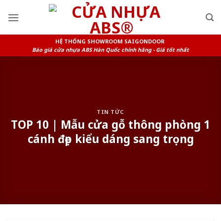
Skip
to
content
HỆ THỐNG SHOWROOM SAIGONDOOR
Báo giá cửa nhựa ABS Hàn Quốc chính hãng - Giá tốt nhất
TIN TỨC
TOP 10 | Mẫu cửa gỗ thông phòng 1
cánh đẹp kiểu dáng sang trọng