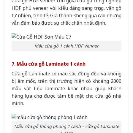
Cửa gỗ HDF veneer còn gọi là cửa gỗ công nghiệp
HDF phủ veneer với kiểu dáng sang trọng, vân gỗ
tự nhiên, tinh tế. Giá thành không quá cao nhưng
vẫn đảm bảo được sự chắc chắn nhất định.
Mẫu cửa gỗ 1 cánh HDF Venner
7. Mẫu cửa gỗ Laminate 1 cánh
Cửa gỗ Laminate có màu sắc đồng đều và không
bị ẩm mốc, trên thị trường hiện có khoảng 2000
mẫu vật liệu laminate khác nhau giúp khách
hàng lựa chọn được tấm bề mặt cho cửa gỗ nhà
mình.
Mẫu cửa gỗ thông phòng 1 cánh – cửa gỗ Laminate