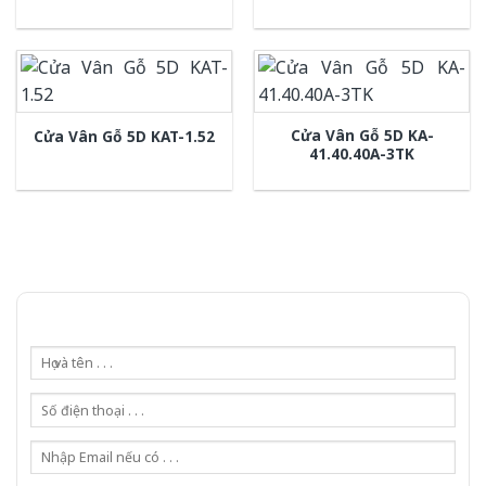
Cửa Vân Gỗ 5D KA-
Cửa Vân Gỗ 5D KAT-1.52
41.40.40A-3TK