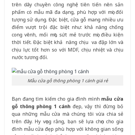
trên dây chuyền công nghệ tiên tiến nên sản
phẩm có mẫu mã đa dạng, phù hợp với mọi đối
tượng sử dụng. Đặc biệt, cửa gỗ mang nhiều ưu
điểm vượt trội đặc biệt như: khả năng chống
cong vênh, mối mọt, sứt mẻ trước mọi điều kiện
thời tiết. Đặc biệt khả năng chịu va đập lớn và
chịu lực tốt hơn so với MDF, chịu nhiệt và chịu
nước tương đối.
Mẫu cửa gỗ thông phòng 1 cánh giá rẻ
Bạn đang tìm kiếm cho gia đình mình
mẫu cửa
gỗ thông phòng 1 cánh
đẹp, vậy thì đừng bỏ
qua những mẫu cửa mà chúng tôi vừa chia sẻ
trên đây. Hy vọng rằng, bạn sẽ lựa chọn cho gia
đình mẫu cửa đẹp phù hợp với không gian sống