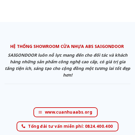
HỆ THỐNG SHOWROOM CỬA NHỰA ABS SAIGONDOOR
SAIGONDOOR luôn nỗ lực mang đến cho đối tác và khách
hàng những sản phẩm công nghệ cao cấp, có giá trị gia
tăng tiện ích, sáng tạo cho cộng đồng một tương lai tốt đẹp
hơn!
www.cuanhuaabs.org
Tổng đài tư vấn miễn phí: 0824.400.400