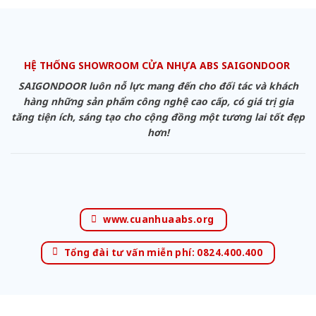
HỆ THỐNG SHOWROOM CỬA NHỰA ABS SAIGONDOOR
SAIGONDOOR luôn nỗ lực mang đến cho đối tác và khách
hàng những sản phẩm công nghệ cao cấp, có giá trị gia
tăng tiện ích, sáng tạo cho cộng đồng một tương lai tốt đẹp
hơn!
www.cuanhuaabs.org
Tổng đài tư vấn miễn phí: 0824.400.400