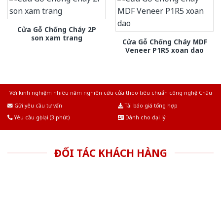
Cửa Gỗ Chống Cháy 2P
son xam trang
Cửa Gỗ Chống Cháy MDF
Veneer P1R5 xoan dao
Với kinh nghiệm nhiêu năm nghiên cứu cửa theo tiêu chuẩn công nghệ Châu
Âu.Chúng tôi tự tin là nhà sản xuất & cung cấp hàng đầu tại Việt Nam!
Gửi yêu cầu tư vấn
Tải báo giá tổng hợp
Yêu cầu gọi lại (3 phút)
Dành cho đại lý
ĐỐI TÁC KHÁCH HÀNG