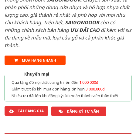
phân phối những dòng cửa nhựa và hỗ hợp nhựa chất
lượng cao, giá thành rẻ nhất và phù hợp với mọi nhu
cầu khách hàng. Trên hết,
SAIGONDOOR
còn có
những chính sách bán hàng
ƯU ĐÃI
CAO
đi kèm với sự
đa dạng về mẫu mã, loại cửa gỗ và cả phân khúc giá
thành.
MUA HÀNG NHANH
Khuyến mại
Quà tặng đồ nội thất trang trí lên đến
1.000.000đ
Giảm trực tiếp khi mua đơn hàng lớn hơn
3.000.000đ
Nhiều ưu đãi lớn khi đăng ký tài khoản thành viên thân thiết
TẢI BẢNG GIÁ
ĐĂNG KÝ TƯ VẤN