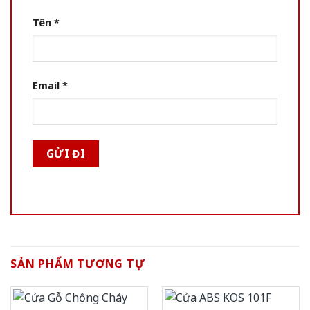
Tên
*
Email
*
SẢN PHẨM TƯƠNG TỰ