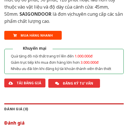
thuộc vào vật liệu và độ dày của cánh cửa: 45mm,
50mm.
SAIGONDOOR
là đơn vị chuyên cung cấp các sản
phẩm chất lượng cao.
MUA HÀNG NHANH
Khuyến mại
Quà tặng đồ nội thất trang trí lên đến
1.000.000đ
Giảm trực tiếp khi mua đơn hàng lớn hơn
3.000.000đ
Nhiều ưu đãi lớn khi đăng ký tài khoản thành viên thân thiết
TẢI BẢNG GIÁ
ĐĂNG KÝ TƯ VẤN
ĐÁNH GIÁ (0)
Đánh giá