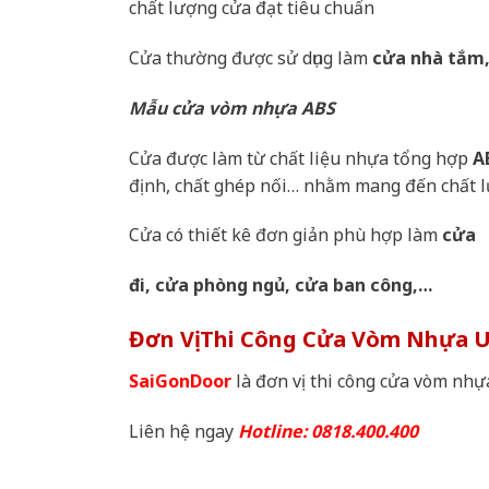
chất lượng cửa đạt tiêu chuẩn
Cửa thường được sử dụng làm
cửa nhà tắm,
Mẫu cửa vòm nhựa ABS
Cửa được làm từ chất liệu nhựa tổng hợp
A
định, chất ghép nối… nhằm mang đến chất lư
Cửa có thiết kê đơn giản phù hợp làm
cửa
đi, cửa phòng ngủ, cửa ban công,…
Đơn Vị Thi Công Cửa Vòm Nhựa U
SaiGonDoor
là đơn vị thi công cửa vòm nhự
Liên hệ ngay
Hotline: 0818.400.400