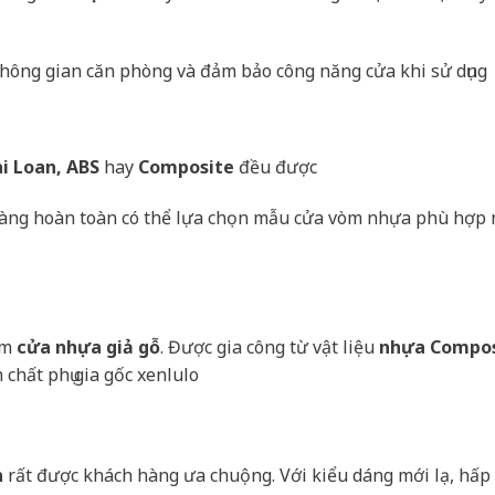
 không gian căn phòng và đảm bảo công năng cửa khi sử dụng
i Loan, ABS
hay
Composite
đều được
h hàng hoàn toàn có thể lựa chọn mẫu cửa vòm nhựa phù hợp 
ẩm
cửa nhựa giả gỗ
. Được gia công từ vật liệu
nhựa Compos
chất phụ gia gốc xenlulo
n
rất được khách hàng ưa chuộng. Với kiểu dáng mới lạ, hấp