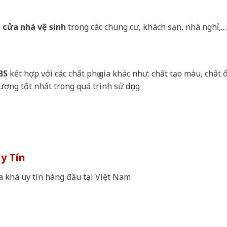
 cửa nhà vệ sinh
trong các chung cư, khách sạn, nhà nghỉ,…
BS
kết hợp với các chất phụ gia khác như: chất tạo màu, chất 
ợng tốt nhất trong quá trình sử dụng
y Tín
a khá uy tín hàng đầu tại Việt Nam