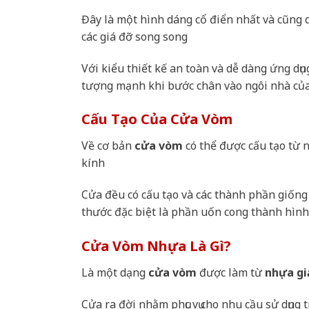
Đây là một hình dáng cổ điển nhất và cũng
các giá đỡ song song
Với kiểu thiết kế an toàn và dễ dàng ứng d
tượng mạnh khi bước chân vào ngôi nhà củ
Cấu Tạo Của Cửa Vòm
Về cơ bản
cửa vòm
có thể được cấu tạo từ 
kính
Cửa đều có cấu tạo và các thành phần giống 
thước đặc biệt là phần uốn cong thành hìn
Cửa Vòm Nhựa Là Gì?
Là một dạng
cửa vòm
được làm từ
nhựa gi
Cửa ra đời nhằm phục vụ cho nhu cầu sử dụng 