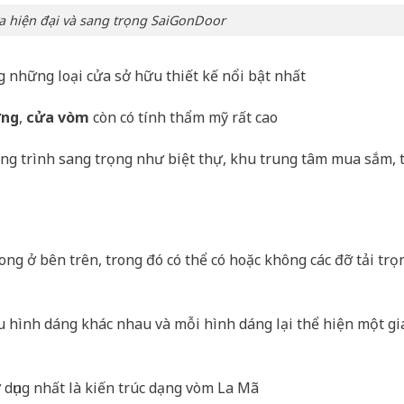
 hiện đại và sang trọng SaiGonDoor
g những loại cửa sở hữu thiết kế nổi bật nhất
ờng
,
cửa vòm
còn có tính thẩm mỹ rất cao
ông trình sang trọng như biệt thự, khu trung tâm mua sắm, 
cong ở bên trên, trong đó có thể có hoặc không các đỡ tải trọ
u hình dáng khác nhau và mỗi hình dáng lại thể hiện một gi
 dụng nhất là kiến trúc dạng vòm La Mã