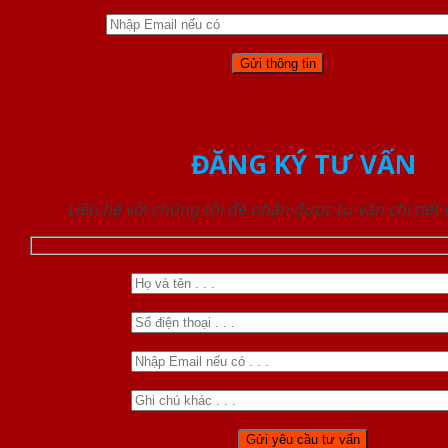
ĐĂNG KÝ TƯ VẤN
Liên hệ với chúng tôi để nhận được tư vấn chi tiết