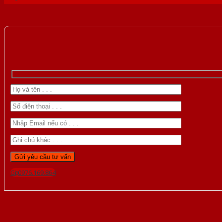
Gọi 0976.169.864