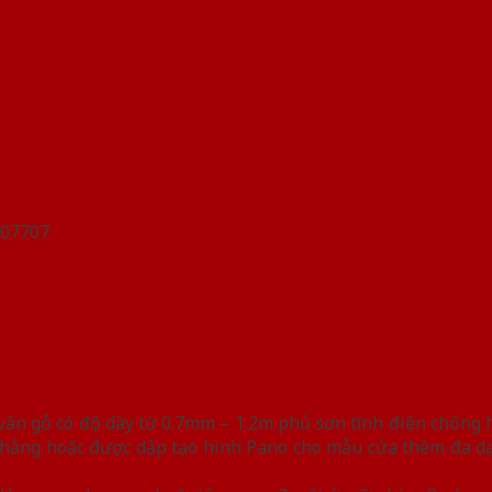
n gỗ có độ dày từ 0.7mm – 1.2m phủ sơn tĩnh điện chống han
hẳng hoặc được dập tạo hình Pano cho mẫu cửa thêm đa dạn