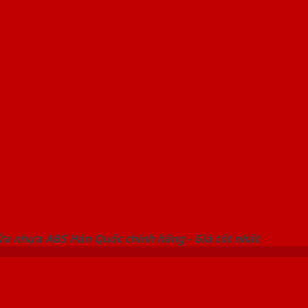
 THỐNG SHOWROOM SAIGONDOOR
ửa nhựa ABS Hàn Quốc chính hãng - Giá tốt nhất