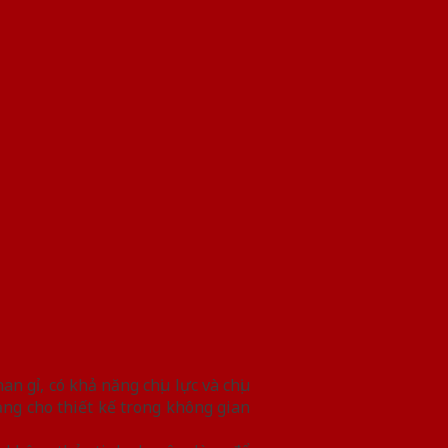
 gỉ, có khả năng chịu lực và chịu
g cho thiết kế trong không gian