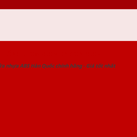
 THỐNG SHOWROOM SAIGONDOOR
ửa nhựa ABS Hàn Quốc chính hãng - Giá tốt nhất