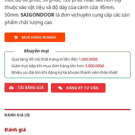
thuộc vào vật liệu và độ dày của cánh cửa: 45mm,
50mm.
SAIGONDOOR
là đơn vị chuyên cung cấp các sản
phẩm chất lượng cao.
MUA HÀNG NHANH
Khuyến mại
Quà tặng đồ nội thất trang trí lên đến
1.000.000đ
Giảm trực tiếp khi mua đơn hàng lớn hơn
3.000.000đ
Nhiều ưu đãi lớn khi đăng ký tài khoản thành viên thân thiết
TẢI BẢNG GIÁ
ĐĂNG KÝ TƯ VẤN
ĐÁNH GIÁ (0)
Đánh giá