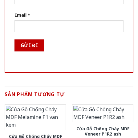
Email
*
SẢN PHẨM TƯƠNG TỰ
Cửa Gỗ Chống Cháy MDF
Veneer P1R2 ash
Cửa Gỗ Chống Cháy MDF