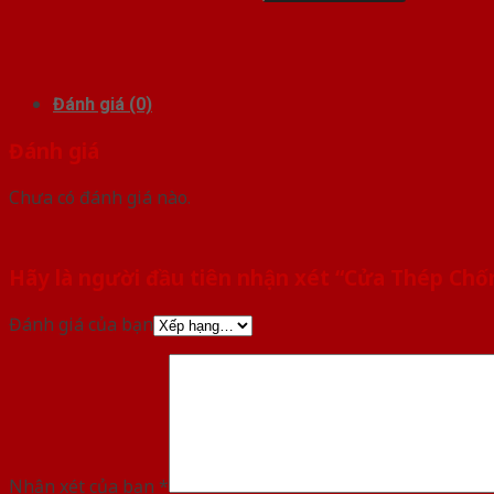
Đánh giá (0)
Đánh giá
Chưa có đánh giá nào.
Hãy là người đầu tiên nhận xét “Cửa Thép Chố
Đánh giá của bạn
Nhận xét của bạn
*