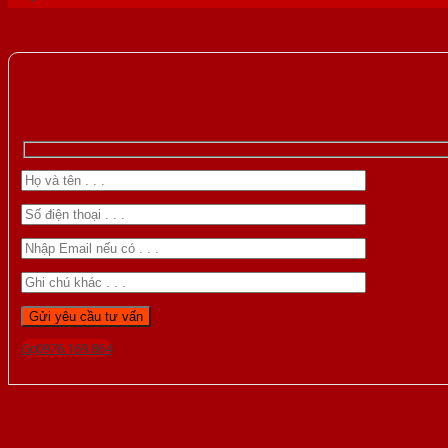
Gọi 0976.169.864