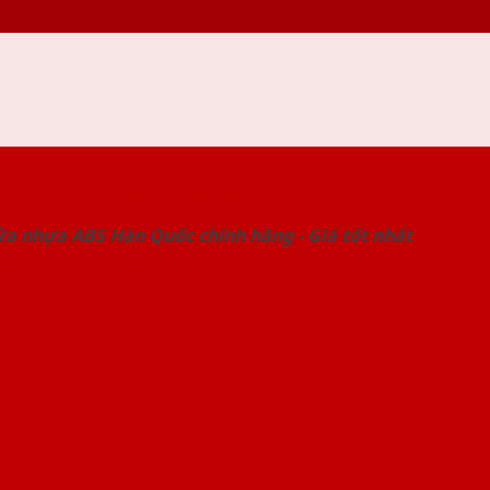
 THỐNG SHOWROOM SAIGONDOOR
ửa nhựa ABS Hàn Quốc chính hãng - Giá tốt nhất