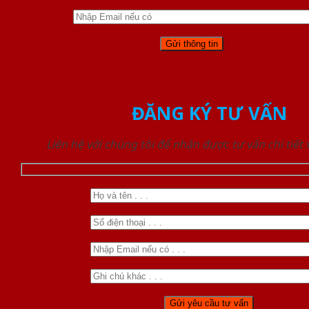
ĐĂNG KÝ TƯ VẤN
Liên hệ với chúng tôi để nhận được tư vấn chi tiết