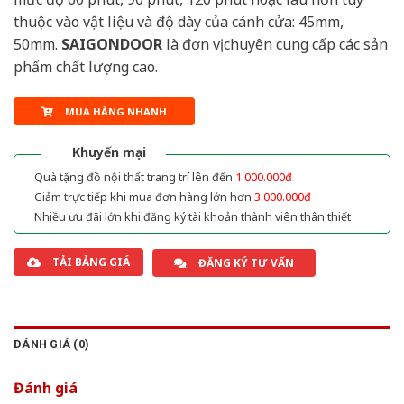
thuộc vào vật liệu và độ dày của cánh cửa: 45mm,
50mm.
SAIGONDOOR
là đơn vị chuyên cung cấp các sản
phẩm chất lượng cao.
MUA HÀNG NHANH
Khuyến mại
Quà tặng đồ nội thất trang trí lên đến
1.000.000đ
Giảm trực tiếp khi mua đơn hàng lớn hơn
3.000.000đ
Nhiều ưu đãi lớn khi đăng ký tài khoản thành viên thân thiết
TẢI BẢNG GIÁ
ĐĂNG KÝ TƯ VẤN
ĐÁNH GIÁ (0)
Đánh giá