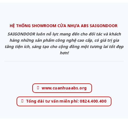
HỆ THỐNG SHOWROOM CỬA NHỰA ABS SAIGONDOOR
SAIGONDOOR luôn nỗ lực mang đến cho đối tác và khách
hàng những sản phẩm công nghệ cao cấp, có giá trị gia
tăng tiện ích, sáng tạo cho cộng đồng một tương lai tốt đẹp
hơn!
www.cuanhuaabs.org
Tổng đài tư vấn miễn phí: 0824.400.400