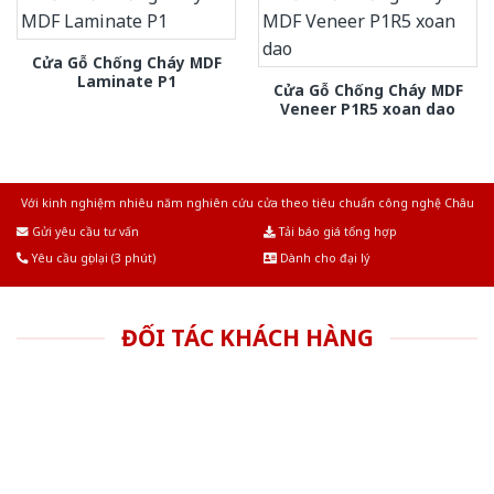
Cửa Gỗ Chống Cháy MDF
Laminate P1
Cửa Gỗ Chống Cháy MDF
Veneer P1R5 xoan dao
Với kinh nghiệm nhiêu năm nghiên cứu cửa theo tiêu chuẩn công nghệ Châu
Âu.Chúng tôi tự tin là nhà sản xuất & cung cấp hàng đầu tại Việt Nam!
Gửi yêu cầu tư vấn
Tải báo giá tổng hợp
Yêu cầu gọi lại (3 phút)
Dành cho đại lý
ĐỐI TÁC KHÁCH HÀNG