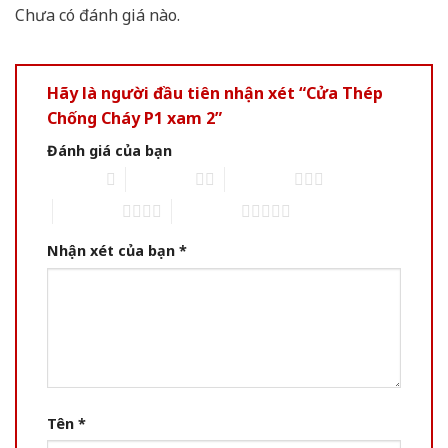
Chưa có đánh giá nào.
Hãy là người đầu tiên nhận xét “Cửa Thép
Chống Cháy P1 xam 2”
Đánh giá của bạn
1 of 5 stars
2 of 5 stars
3 of 5 stars
4 of 5 stars
5 of 5 stars
Nhận xét của bạn
*
Tên
*