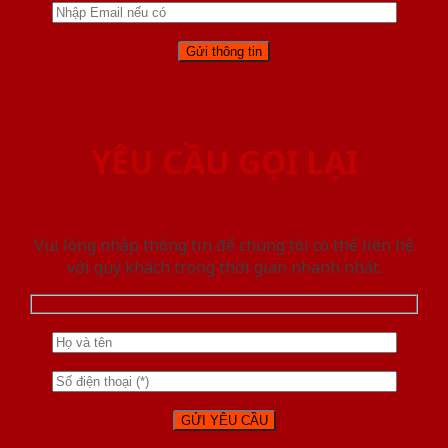
YÊU CẦU GỌI LẠI
Vui lòng nhập thông tin để chúng tôi có thể liên hệ
với quý khách trong thời gian nhanh nhất.