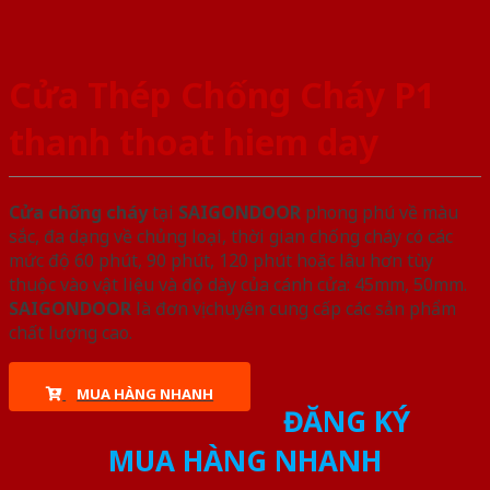
Cửa Thép Chống Cháy P1
thanh thoat hiem day
Cửa chống cháy
tại
SAIGONDOOR
phong phú về màu
sắc, đa dạng về chủng loại, thời gian chống cháy có các
mức độ 60 phút, 90 phút, 120 phút hoặc lâu hơn tùy
thuộc vào vật liệu và độ dày của cánh cửa: 45mm, 50mm.
SAIGONDOOR
là đơn vị chuyên cung cấp các sản phẩm
chất lượng cao.
MUA HÀNG NHANH
ĐĂNG KÝ
MUA HÀNG NHANH