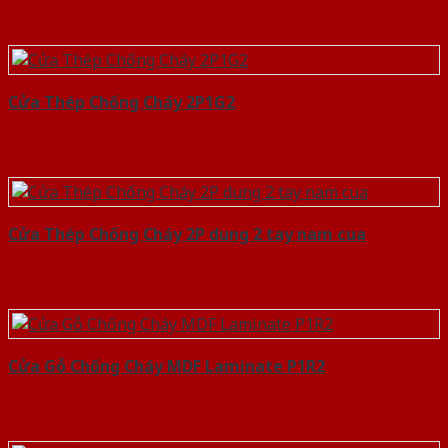
Cửa Thép Chống Cháy 2P1G2
Cửa Thép Chống Cháy 2P dung 2 tay nam cua
Cửa Gỗ Chống Cháy MDF Laminate P1R2