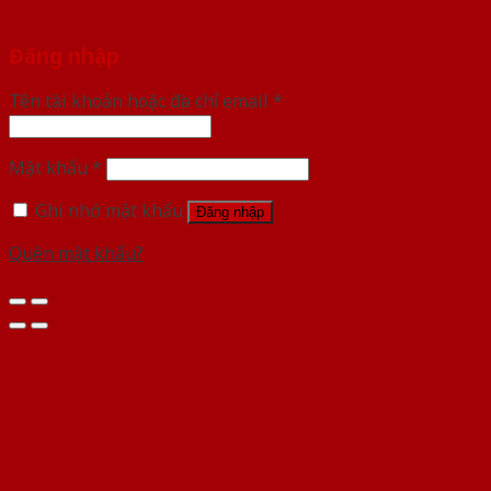
Đăng nhập
Tên tài khoản hoặc địa chỉ email
*
Mật khẩu
*
Ghi nhớ mật khẩu
Đăng nhập
Quên mật khẩu?