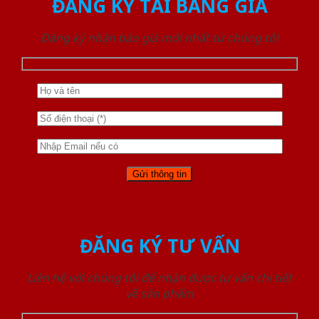
ĐĂNG KÝ TẢI BẢNG GIÁ
Đăng ký nhận báo giá mới nhất từ chúng tôi
ĐĂNG KÝ TƯ VẤN
Liên hệ với chúng tôi để nhận được tư vấn chi tiết
về sản phẩm