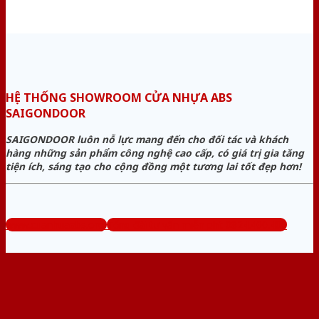
HỆ THỐNG SHOWROOM CỬA NHỰA ABS
SAIGONDOOR
SAIGONDOOR luôn nỗ lực mang đến cho đối tác và khách
hàng những sản phẩm công nghệ cao cấp, có giá trị gia tăng
tiện ích, sáng tạo cho cộng đồng một tương lai tốt đẹp hơn!
www.cuanhuaabs.org
Tổng đài tư vấn miễn phí: 0824.400.400