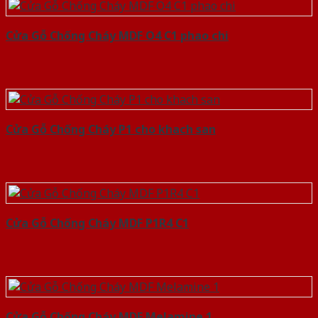
Cửa Gỗ Chống Cháy MDF O4 C1 phao chi
Cửa Gỗ Chống Cháy P1 cho khach san
Cửa Gỗ Chống Cháy MDF P1R4 C1
Cửa Gỗ Chống Cháy MDF Melamine 1