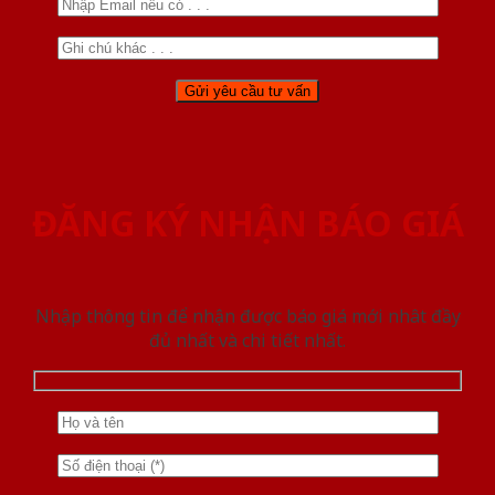
ĐĂNG KÝ NHẬN BÁO GIÁ
Nhập thông tin để nhận được báo giá mới nhât đầy
đủ nhất và chi tiết nhất.