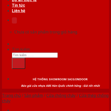
Tin tức
Liên hệ
Chưa có sản phẩm trong giỏ hàng.
Tìm kiếm:
HỆ THỐNG SHOWROOM SAIGONDOOR
Báo giá cửa nhựa ABS Hàn Quốc chính hãng - Giá tốt nhất
Trang chủ
/
Sản phẩm
/
Cửa chống cháy
/
Cửa thép chống
cháy