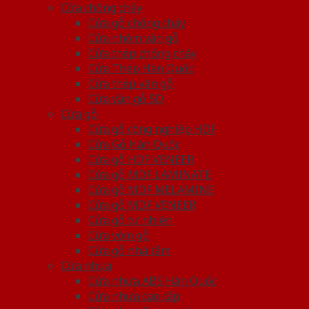
Cửa chống cháy
Cửa gỗ chống cháy
Cửa nhôm vân gỗ
Cửa thép chống cháy
Cửa Thép Hàn Quốc
Cửa thép vân gỗ
Cửa vân gỗ 5D
Cửa gỗ
Cửa gỗ công nghiệp HDF
Cửa Gỗ Hàn Quốc
Cửa gỗ HDF VENEER
Cửa gỗ MDF LAMINATE
Cửa gỗ MDF MELAMINE
Cửa gỗ MDF VENEER
Cửa gỗ tự nhiên
Cửa vòm gỗ
Cửa gỗ nhà tắm
Cửa nhựa
Cửa nhựa ABS Hàn Quốc
Cửa nhựa cao cấp