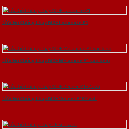
Cửa Gỗ Chống Cháy MDF Laminate P1
Cửa Gỗ Chống Cháy MDF Melamine P1 van kem
Cửa Gỗ Chống Cháy MDF Veneer P1R2 ash