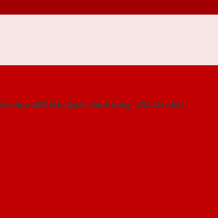
 THỐNG SHOWROOM SAIGONDOOR
ửa nhựa ABS Hàn Quốc chính hãng - Giá tốt nhất