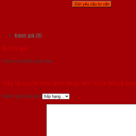
Đánh giá (0)
Đánh giá
Chưa có đánh giá nào.
Hãy là người đầu tiên nhận xét “Cửa Nhựa Sun
Đánh giá của bạn