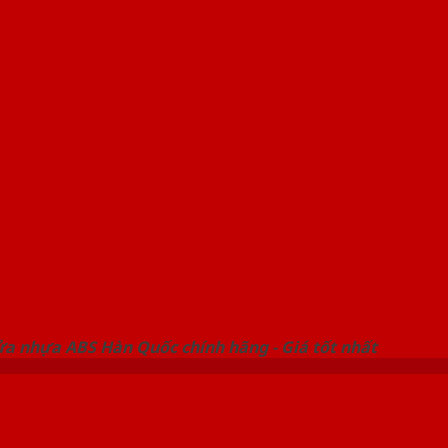
 THỐNG SHOWROOM SAIGONDOOR
ửa nhựa ABS Hàn Quốc chính hãng - Giá tốt nhất