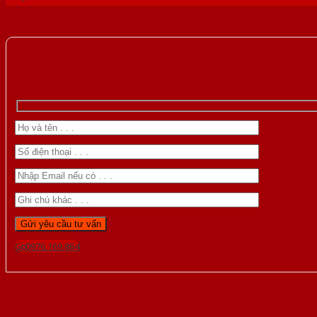
Gọi 0976.169.864