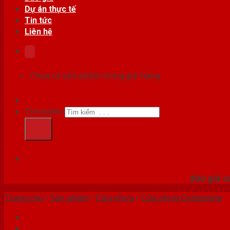
Dự án thực tế
Tin tức
Liên hệ
Chưa có sản phẩm trong giỏ hàng.
Tìm kiếm:
HỆ
Báo giá c
Trang chủ
/
Sản phẩm
/
Cửa nhựa
/
Cửa nhựa Composite