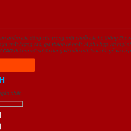
sản phẩm các dòng cửa trong một chuỗi các hệ thống Sh
a chất lượng cao, giá thành rẻ nhất và phù hợp với mọi nh
I
CAO
đi kèm với sự đa dạng về mẫu mã, loại cửa gỗ và cả 
H
 ngắn nhất