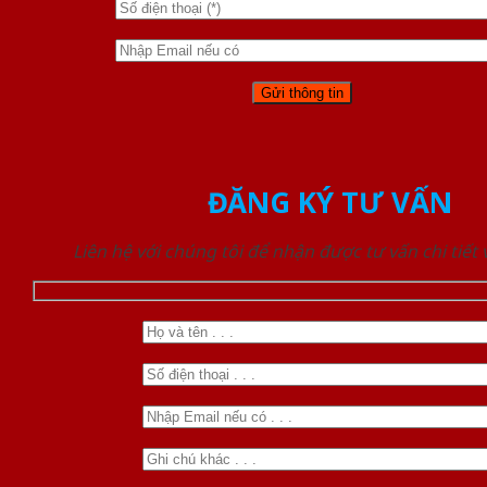
ĐĂNG KÝ TƯ VẤN
Liên hệ với chúng tôi để nhận được tư vấn chi tiết