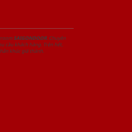
owroom
SAIGONDOOR
. Chuyên
u cầu khách hàng. Trên hết,
phân khúc giá thành.