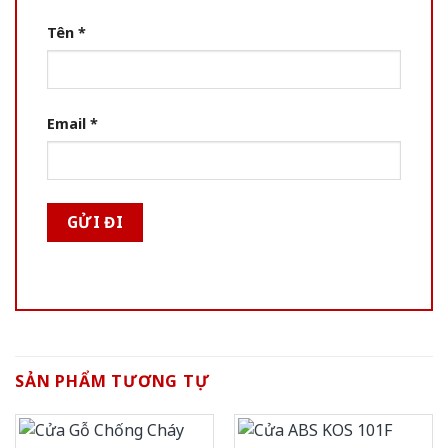
Tên
*
Email
*
SẢN PHẨM TƯƠNG TỰ