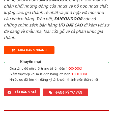
phân phối những dòng cửa nhựa và hỗ hợp nhựa chất
lượng cao, giá thành rẻ nhất và phù hợp với mọi nhu
cầu khách hàng. Trên hết,
SAIGONDOOR
còn có
những chính sách bán hàng
ƯU ĐÃI
CAO
đi kèm với sự
đa dạng về mẫu mã, loại cửa gỗ và cả phân khúc giá
thành.
MUA HÀNG NHANH
Khuyến mại
Quà tặng đồ nội thất trang trí lên đến
1.000.000đ
Giảm trực tiếp khi mua đơn hàng lớn hơn
3.000.000đ
Nhiều ưu đãi lớn khi đăng ký tài khoản thành viên thân thiết
TẢI BẢNG GIÁ
ĐĂNG KÝ TƯ VẤN