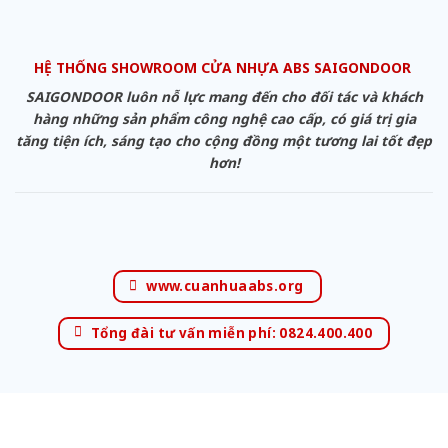
HỆ THỐNG SHOWROOM CỬA NHỰA ABS SAIGONDOOR
SAIGONDOOR luôn nỗ lực mang đến cho đối tác và khách
hàng những sản phẩm công nghệ cao cấp, có giá trị gia
tăng tiện ích, sáng tạo cho cộng đồng một tương lai tốt đẹp
hơn!
www.cuanhuaabs.org
Tổng đài tư vấn miễn phí: 0824.400.400