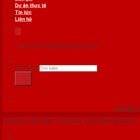
Dự án thực tế
Tin tức
Liên hệ
Chưa có sản phẩm trong giỏ hàng.
Tìm kiếm:
HỆ
Báo giá c
Trang chủ
/
Sản phẩm
/
Cửa nhựa
/
Cửa nhựa Composite