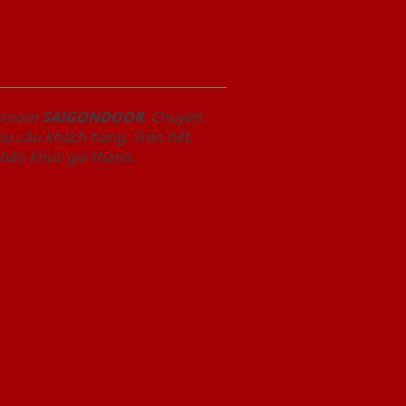
owroom
SAIGONDOOR
. Chuyên
u cầu khách hàng. Trên hết,
phân khúc giá thành.