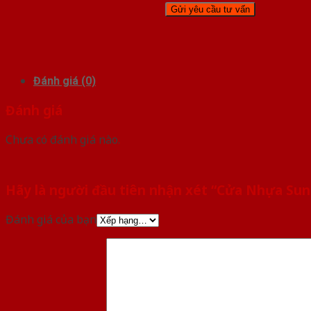
Đánh giá (0)
Đánh giá
Chưa có đánh giá nào.
Hãy là người đầu tiên nhận xét “Cửa Nhựa Sun
Đánh giá của bạn