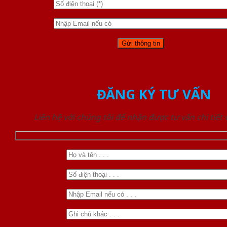
ĐĂNG KÝ TƯ VẤN
Liên hệ với chúng tôi để nhận được tư vấn chi tiết