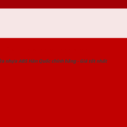
 THỐNG SHOWROOM SAIGONDOOR
ửa nhựa ABS Hàn Quốc chính hãng - Giá tốt nhất