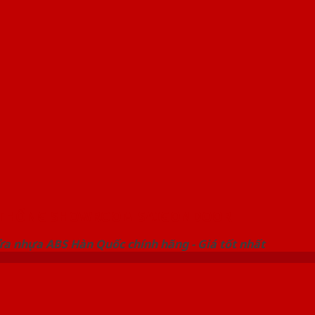
 THỐNG SHOWROOM SAIGONDOOR
ửa nhựa ABS Hàn Quốc chính hãng - Giá tốt nhất