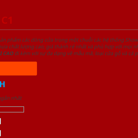
 C1
sản phẩm các dòng cửa trong một chuỗi các hệ thống Sh
a chất lượng cao, giá thành rẻ nhất và phù hợp với mọi nh
I
CAO
đi kèm với sự đa dạng về mẫu mã, loại cửa gỗ và cả 
H
 ngắn nhất