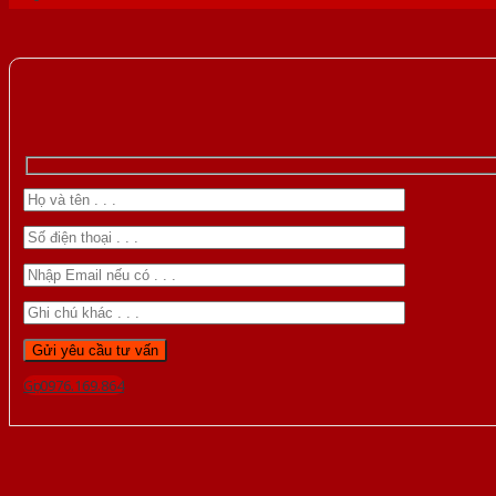
Gọi 0976.169.864