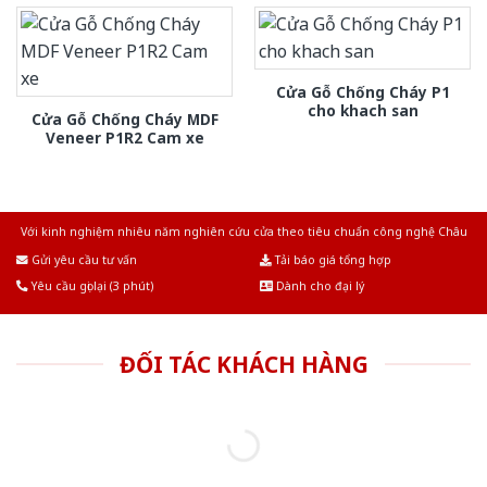
Cửa Gỗ Chống Cháy P1
cho khach san
Cửa Gỗ Chống Cháy MDF
Veneer P1R2 Cam xe
Với kinh nghiệm nhiêu năm nghiên cứu cửa theo tiêu chuẩn công nghệ Châu
Âu.Chúng tôi tự tin là nhà sản xuất & cung cấp hàng đầu tại Việt Nam!
Gửi yêu cầu tư vấn
Tải báo giá tổng hợp
Yêu cầu gọi lại (3 phút)
Dành cho đại lý
ĐỐI TÁC KHÁCH HÀNG