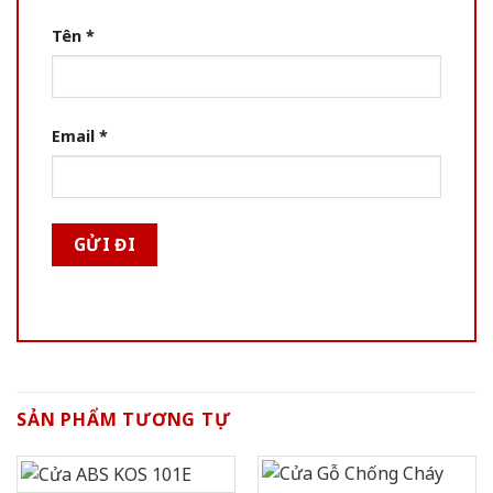
Tên
*
Email
*
SẢN PHẨM TƯƠNG TỰ