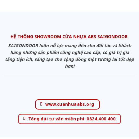
HỆ THỐNG SHOWROOM CỬA NHỰA ABS SAIGONDOOR
SAIGONDOOR luôn nỗ lực mang đến cho đối tác và khách
hàng những sản phẩm công nghệ cao cấp, có giá trị gia
tăng tiện ích, sáng tạo cho cộng đồng một tương lai tốt đẹp
hơn!
www.cuanhuaabs.org
Tổng đài tư vấn miễn phí: 0824.400.400