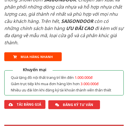
phân phối những dòng cửa nhựa và hỗ hợp nhựa chất
lượng cao, giá thành rẻ nhất và phù hợp với mọi nhu
cầu khách hàng. Trên hết,
SAIGONDOOR
còn có
những chính sách bán hàng
ƯU ĐÃI
CAO
đi kèm với sự
đa dạng về mẫu mã, loại cửa gỗ và cả phân khúc giá
thành.
MUA HÀNG NHANH
Khuyến mại
Quà tặng đồ nội thất trang trí lên đến
1.000.000đ
Giảm trực tiếp khi mua đơn hàng lớn hơn
3.000.000đ
Nhiều ưu đãi lớn khi đăng ký tài khoản thành viên thân thiết
TẢI BẢNG GIÁ
ĐĂNG KÝ TƯ VẤN