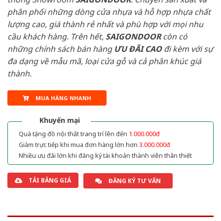
phân phối những dòng cửa nhựa và hỗ hợp nhựa chất
lượng cao, giá thành rẻ nhất và phù hợp với mọi nhu
cầu khách hàng. Trên hết,
SAIGONDOOR
còn có
những chính sách bán hàng
ƯU ĐÃI
CAO
đi kèm với sự
đa dạng về mẫu mã, loại cửa gỗ và cả phân khúc giá
thành.
MUA HÀNG NHANH
Khuyến mại
Quà tặng đồ nội thất trang trí lên đến
1.000.000đ
Giảm trực tiếp khi mua đơn hàng lớn hơn
3.000.000đ
Nhiều ưu đãi lớn khi đăng ký tài khoản thành viên thân thiết
TẢI BẢNG GIÁ
ĐĂNG KÝ TƯ VẤN