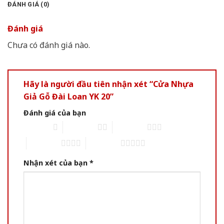
ĐÁNH GIÁ (0)
Đánh giá
Chưa có đánh giá nào.
Hãy là người đầu tiên nhận xét “Cửa Nhựa
Giả Gỗ Đài Loan YK 20”
Đánh giá của bạn
1 of 5 stars
2 of 5 stars
3 of 5 stars
4 of 5 stars
5 of 5 stars
Nhận xét của bạn
*