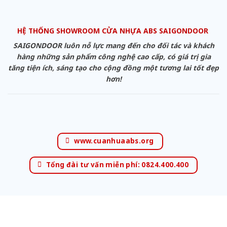
HỆ THỐNG SHOWROOM CỬA NHỰA ABS SAIGONDOOR
SAIGONDOOR luôn nỗ lực mang đến cho đối tác và khách
hàng những sản phẩm công nghệ cao cấp, có giá trị gia
tăng tiện ích, sáng tạo cho cộng đồng một tương lai tốt đẹp
hơn!
www.cuanhuaabs.org
Tổng đài tư vấn miễn phí: 0824.400.400