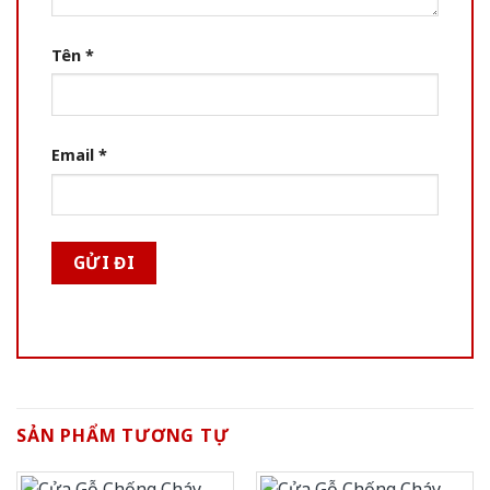
Tên
*
Email
*
SẢN PHẨM TƯƠNG TỰ