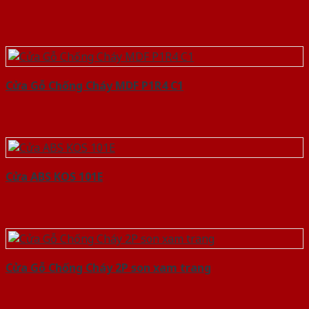
Cửa Gỗ Chống Cháy MDF P1R4 C1
Cửa ABS KOS 101E
Cửa Gỗ Chống Cháy 2P son xam trang