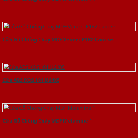
Cửa Gỗ Chống Cháy MDF Veneer P1R2 Cam xe
Cửa ABS KOS 101 U6405
Cửa Gỗ Chống Cháy MDF Melamine 1