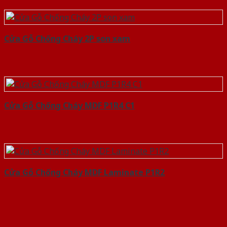
Cửa Gỗ Chống Cháy 2P son xam
Cửa Gỗ Chống Cháy MDF P1R4 C1
Cửa Gỗ Chống Cháy MDF Laminate P1R2