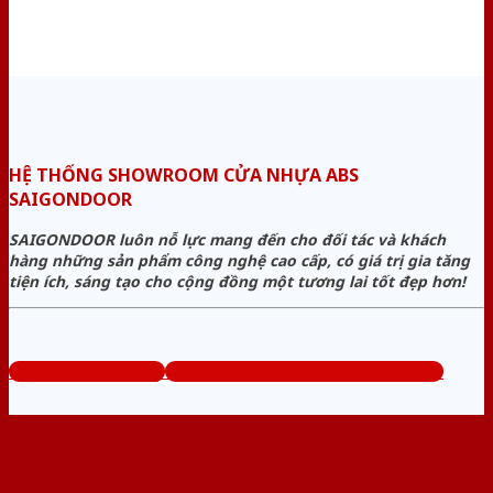
HỆ THỐNG SHOWROOM CỬA NHỰA ABS
SAIGONDOOR
SAIGONDOOR luôn nỗ lực mang đến cho đối tác và khách
hàng những sản phẩm công nghệ cao cấp, có giá trị gia tăng
tiện ích, sáng tạo cho cộng đồng một tương lai tốt đẹp hơn!
www.cuanhuaabs.org
Tổng đài tư vấn miễn phí: 0824.400.400