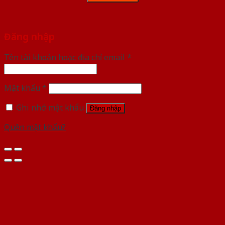
Đăng nhập
Tên tài khoản hoặc địa chỉ email
*
Mật khẩu
*
Ghi nhớ mật khẩu
Đăng nhập
Quên mật khẩu?