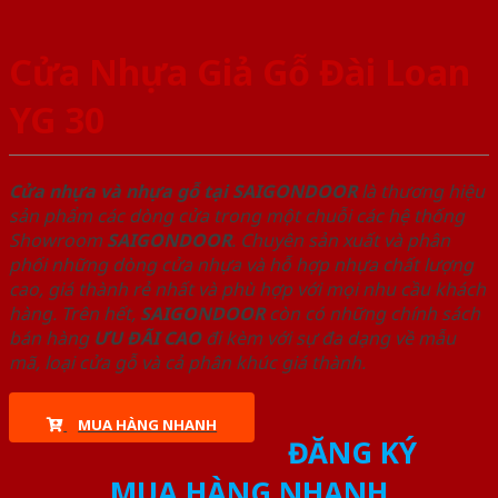
Cửa Nhựa Giả Gỗ Đài Loan
YG 30
Cửa nhựa và nhựa gỗ tại SAIGONDOOR
là thương hiệu
sản phẩm các dòng cửa trong một chuỗi các hệ thống
Showroom
SAIGONDOOR
. Chuyên sản xuất và phân
phối những dòng cửa nhựa và hỗ hợp nhựa chất lượng
cao, giá thành rẻ nhất và phù hợp với mọi nhu cầu khách
hàng. Trên hết,
SAIGONDOOR
còn có những chính sách
bán hàng
ƯU ĐÃI
CAO
đi kèm với sự đa dạng về mẫu
mã, loại cửa gỗ và cả phân khúc giá thành.
MUA HÀNG NHANH
ĐĂNG KÝ
MUA HÀNG NHANH