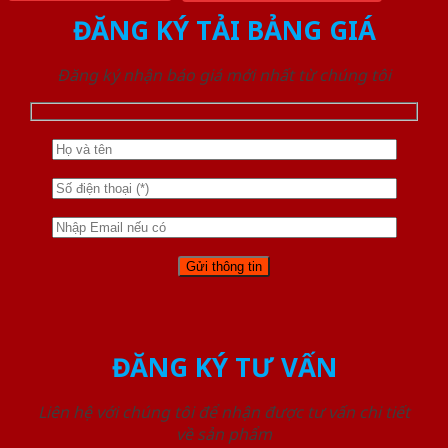
ĐĂNG KÝ TẢI BẢNG GIÁ
Đăng ký nhận báo giá mới nhất từ chúng tôi
ĐĂNG KÝ TƯ VẤN
Liên hệ với chúng tôi để nhận được tư vấn chi tiết
về sản phẩm