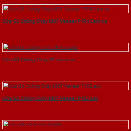
Cửa Gỗ Chống Cháy MDF Veneer P1R4 Cam xe
Cửa Gỗ Chống Cháy 2P son xam
Cửa Gỗ Chống Cháy MDF Veneer P1R2 ash