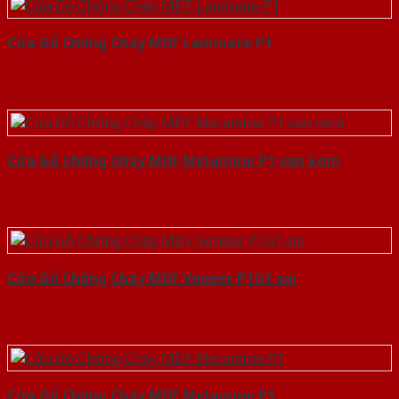
Cửa Gỗ Chống Cháy MDF Laminate P1
Cửa Gỗ Chống Cháy MDF Melamine P1 van kem
Cửa Gỗ Chống Cháy MDF Veneer P1G1 soi
Cửa Gỗ Chống Cháy MDF Melamine P1