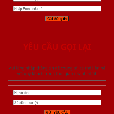
YÊU CẦU GỌI LẠI
Vui lòng nhập thông tin để chúng tôi có thể liên hệ
với quý khách trong thời gian nhanh nhất.