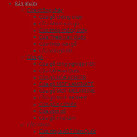
Sản phẩm
Cửa chống cháy
Cửa gỗ chống cháy
Cửa nhôm vân gỗ
Cửa thép chống cháy
Cửa Thép Hàn Quốc
Cửa thép vân gỗ
Cửa vân gỗ 5D
Cửa gỗ
Cửa gỗ công nghiệp HDF
Cửa Gỗ Hàn Quốc
Cửa gỗ HDF VENEER
Cửa gỗ MDF LAMINATE
Cửa gỗ MDF MELAMINE
Cửa gỗ MDF VENEER
Cửa gỗ tự nhiên
Cửa vòm gỗ
Cửa gỗ nhà tắm
Cửa nhựa
Cửa nhựa ABS Hàn Quốc