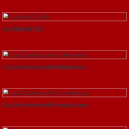
Cửa ABS KOS 101D
Cửa Gỗ Chống Cháy MDF Melamine 1
Cửa Gỗ Chống Cháy P1 cho khach san