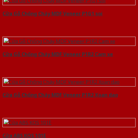
Cửa Gỗ Chống Cháy MDF Veneer P1G1 soi
Cửa Gỗ Chống Cháy MDF Veneer P1R2 Cam xe
Cửa Gỗ Chống Cháy MDF Veneer P1R2 Xoan dao
Cửa ABS KOS 101E