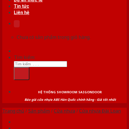
Tin tức
Liên hệ
Chưa có sản phẩm trong giỏ hàng.
Tìm kiếm:
HỆ THỐNG SHOWROOM SAIGONDOOR
Báo giá cửa nhựa ABS Hàn Quốc chính hãng - Giá tốt nhất
Trang chủ
/
Sản phẩm
/
Cửa nhựa
/
Cửa nhựa Đài Loan