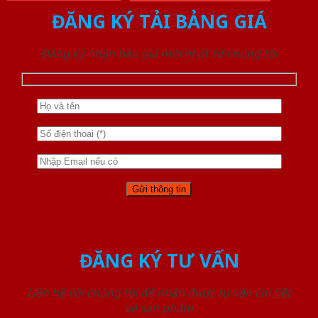
ĐĂNG KÝ TẢI BẢNG GIÁ
Đăng ký nhận báo giá mới nhất từ chúng tôi
ĐĂNG KÝ TƯ VẤN
Liên hệ với chúng tôi để nhận được tư vấn chi tiết
về sản phẩm