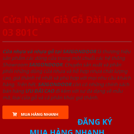
Cửa Nhựa Giả Gỗ Đài Loan
03 801C
Cửa nhựa và nhựa gỗ tại SAIGONDOOR
là thương hiệu
sản phẩm các dòng cửa trong một chuỗi các hệ thống
Showroom
SAIGONDOOR
. Chuyên sản xuất và phân
phối những dòng cửa nhựa và hỗ hợp nhựa chất lượng
cao, giá thành rẻ nhất và phù hợp với mọi nhu cầu khách
hàng. Trên hết,
SAIGONDOOR
còn có những chính sách
bán hàng
ƯU ĐÃI
CAO
đi kèm với sự đa dạng về mẫu
mã, loại cửa gỗ và cả phân khúc giá thành.
MUA HÀNG NHANH
ĐĂNG KÝ
MUA HÀNG NHANH