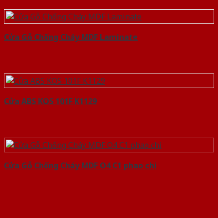
Cửa Gỗ Chống Cháy MDF Laminate
Cửa ABS KOS 101F K1129
Cửa Gỗ Chống Cháy MDF O4 C1 phao chi