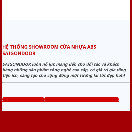
HỆ THỐNG SHOWROOM CỬA NHỰA ABS
SAIGONDOOR
SAIGONDOOR luôn nỗ lực mang đến cho đối tác và khách
hàng những sản phẩm công nghệ cao cấp, có giá trị gia tăng
tiện ích, sáng tạo cho cộng đồng một tương lai tốt đẹp hơn!
www.cuanhuaabs.org
Tổng đài tư vấn miễn phí: 0824.400.400