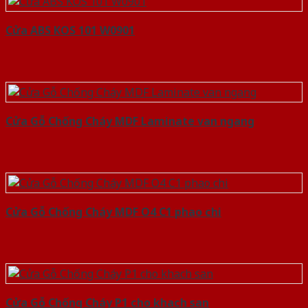
Cửa ABS KOS 101 W0901
Cửa Gỗ Chống Cháy MDF Laminate van ngang
Cửa Gỗ Chống Cháy MDF O4 C1 phao chi
Cửa Gỗ Chống Cháy P1 cho khach san