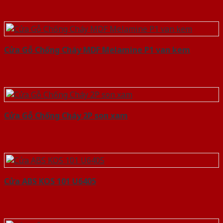
Cửa Gỗ Chống Cháy MDF Melamine P1 van kem
Cửa Gỗ Chống Cháy 2P son xam
Cửa ABS KOS 101 U6405