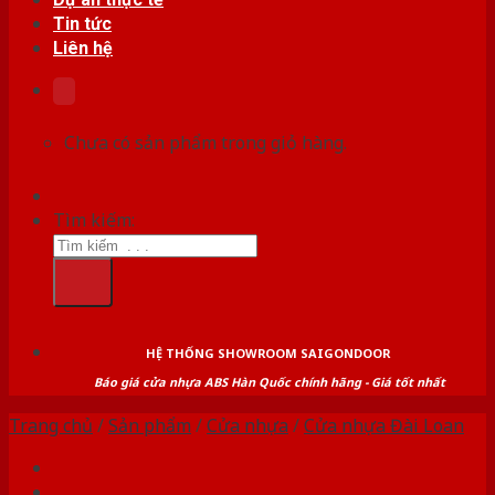
Tin tức
Liên hệ
Chưa có sản phẩm trong giỏ hàng.
Tìm kiếm:
HỆ THỐNG SHOWROOM SAIGONDOOR
Báo giá cửa nhựa ABS Hàn Quốc chính hãng - Giá tốt nhất
Trang chủ
/
Sản phẩm
/
Cửa nhựa
/
Cửa nhựa Đài Loan