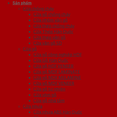
Sản phẩm
Cửa chống cháy
Cửa gỗ chống cháy
Cửa nhôm vân gỗ
Cửa thép chống cháy
Cửa Thép Hàn Quốc
Cửa thép vân gỗ
Cửa vân gỗ 5D
Cửa gỗ
Cửa gỗ công nghiệp HDF
Cửa Gỗ Hàn Quốc
Cửa gỗ HDF VENEER
Cửa gỗ MDF LAMINATE
Cửa gỗ MDF MELAMINE
Cửa gỗ MDF VENEER
Cửa gỗ tự nhiên
Cửa vòm gỗ
Cửa gỗ nhà tắm
Cửa nhựa
Cửa nhựa ABS Hàn Quốc