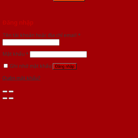
Đăng nhập
Tên tài khoản hoặc địa chỉ email
*
Mật khẩu
*
Ghi nhớ mật khẩu
Đăng nhập
Quên mật khẩu?