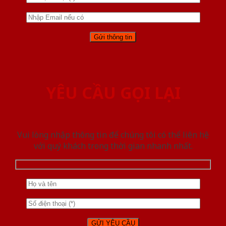
YÊU CẦU GỌI LẠI
Vui lòng nhập thông tin để chúng tôi có thể liên hệ
với quý khách trong thời gian nhanh nhất.