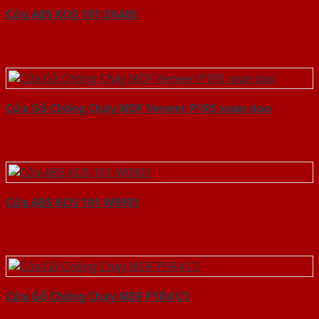
Cửa ABS KOS 101 U6405
Cửa Gỗ Chống Cháy MDF Veneer P1R5 xoan dao
Cửa ABS KOS 101 W0901
Cửa Gỗ Chống Cháy MDF P1R4 C1