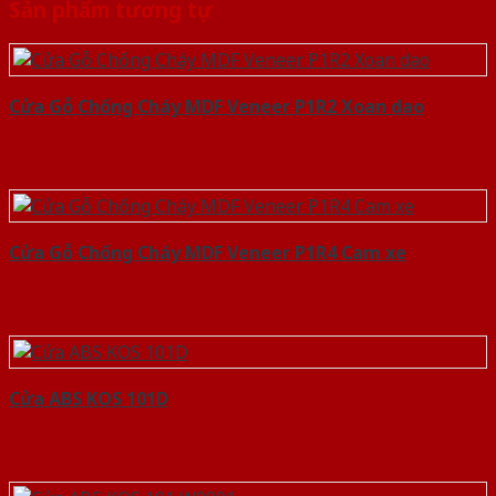
Sản phẩm tương tự
Cửa Gỗ Chống Cháy MDF Veneer P1R2 Xoan dao
Cửa Gỗ Chống Cháy MDF Veneer P1R4 Cam xe
Cửa ABS KOS 101D