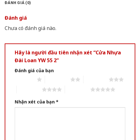
ĐÁNH GIÁ (0)
Đánh giá
Chưa có đánh giá nào.
Hãy là người đầu tiên nhận xét “Cửa Nhựa
Đài Loan YW 55 2”
Đánh giá của bạn
1 of 5 stars
2 of 5 stars
3 of 5 stars
4 of 5 stars
5 of 5 stars
Nhận xét của bạn
*