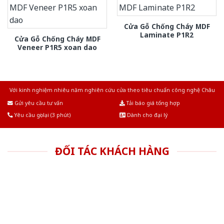
Cửa Gỗ Chống Cháy MDF
Laminate P1R2
Cửa Gỗ Chống Cháy MDF
Veneer P1R5 xoan dao
Với kinh nghiệm nhiêu năm nghiên cứu cửa theo tiêu chuẩn công nghệ Châu
Âu.Chúng tôi tự tin là nhà sản xuất & cung cấp hàng đầu tại Việt Nam!
Gửi yêu cầu tư vấn
Tải báo giá tổng hợp
Yêu cầu gọi lại (3 phút)
Dành cho đại lý
ĐỐI TÁC KHÁCH HÀNG