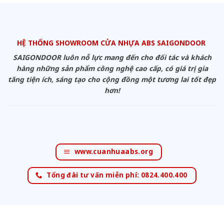
HỆ THỐNG SHOWROOM CỬA NHỰA ABS SAIGONDOOR
SAIGONDOOR luôn nỗ lực mang đến cho đối tác và khách
hàng những sản phẩm công nghệ cao cấp, có giá trị gia
tăng tiện ích, sáng tạo cho cộng đồng một tương lai tốt đẹp
hơn!
www.cuanhuaabs.org
Tổng đài tư vấn miễn phí: 0824.400.400