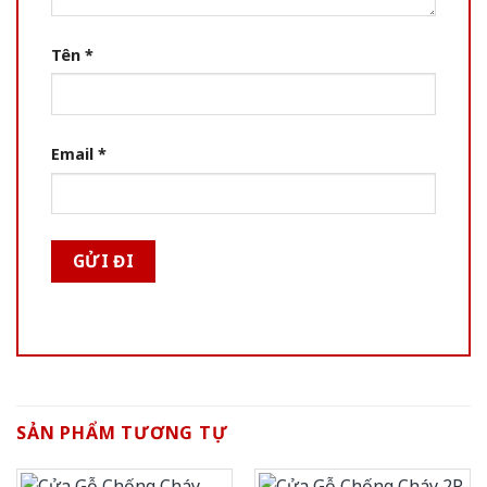
Tên
*
Email
*
SẢN PHẨM TƯƠNG TỰ