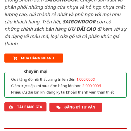
phân phối những dòng cửa nhựa và hỗ hợp nhựa chất
lượng cao, giá thành rẻ nhất và phù hợp với mọi nhu
cầu khách hàng. Trên hết,
SAIGONDOOR
còn có
những chính sách bán hàng
ƯU ĐÃI
CAO
đi kèm với sự
đa dạng về mẫu mã, loại cửa gỗ và cả phân khúc giá
thành.
MUA HÀNG NHANH
Khuyến mại
Quà tặng đồ nội thất trang trí lên đến
1.000.000đ
Giảm trực tiếp khi mua đơn hàng lớn hơn
3.000.000đ
Nhiều ưu đãi lớn khi đăng ký tài khoản thành viên thân thiết
TẢI BẢNG GIÁ
ĐĂNG KÝ TƯ VẤN