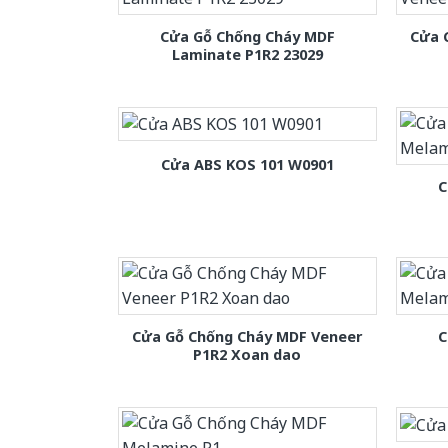
Cửa Gỗ Chống Cháy MDF
Cửa 
Laminate P1R2 23029
Cửa ABS KOS 101 W0901
C
Cửa Gỗ Chống Cháy MDF Veneer
C
P1R2 Xoan dao