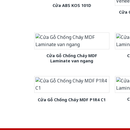
Cửa ABS KOS 101D
Cửa 
Cửa Gỗ Chống Cháy MDF
C
Laminate van ngang
C
Cửa Gỗ Chống Cháy MDF P1R4 C1