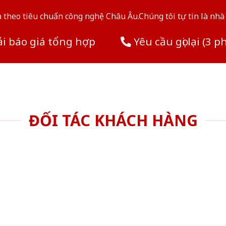
theo tiêu chuẩn công nghệ Châu Âu.Chúng tôi tự tin là nhà 
i báo giá tổng hợp
Yêu cầu gọi lại (3 p
ĐỐI TÁC KHÁCH HÀNG