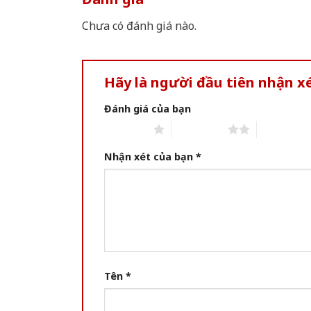
Chưa có đánh giá nào.
Hãy là người đầu tiên nhận x
Đánh giá của bạn
1 of 5 stars
2 of 5 stars
3 of 5 star
Nhận xét của bạn
*
Tên
*