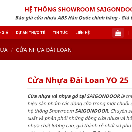
HỆ THỐNG SHOWROOM SAIGONDO
Báo giá cửa nhựa ABS Hàn Quốc chính hãng - Giá 
 GIÁ
DỰ ÁN THỰC TẾ
TIN TỨC
LIÊN HỆ
HỰA
/
CỬA NHỰA ĐÀI LOAN
Cửa Nhựa Đài Loan YO 25
Cửa nhựa và nhựa gỗ tại SAIGONDOOR
là t
hiệu sản phẩm các dòng cửa trong một chuỗi 
hệ thống Showroom
SAIGONDOOR
. Chuyên s
xuất và phân phối những dòng cửa nhựa và h
nhựa chất lượng cao, giá thành rẻ nhất và phù