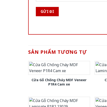
SẢN PHẨM TƯƠNG TỰ
Cửa Gỗ Chống Cháy MDF Veneer
C
P1R4 Cam xe