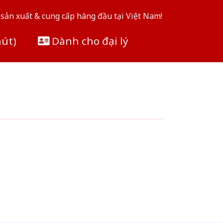
sản xuất & cung cấp hàng đầu tại Việt Nam!
hút)
Dành cho đại lý