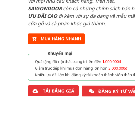
với mọi nhu cầu khách hàng. Trên hết,
SAIGONDOOR
còn có những chính sách bán 
ƯU ĐÃI
CAO
đi kèm với sự đa dạng về mẫu mã,
cửa gỗ và cả phân khúc giá thành.
MUA HÀNG NHANH
Khuyến mại
Quà tặng đồ nội thất trang trí lên đến
1.000.000đ
Giảm trực tiếp khi mua đơn hàng lớn hơn
3.000.000đ
Nhiều ưu đãi lớn khi đăng ký tài khoản thành viên thân t
TẢI BẢNG GIÁ
ĐĂNG KÝ TƯ VẤ