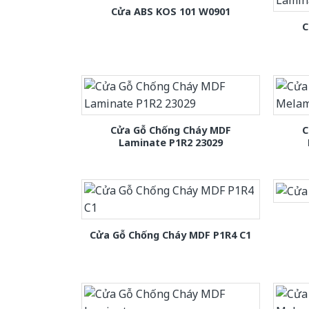
Cửa ABS KOS 101 W0901
C
Cửa Gỗ Chống Cháy MDF
C
Laminate P1R2 23029
Cửa Gỗ Chống Cháy MDF P1R4 C1