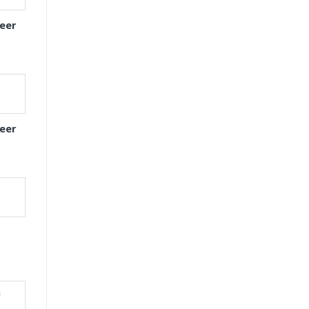
eer
eer