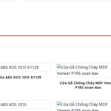
ửa ABS KOS 101F K1129
Cửa Gỗ Chống Cháy MDF Ven
P1R5 xoan dao