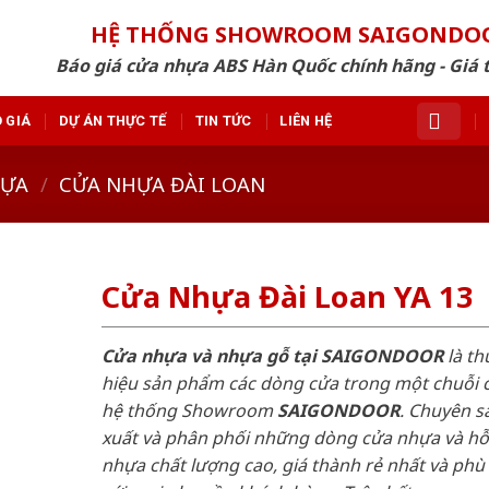
HỆ THỐNG SHOWROOM SAIGONDO
Báo giá cửa nhựa ABS Hàn Quốc chính hãng - Giá 
 GIÁ
DỰ ÁN THỰC TẾ
TIN TỨC
LIÊN HỆ
HỰA
/
CỬA NHỰA ĐÀI LOAN
Cửa Nhựa Đài Loan YA 13
Cửa nhựa và nhựa gỗ tại SAIGONDOOR
là t
hiệu sản phẩm các dòng cửa trong một chuỗi 
hệ thống Showroom
SAIGONDOOR
. Chuyên s
xuất và phân phối những dòng cửa nhựa và h
nhựa chất lượng cao, giá thành rẻ nhất và phù