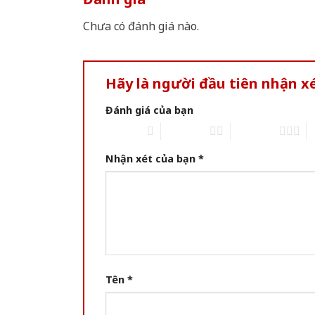
Chưa có đánh giá nào.
Hãy là người đầu tiên nhận x
Đánh giá của bạn
1 of 5 stars
2 of 5 stars
3 of 5 stars
4 
Nhận xét của bạn
*
Tên
*