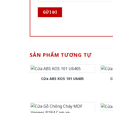
SẢN PHẨM TƯƠNG TỰ
Cửa ABS KOS 101 U6405
C