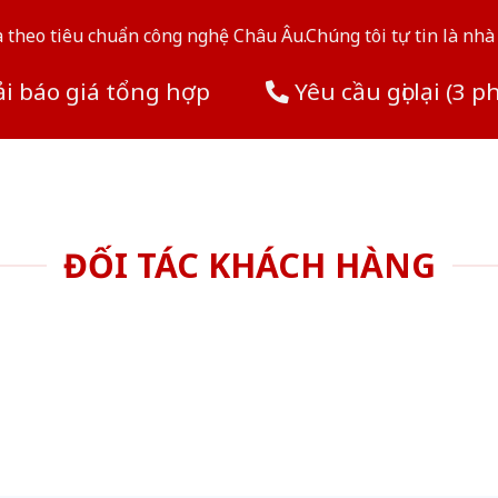
theo tiêu chuẩn công nghệ Châu Âu.Chúng tôi tự tin là nhà 
i báo giá tổng hợp
Yêu cầu gọi lại (3 p
ĐỐI TÁC KHÁCH HÀNG