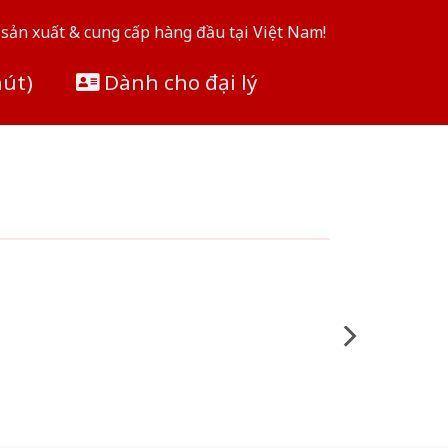
sản xuất & cung cấp hàng đầu tại Việt Nam!
hút)
Dành cho đại lý