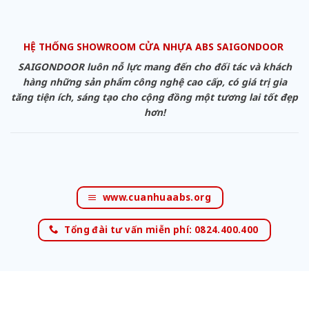
HỆ THỐNG SHOWROOM CỬA NHỰA ABS SAIGONDOOR
SAIGONDOOR luôn nỗ lực mang đến cho đối tác và khách
hàng những sản phẩm công nghệ cao cấp, có giá trị gia
tăng tiện ích, sáng tạo cho cộng đồng một tương lai tốt đẹp
hơn!
www.cuanhuaabs.org
Tổng đài tư vấn miễn phí: 0824.400.400