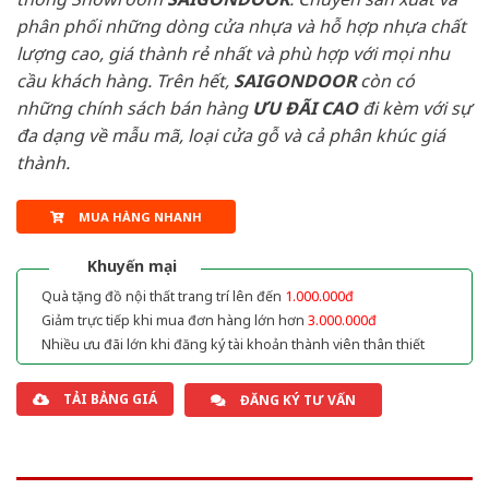
phân phối những dòng cửa nhựa và hỗ hợp nhựa chất
lượng cao, giá thành rẻ nhất và phù hợp với mọi nhu
cầu khách hàng. Trên hết,
SAIGONDOOR
còn có
những chính sách bán hàng
ƯU ĐÃI
CAO
đi kèm với sự
đa dạng về mẫu mã, loại cửa gỗ và cả phân khúc giá
thành.
MUA HÀNG NHANH
Khuyến mại
Quà tặng đồ nội thất trang trí lên đến
1.000.000đ
Giảm trực tiếp khi mua đơn hàng lớn hơn
3.000.000đ
Nhiều ưu đãi lớn khi đăng ký tài khoản thành viên thân thiết
TẢI BẢNG GIÁ
ĐĂNG KÝ TƯ VẤN