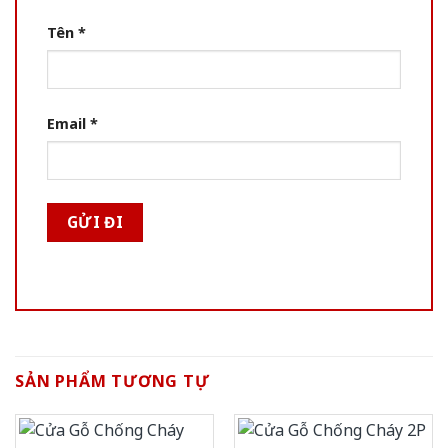
Tên
*
Email
*
SẢN PHẨM TƯƠNG TỰ