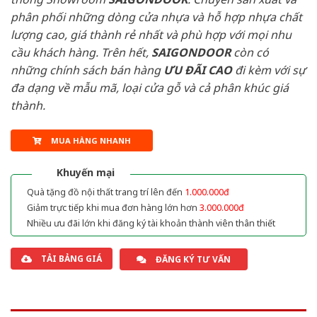
phân phối những dòng cửa nhựa và hỗ hợp nhựa chất
lượng cao, giá thành rẻ nhất và phù hợp với mọi nhu
cầu khách hàng. Trên hết,
SAIGONDOOR
còn có
những chính sách bán hàng
ƯU ĐÃI
CAO
đi kèm với sự
đa dạng về mẫu mã, loại cửa gỗ và cả phân khúc giá
thành.
MUA HÀNG NHANH
Khuyến mại
Quà tặng đồ nội thất trang trí lên đến
1.000.000đ
Giảm trực tiếp khi mua đơn hàng lớn hơn
3.000.000đ
Nhiều ưu đãi lớn khi đăng ký tài khoản thành viên thân thiết
TẢI BẢNG GIÁ
ĐĂNG KÝ TƯ VẤN