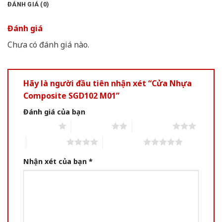
ĐÁNH GIÁ (0)
Đánh giá
Chưa có đánh giá nào.
Hãy là người đầu tiên nhận xét “Cửa Nhựa
Composite SGD102 M01”
Đánh giá của bạn
1 of 5 stars
2 of 5 stars
3 of 5 stars
4 of 5 stars
5 of 5 stars
Nhận xét của bạn
*