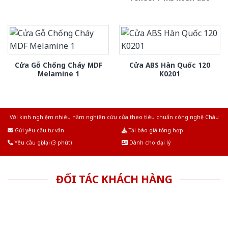
Cửa Gỗ Chống Cháy MDF
Cửa ABS Hàn Quốc 120
Melamine 1
K0201
Với kinh nghiệm nhiêu năm nghiên cứu cửa theo tiêu chuẩn công nghệ Châu
Âu.Chúng tôi tự tin là nhà sản xuất & cung cấp hàng đầu tại Việt Nam!
Gửi yêu cầu tư vấn
Tải báo giá tổng hợp
Yêu cầu gọi lại (3 phút)
Dành cho đại lý
ĐỐI TÁC KHÁCH HÀNG