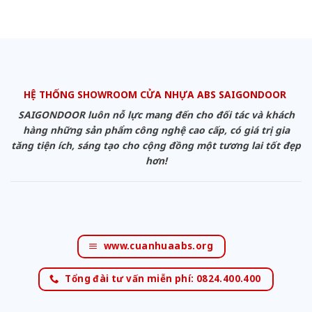
HỆ THỐNG SHOWROOM CỬA NHỰA ABS SAIGONDOOR
SAIGONDOOR luôn nỗ lực mang đến cho đối tác và khách
hàng những sản phẩm công nghệ cao cấp, có giá trị gia
tăng tiện ích, sáng tạo cho cộng đồng một tương lai tốt đẹp
hơn!
www.cuanhuaabs.org
Tổng đài tư vấn miễn phí: 0824.400.400