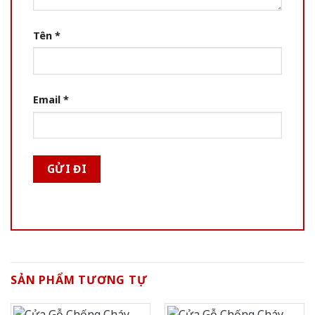
Tên
*
Email
*
SẢN PHẨM TƯƠNG TỰ