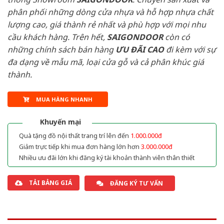
phân phối những dòng cửa nhựa và hỗ hợp nhựa chất
lượng cao, giá thành rẻ nhất và phù hợp với mọi nhu
cầu khách hàng. Trên hết,
SAIGONDOOR
còn có
những chính sách bán hàng
ƯU ĐÃI
CAO
đi kèm với sự
đa dạng về mẫu mã, loại cửa gỗ và cả phân khúc giá
thành.
MUA HÀNG NHANH
Khuyến mại
Quà tặng đồ nội thất trang trí lên đến
1.000.000đ
Giảm trực tiếp khi mua đơn hàng lớn hơn
3.000.000đ
Nhiều ưu đãi lớn khi đăng ký tài khoản thành viên thân thiết
TẢI BẢNG GIÁ
ĐĂNG KÝ TƯ VẤN