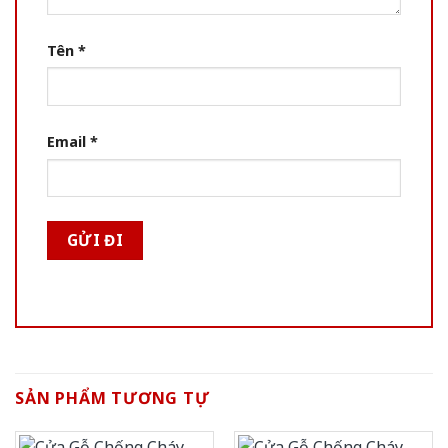
Tên
*
Email
*
SẢN PHẨM TƯƠNG TỰ