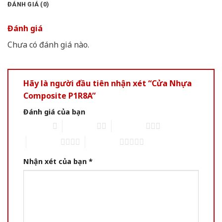
ĐÁNH GIÁ (0)
Đánh giá
Chưa có đánh giá nào.
Hãy là người đầu tiên nhận xét “Cửa Nhựa
Composite P1R8A”
Đánh giá của bạn
1 of 5 stars
2 of 5 stars
3 of 5 stars
4 of 5 stars
5 of 5 stars
Nhận xét của bạn
*