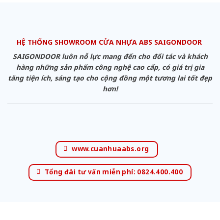
HỆ THỐNG SHOWROOM CỬA NHỰA ABS SAIGONDOOR
SAIGONDOOR luôn nỗ lực mang đến cho đối tác và khách
hàng những sản phẩm công nghệ cao cấp, có giá trị gia
tăng tiện ích, sáng tạo cho cộng đồng một tương lai tốt đẹp
hơn!
www.cuanhuaabs.org
Tổng đài tư vấn miễn phí: 0824.400.400