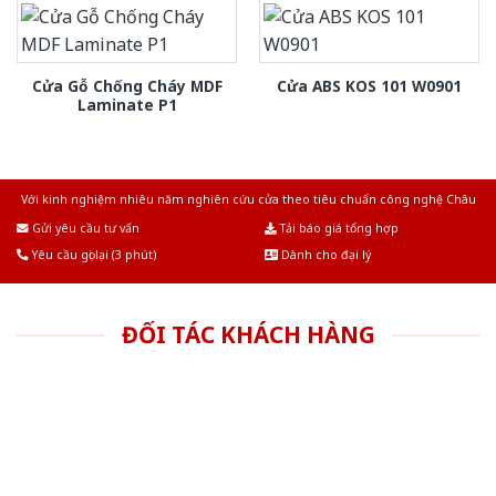
Cửa Gỗ Chống Cháy MDF
Cửa ABS KOS 101 W0901
Laminate P1
Với kinh nghiệm nhiêu năm nghiên cứu cửa theo tiêu chuẩn công nghệ Châu
Âu.Chúng tôi tự tin là nhà sản xuất & cung cấp hàng đầu tại Việt Nam!
Gửi yêu cầu tư vấn
Tải báo giá tổng hợp
Yêu cầu gọi lại (3 phút)
Dành cho đại lý
ĐỐI TÁC KHÁCH HÀNG