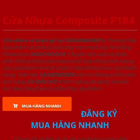
Cửa Nhựa Composite P1R4
Cửa nhựa và nhựa gỗ tại SAIGONDOOR
là thương hiệu
sản phẩm các dòng cửa trong một chuỗi các hệ thống
Showroom
SAIGONDOOR
. Chuyên sản xuất và phân
phối những dòng cửa nhựa và hỗ hợp nhựa chất lượng
cao, giá thành rẻ nhất và phù hợp với mọi nhu cầu khách
hàng. Trên hết,
SAIGONDOOR
còn có những chính sách
bán hàng
ƯU ĐÃI
CAO
đi kèm với sự đa dạng về mẫu
mã, loại cửa gỗ và cả phân khúc giá thành.
MUA HÀNG NHANH
ĐĂNG KÝ
MUA HÀNG NHANH
Chúng tôi sẽ liên lạc lại với quý khách trong thời