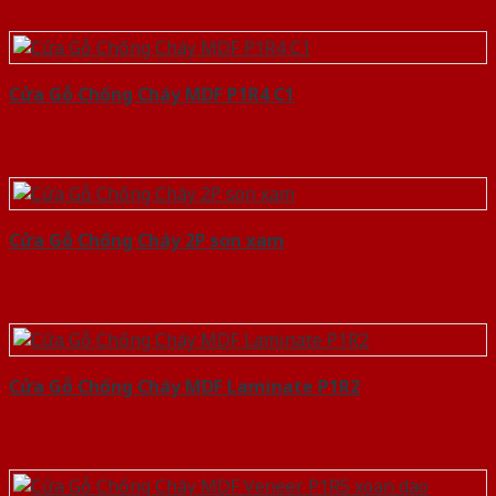
Cửa Gỗ Chống Cháy MDF P1R4 C1
Cửa Gỗ Chống Cháy 2P son xam
Cửa Gỗ Chống Cháy MDF Laminate P1R2