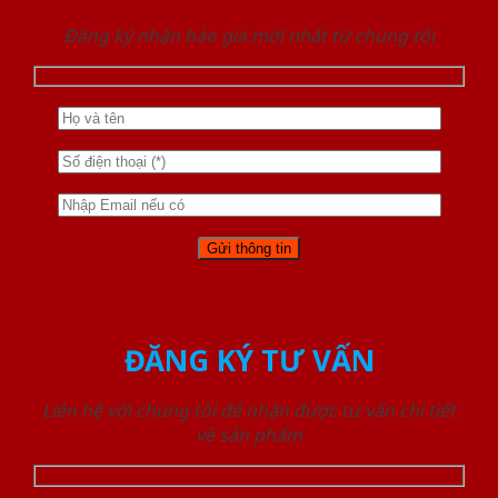
Đăng ký nhận báo giá mới nhất từ chúng tôi
ĐĂNG KÝ TƯ VẤN
Liên hệ với chúng tôi để nhận được tư vấn chi tiết
về sản phẩm