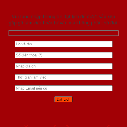
Vui lòng nhập thông tin đặt lịch để được sắp xếp
gặp gỡ làm việc hoăc tư vấn mà không phải chờ đợi.