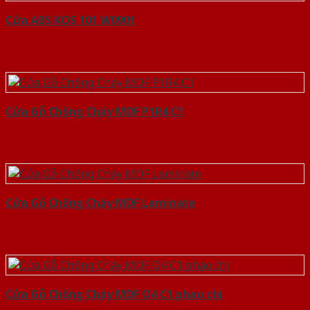
Cửa ABS KOS 101 W0901
Cửa Gỗ Chống Cháy MDF P1R4 C1
Cửa Gỗ Chống Cháy MDF Laminate
Cửa Gỗ Chống Cháy MDF O4 C1 phao chi