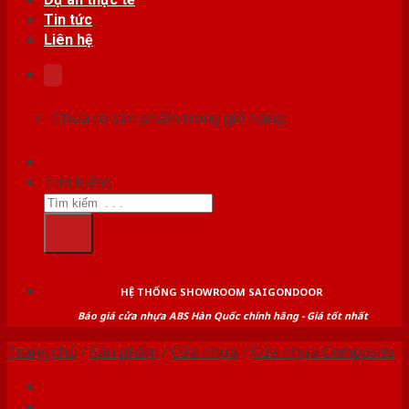
Tin tức
Liên hệ
Chưa có sản phẩm trong giỏ hàng.
Tìm kiếm:
HỆ THỐNG SHOWROOM SAIGONDOOR
Báo giá cửa nhựa ABS Hàn Quốc chính hãng - Giá tốt nhất
Trang chủ
/
Sản phẩm
/
Cửa nhựa
/
Cửa nhựa Composite