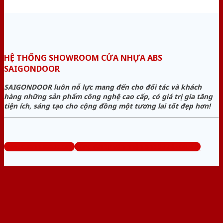
HỆ THỐNG SHOWROOM CỬA NHỰA ABS
SAIGONDOOR
SAIGONDOOR luôn nỗ lực mang đến cho đối tác và khách
hàng những sản phẩm công nghệ cao cấp, có giá trị gia tăng
tiện ích, sáng tạo cho cộng đồng một tương lai tốt đẹp hơn!
www.cuanhuaabs.org
Tổng đài tư vấn miễn phí: 0824.400.400