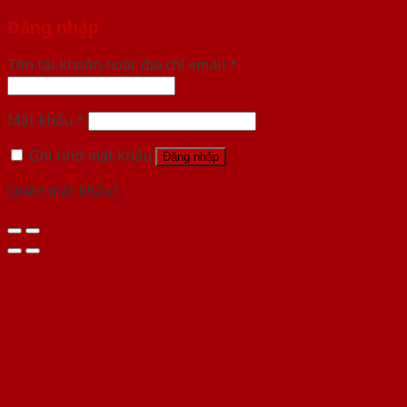
Đăng nhập
Tên tài khoản hoặc địa chỉ email
*
Mật khẩu
*
Ghi nhớ mật khẩu
Đăng nhập
Quên mật khẩu?