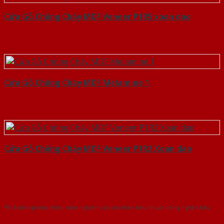
Cửa Gỗ Chống Cháy MDF Veneer P1R5 xoan dao
Cửa Gỗ Chống Cháy MDF Melamine 1
Cửa Gỗ Chống Cháy MDF Veneer P1R2 Xoan dao
Với kinh nghiệm nhiêu năm nghiên cứu cửa theo tiêu chuẩn công nghệ Châu
Âu.Chúng tôi tự tin là nhà sản xuất & cung cấp hàng đầu tại Việt Nam!