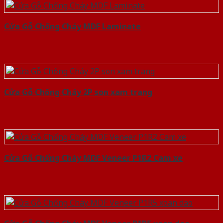
Cửa Gỗ Chống Cháy MDF Laminate
Cửa Gỗ Chống Cháy 2P son xam trang
Cửa Gỗ Chống Cháy MDF Veneer P1R2 Cam xe