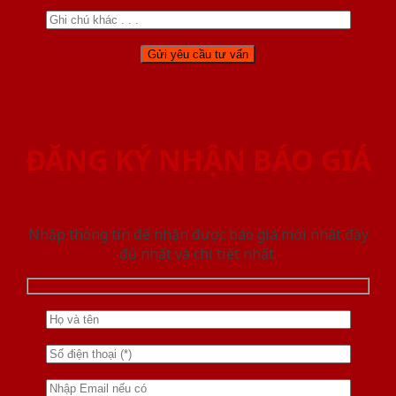
ĐĂNG KÝ NHẬN BÁO GIÁ
Nhập thông tin để nhận được báo giá mới nhât đầy
đủ nhất và chi tiết nhất.