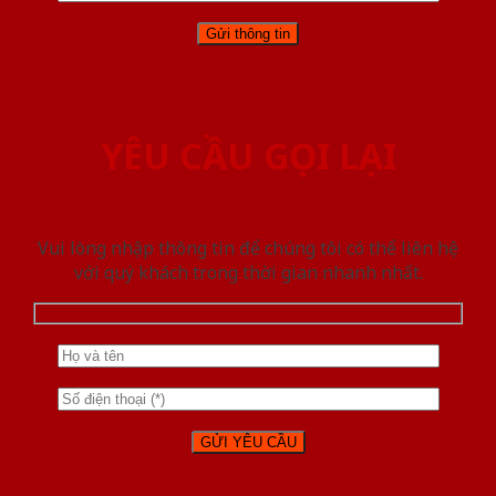
YÊU CẦU GỌI LẠI
Vui lòng nhập thông tin để chúng tôi có thể liên hệ
với quý khách trong thời gian nhanh nhất.