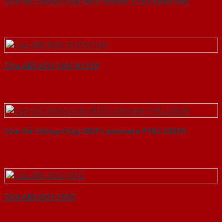
Cửa Gỗ Chống Cháy MDF Veneer P1R5 xoan dao
Cửa ABS KOS 101F K1129
Cửa Gỗ Chống Cháy MDF Laminate P1R2 23029
Cửa ABS KOS 101D