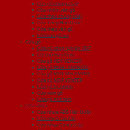
Cửa gỗ chống cháy
Cửa nhôm vân gỗ
Cửa thép chống cháy
Cửa Thép Hàn Quốc
Cửa thép vân gỗ
Cửa vân gỗ 5D
Cửa gỗ
Cửa gỗ công nghiệp HDF
Cửa Gỗ Hàn Quốc
Cửa gỗ HDF VENEER
Cửa gỗ MDF LAMINATE
Cửa gỗ MDF MELAMINE
Cửa gỗ MDF VENEER
Cửa gỗ tự nhiên
Cửa vòm gỗ
Cửa gỗ nhà tắm
Cửa nhựa
Cửa nhựa ABS Hàn Quốc
Cửa nhựa cao cấp
Cửa nhựa Composite