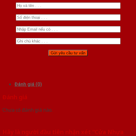
Đánh giá (0)
Đánh giá
Chưa có đánh giá nào.
Hãy là người đầu tiên nhận xét “Cửa Nhựa