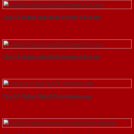
Cửa Gỗ Chống Cháy MDF Veneer P1R2 ash
Cửa Gỗ Chống Cháy MDF Veneer P1G1 soi
Cửa Gỗ Chống Cháy P1 cho khach san