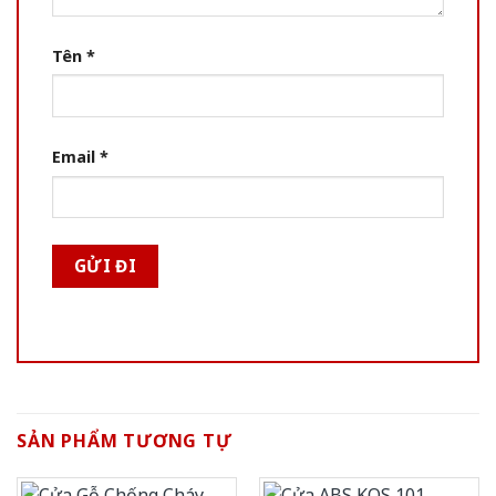
Tên
*
Email
*
SẢN PHẨM TƯƠNG TỰ