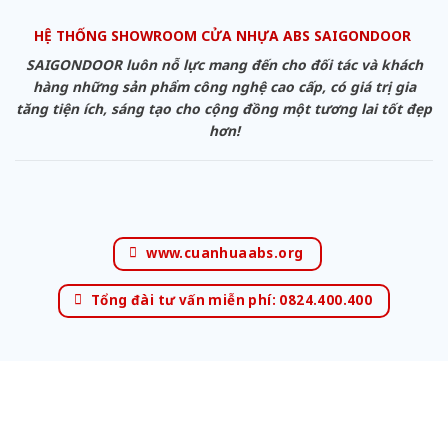
HỆ THỐNG SHOWROOM CỬA NHỰA ABS SAIGONDOOR
SAIGONDOOR luôn nỗ lực mang đến cho đối tác và khách
hàng những sản phẩm công nghệ cao cấp, có giá trị gia
tăng tiện ích, sáng tạo cho cộng đồng một tương lai tốt đẹp
hơn!
www.cuanhuaabs.org
Tổng đài tư vấn miễn phí: 0824.400.400