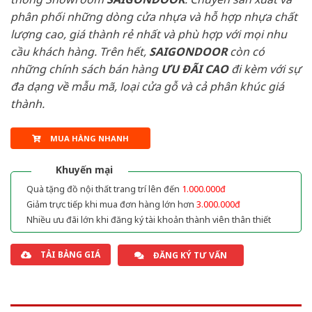
phân phối những dòng cửa nhựa và hỗ hợp nhựa chất
lượng cao, giá thành rẻ nhất và phù hợp với mọi nhu
cầu khách hàng. Trên hết,
SAIGONDOOR
còn có
những chính sách bán hàng
ƯU ĐÃI
CAO
đi kèm với sự
đa dạng về mẫu mã, loại cửa gỗ và cả phân khúc giá
thành.
MUA HÀNG NHANH
Khuyến mại
Quà tặng đồ nội thất trang trí lên đến
1.000.000đ
Giảm trực tiếp khi mua đơn hàng lớn hơn
3.000.000đ
Nhiều ưu đãi lớn khi đăng ký tài khoản thành viên thân thiết
TẢI BẢNG GIÁ
ĐĂNG KÝ TƯ VẤN