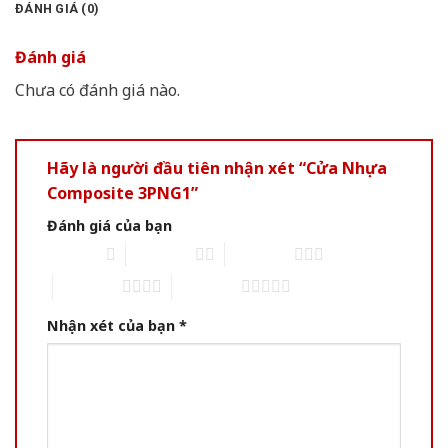
ĐÁNH GIÁ (0)
Đánh giá
Chưa có đánh giá nào.
Hãy là người đầu tiên nhận xét “Cửa Nhựa
Composite 3PNG1”
Đánh giá của bạn
1 of 5 stars
2 of 5 stars
3 of 5 stars
4 of 5 stars
5 of 5 stars
Nhận xét của bạn
*