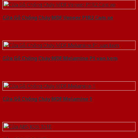
Cửa Gỗ Chống Cháy MDF Veneer P1R2 Cam xe
Cửa Gỗ Chống Cháy MDF Melamine P1 van kem
Cửa Gỗ Chống Cháy MDF Melamine 1