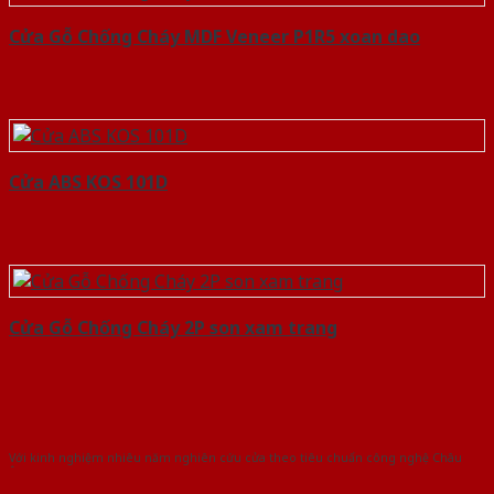
Cửa Gỗ Chống Cháy MDF Veneer P1R5 xoan dao
Cửa ABS KOS 101D
Cửa Gỗ Chống Cháy 2P son xam trang
Với kinh nghiệm nhiêu năm nghiên cứu cửa theo tiêu chuẩn công nghệ Châu
Âu.Chúng tôi tự tin là nhà sản xuất & cung cấp hàng đầu tại Việt Nam!