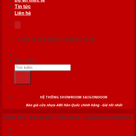
Tin tức
Liên hệ
Chưa có sản phẩm trong giỏ hàng.
Tìm kiếm:
HỆ THỐNG SHOWROOM SAIGONDOOR
Báo giá cửa nhựa ABS Hàn Quốc chính hãng - Giá tốt nhất
Trang chủ
/
Sản phẩm
/
Cửa nhựa
/
Cửa nhựa Composite