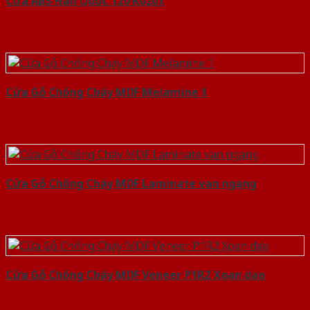
Cửa ABS Hàn Quốc 120 K0201
Cửa Gỗ Chống Cháy MDF Melamine 1
Cửa Gỗ Chống Cháy MDF Laminate van ngang
Cửa Gỗ Chống Cháy MDF Veneer P1R2 Xoan dao