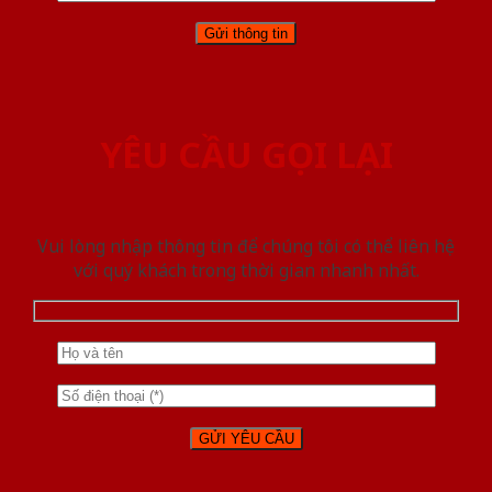
YÊU CẦU GỌI LẠI
Vui lòng nhập thông tin để chúng tôi có thể liên hệ
với quý khách trong thời gian nhanh nhất.