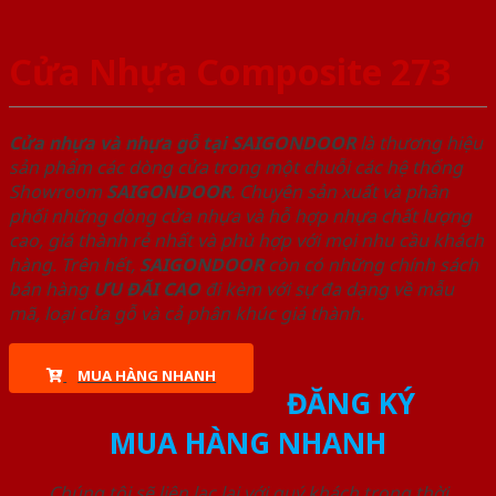
Cửa Nhựa Composite 273
Cửa nhựa và nhựa gỗ tại SAIGONDOOR
là thương hiệu
sản phẩm các dòng cửa trong một chuỗi các hệ thống
Showroom
SAIGONDOOR
. Chuyên sản xuất và phân
phối những dòng cửa nhựa và hỗ hợp nhựa chất lượng
cao, giá thành rẻ nhất và phù hợp với mọi nhu cầu khách
hàng. Trên hết,
SAIGONDOOR
còn có những chính sách
bán hàng
ƯU ĐÃI
CAO
đi kèm với sự đa dạng về mẫu
mã, loại cửa gỗ và cả phân khúc giá thành.
MUA HÀNG NHANH
ĐĂNG KÝ
MUA HÀNG NHANH
Chúng tôi sẽ liên lạc lại với quý khách trong thời