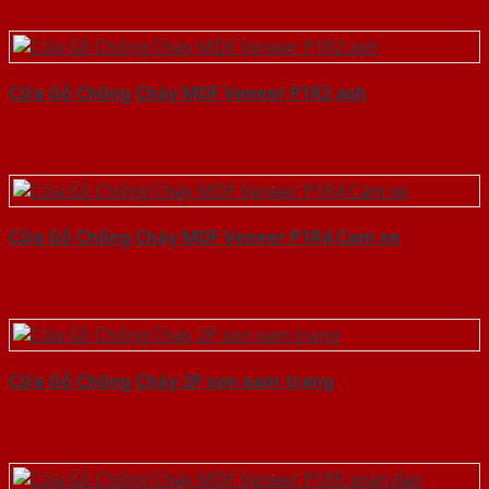
Cửa Gỗ Chống Cháy MDF Veneer P1R2 ash
Cửa Gỗ Chống Cháy MDF Veneer P1R4 Cam xe
Cửa Gỗ Chống Cháy 2P son xam trang