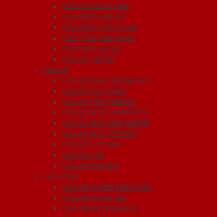
Cửa gỗ chống cháy
Cửa nhôm vân gỗ
Cửa thép chống cháy
Cửa Thép Hàn Quốc
Cửa thép vân gỗ
Cửa vân gỗ 5D
Cửa gỗ
Cửa gỗ công nghiệp HDF
Cửa Gỗ Hàn Quốc
Cửa gỗ HDF VENEER
Cửa gỗ MDF LAMINATE
Cửa gỗ MDF MELAMINE
Cửa gỗ MDF VENEER
Cửa gỗ tự nhiên
Cửa vòm gỗ
Cửa gỗ nhà tắm
Cửa nhựa
Cửa nhựa ABS Hàn Quốc
Cửa nhựa cao cấp
Cửa nhựa Composite