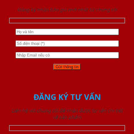
Đăng ký nhận báo giá mới nhất từ chúng tôi
ĐĂNG KÝ TƯ VẤN
Liên hệ với chúng tôi để nhận được tư vấn chi tiết
về sản phẩm