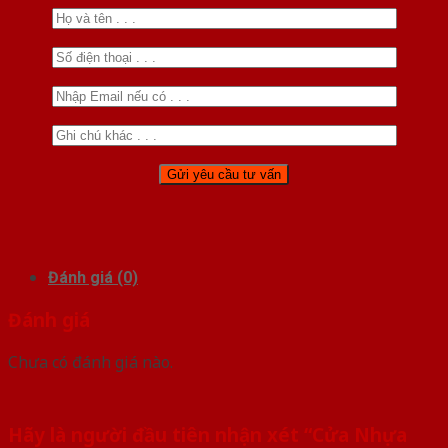
Đánh giá (0)
Đánh giá
Chưa có đánh giá nào.
Hãy là người đầu tiên nhận xét “Cửa Nhựa