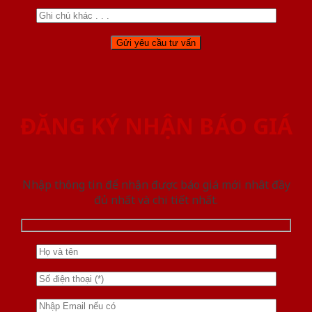
ĐĂNG KÝ NHẬN BÁO GIÁ
Nhập thông tin để nhận được báo giá mới nhât đầy
đủ nhất và chi tiết nhất.