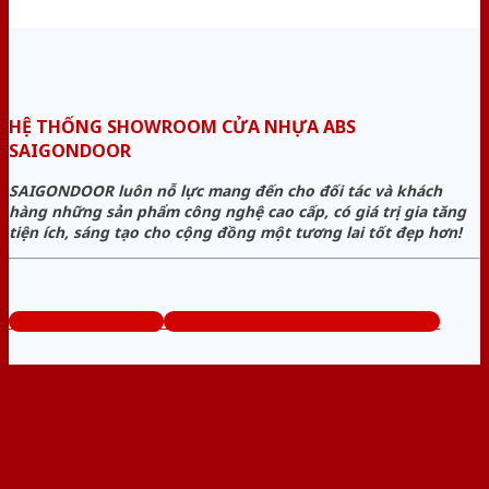
HỆ THỐNG SHOWROOM CỬA NHỰA ABS
SAIGONDOOR
SAIGONDOOR luôn nỗ lực mang đến cho đối tác và khách
hàng những sản phẩm công nghệ cao cấp, có giá trị gia tăng
tiện ích, sáng tạo cho cộng đồng một tương lai tốt đẹp hơn!
www.cuanhuaabs.org
Tổng đài tư vấn miễn phí: 0824.400.400