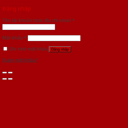
Đăng nhập
Tên tài khoản hoặc địa chỉ email
*
Mật khẩu
*
Ghi nhớ mật khẩu
Đăng nhập
Quên mật khẩu?