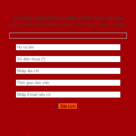
Vui lòng nhập thông tin đặt lịch để được sắp xếp
gặp gỡ làm việc hoăc tư vấn mà không phải chờ đợi.