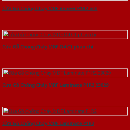
Cửa Gỗ Chống Cháy MDF Veneer P1R2 ash
Cửa Gỗ Chống Cháy MDF O4 C1 phao chi
Cửa Gỗ Chống Cháy MDF Laminate P1R2 23029
Cửa Gỗ Chống Cháy MDF Laminate P1R2