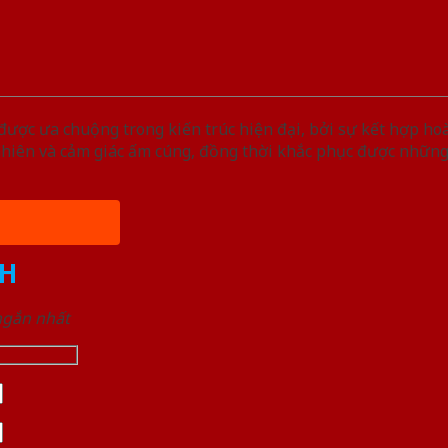
ược ưa chuộng trong kiến trúc hiện đại, bởi sự kết hợp ho
nhiên và cảm giác ấm cúng, đồng thời khắc phục được nhữn
H
 ngắn nhất