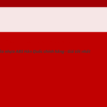
 THỐNG SHOWROOM SAIGONDOOR
ửa nhựa ABS Hàn Quốc chính hãng - Giá tốt nhất