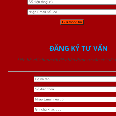
ĐĂNG KÝ TƯ VẤN
Liên hệ với chúng tôi để nhận được tư vấn chi tiết