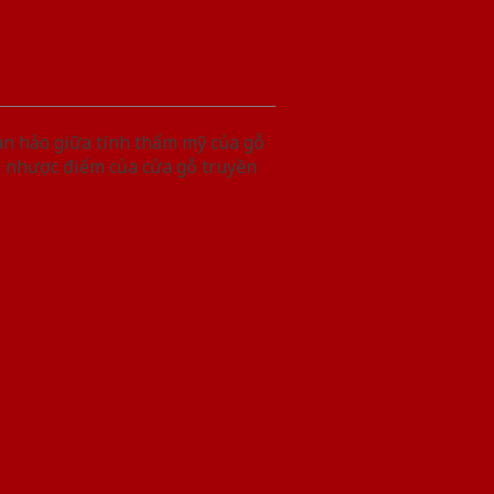
àn hảo giữa tính thẩm mỹ của gỗ
g nhược điểm của cửa gỗ truyền