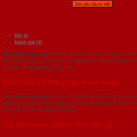
Mô tả
Đánh giá (0)
Cửa nhôm vân gỗ
có bề mặt được phủ lớp vân gỗ tự nhiên
kết hợp với cấu trúc bền bỉ của nhôm tạo nên sản phẩm vừa 
tự nhiên, không khác gì gỗ thật.
Chất liệu và công nghệ sản xuất
Cửa nhôm vân gỗ
được làm từ hợp kim nhôm cao cấp, giúp
sau đó được phủ thêm lớp bảo vệ chống trầy xước và chốn
thời gian và dễ dàng bảo dưỡng.
Ưu điểm của cửa nhôm vân gỗ