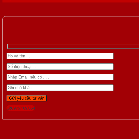
Gọi 0976.169.864