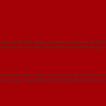
 hoặc vân gỗ công nghiệp, tạo cảm giác giống như gỗ thật. 
đẹp mắt vừa chắc chắn. Công nghệ in vân gỗ tiên tiến giúp cá
 sản phẩm nhẹ nhưng vô cùng cứng cáp. Lớp vân gỗ được in
g thấm nước. Công nghệ sản xuất hiện đại đảm bảo màu sắc