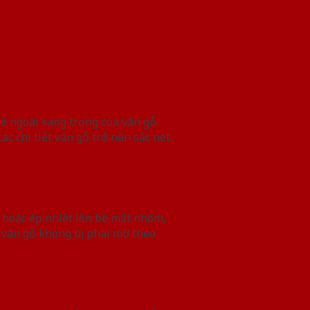
Vẻ ngoài sang trọng của vân gỗ
c chi tiết vân gỗ trở nên sắc nét,
 hoặc ép nhiệt lên bề mặt nhôm,
 vân gỗ không bị phai mờ theo