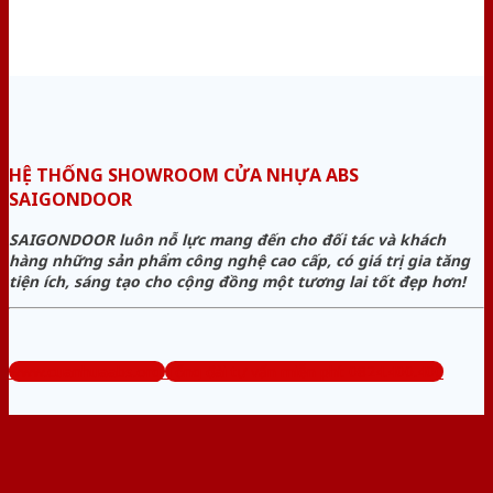
HỆ THỐNG SHOWROOM CỬA NHỰA ABS
SAIGONDOOR
SAIGONDOOR luôn nỗ lực mang đến cho đối tác và khách
hàng những sản phẩm công nghệ cao cấp, có giá trị gia tăng
tiện ích, sáng tạo cho cộng đồng một tương lai tốt đẹp hơn!
www.cuanhuaabs.org
Tổng đài tư vấn miễn phí: 0824.400.400