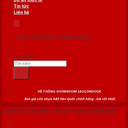
Tin tức
Liên hệ
Chưa có sản phẩm trong giỏ hàng.
Tìm kiếm:
HỆ THỐNG SHOWROOM SAIGONDOOR
Báo giá cửa nhựa ABS Hàn Quốc chính hãng - Giá tốt nhất
Trang chủ
/
Sản phẩm
/
Cửa gỗ
/
Cửa gỗ HDF VENEER