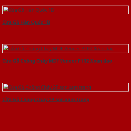
Cửa Gỗ Hàn Quốc 1B
Cửa Gỗ Chống Cháy MDF Veneer P1R2 Xoan dao
Cửa Gỗ Chống Cháy 2P son xam trang