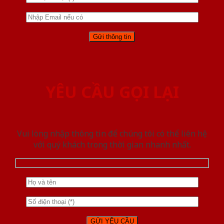
YÊU CẦU GỌI LẠI
Vui lòng nhập thông tin để chúng tôi có thể liên hệ
với quý khách trong thời gian nhanh nhất.