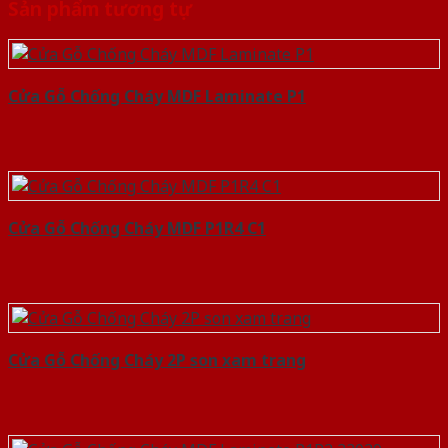
Sản phẩm tương tự
Cửa Gỗ Chống Cháy MDF Laminate P1
Cửa Gỗ Chống Cháy MDF P1R4 C1
Cửa Gỗ Chống Cháy 2P son xam trang