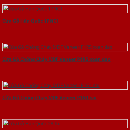
Cửa Gỗ Hàn Quốc 1PNC1
Cửa Gỗ Chống Cháy MDF Veneer P1R5 xoan dao
Cửa Gỗ Chống Cháy MDF Veneer P1G1 soi