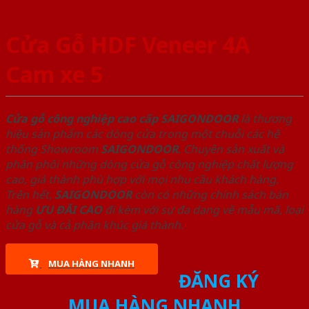
Cửa Gỗ HDF Veneer 4A
Cam xe 5
Cửa gỗ công nghiệp cao cấp SAIGONDOOR
là thương
hiệu sản phẩm các dòng cửa trong một chuỗi các hệ
thống Showroom
SAIGONDOOR
. Chuyên sản xuất và
phân phối những dòng cửa gỗ công nghiệp chất lượng
cao, giá thành phù hợp với mọi nhu cầu khách hàng.
Trên hết,
SAIGONDOOR
còn có những chính sách bán
hàng
ƯU ĐÃI
CAO
đi kèm với sự đa dạng về mẫu mã, loại
cửa gỗ và cả phân khúc giá thành.
MUA HÀNG NHANH
ĐĂNG KÝ
MUA HÀNG NHANH