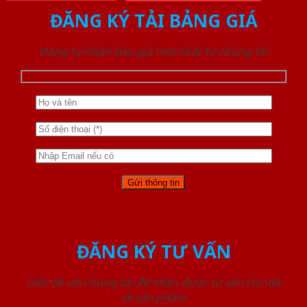
ĐĂNG KÝ TẢI BẢNG GIÁ
Đăng ký nhận báo giá mới nhất từ chúng tôi
ĐĂNG KÝ TƯ VẤN
Liên hệ với chúng tôi để nhận được tư vấn chi tiết
về sản phẩm