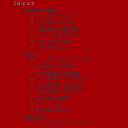
Sản phẩm
Cửa chống cháy
Cửa gỗ chống cháy
Cửa nhôm vân gỗ
Cửa thép chống cháy
Cửa Thép Hàn Quốc
Cửa thép vân gỗ
Cửa vân gỗ 5D
Cửa gỗ
Cửa gỗ công nghiệp HDF
Cửa Gỗ Hàn Quốc
Cửa gỗ HDF VENEER
Cửa gỗ MDF LAMINATE
Cửa gỗ MDF MELAMINE
Cửa gỗ MDF VENEER
Cửa gỗ tự nhiên
Cửa vòm gỗ
Cửa gỗ nhà tắm
Cửa nhựa
Cửa nhựa ABS Hàn Quốc