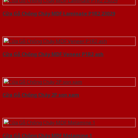
Cửa Gỗ Chống Cháy MDF Laminate P1R2 23029
Cửa Gỗ Chống Cháy MDF Veneer P1R2 ash
Cửa Gỗ Chống Cháy 2P son xam
Cửa Gỗ Chống Cháy MDF Melamine 1