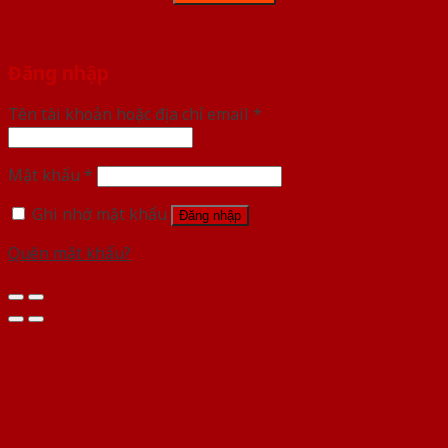
Đăng nhập
Tên tài khoản hoặc địa chỉ email
*
Mật khẩu
*
Ghi nhớ mật khẩu
Đăng nhập
Quên mật khẩu?