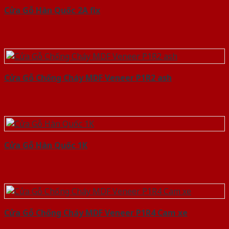
Cửa Gỗ Hàn Quốc 2A fix
Cửa Gỗ Chống Cháy MDF Veneer P1R2 ash
Cửa Gỗ Hàn Quốc 1K
Cửa Gỗ Chống Cháy MDF Veneer P1R4 Cam xe