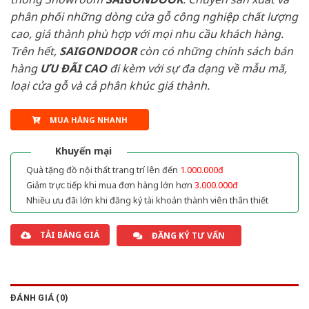
phân phối những dòng cửa gỗ công nghiệp chất lượng
cao, giá thành phù hợp với mọi nhu cầu khách hàng.
Trên hết,
SAIGONDOOR
còn có những chính sách bán
hàng
ƯU ĐÃI
CAO
đi kèm với sự đa dạng về mẫu mã,
loại cửa gỗ và cả phân khúc giá thành.
MUA HÀNG NHANH
Khuyến mại
Quà tặng đồ nội thất trang trí lên đến
1.000.000đ
Giảm trực tiếp khi mua đơn hàng lớn hơn
3.000.000đ
Nhiều ưu đãi lớn khi đăng ký tài khoản thành viên thân thiết
TẢI BẢNG GIÁ
ĐĂNG KÝ TƯ VẤN
ĐÁNH GIÁ (0)