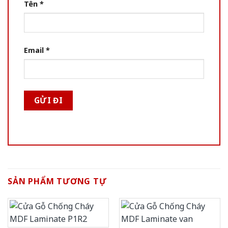
Tên
*
Email
*
SẢN PHẨM TƯƠNG TỰ