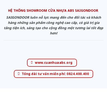
HỆ THỐNG SHOWROOM CỬA NHỰA ABS SAIGONDOOR
SAIGONDOOR luôn nỗ lực mang đến cho đối tác và khách
hàng những sản phẩm công nghệ cao cấp, có giá trị gia
tăng tiện ích, sáng tạo cho cộng đồng một tương lai tốt đẹp
hơn!
www.cuanhuaabs.org
Tổng đài tư vấn miễn phí: 0824.400.400