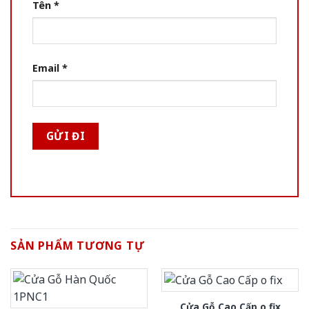
Tên
*
Email
*
SẢN PHẨM TƯƠNG TỰ
Cửa Gỗ Cao Cấp o fix