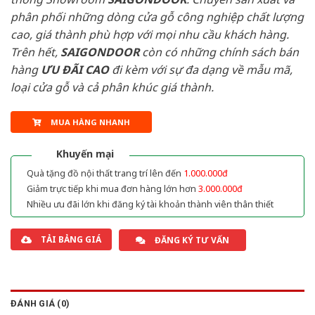
phân phối những dòng cửa gỗ công nghiệp chất lượng
cao, giá thành phù hợp với mọi nhu cầu khách hàng.
Trên hết,
SAIGONDOOR
còn có những chính sách bán
hàng
ƯU ĐÃI
CAO
đi kèm với sự đa dạng về mẫu mã,
loại cửa gỗ và cả phân khúc giá thành.
MUA HÀNG NHANH
Khuyến mại
Quà tặng đồ nội thất trang trí lên đến
1.000.000đ
Giảm trực tiếp khi mua đơn hàng lớn hơn
3.000.000đ
Nhiều ưu đãi lớn khi đăng ký tài khoản thành viên thân thiết
TẢI BẢNG GIÁ
ĐĂNG KÝ TƯ VẤN
ĐÁNH GIÁ (0)