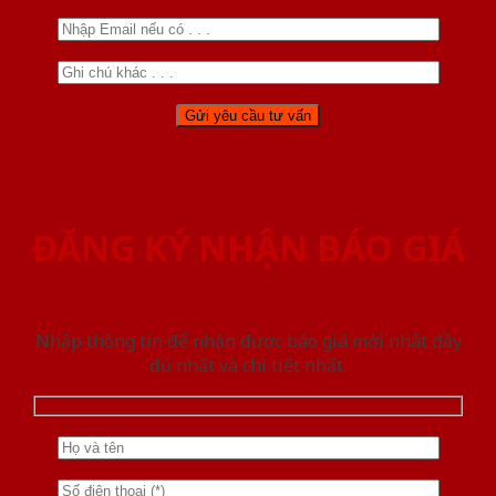
ĐĂNG KÝ NHẬN BÁO GIÁ
Nhập thông tin để nhận được báo giá mới nhât đầy
đủ nhất và chi tiết nhất.