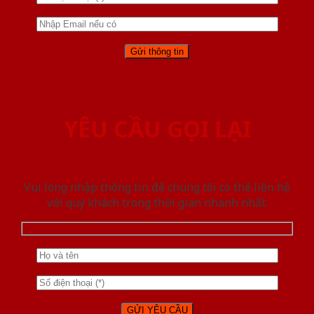
YÊU CẦU GỌI LẠI
Vui lòng nhập thông tin để chúng tôi có thể liên hệ
với quý khách trong thời gian nhanh nhất.