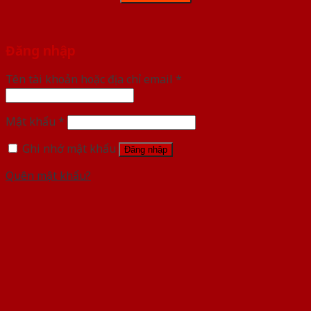
Đăng nhập
Tên tài khoản hoặc địa chỉ email
*
Mật khẩu
*
Ghi nhớ mật khẩu
Đăng nhập
Quên mật khẩu?