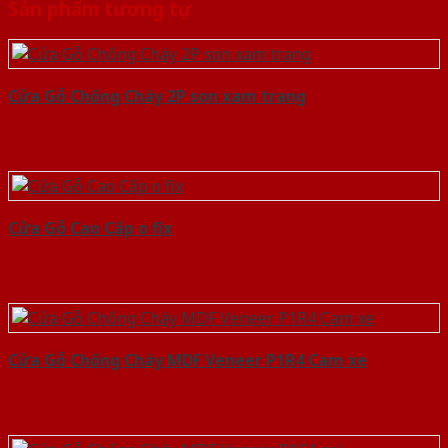
Sản phẩm tương tự
Cửa Gỗ Chống Cháy 2P son xam trang
Cửa Gỗ Cao Cấp o fix
Cửa Gỗ Chống Cháy MDF Veneer P1R4 Cam xe