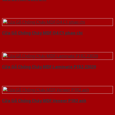
Cửa Gỗ Chống Cháy MDF O4 C1 phao chi
Cửa Gỗ Chống Cháy MDF Laminate P1R2 23029
Cửa Gỗ Chống Cháy MDF Veneer P1R2 ash