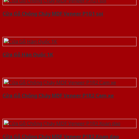
Cửa Gỗ Chống Cháy MDF Veneer P1G1 soi
Cửa Gỗ Hàn Quốc 1K
Cửa Gỗ Chống Cháy MDF Veneer P1R2 Cam xe
Cửa Gỗ Chống Cháy MDF Veneer P1R2 Xoan dao