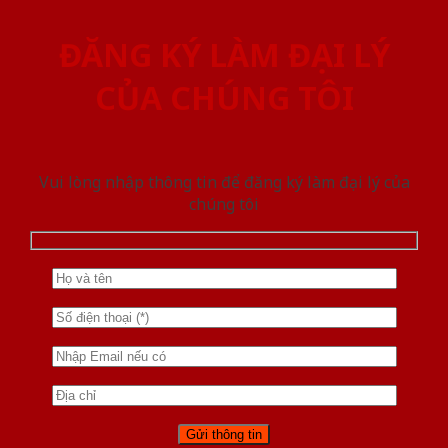
ĐĂNG KÝ LÀM ĐẠI LÝ
CỦA CHÚNG TÔI
Vui lòng nhập thông tin để đăng ký làm đại lý của
chúng tôi