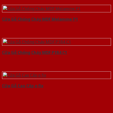
Cửa Gỗ Chống Cháy MDF Melamine P1
Cửa Gỗ Chống Cháy MDF P1R4 C1
Cửa Gỗ Cao Cấp o fix