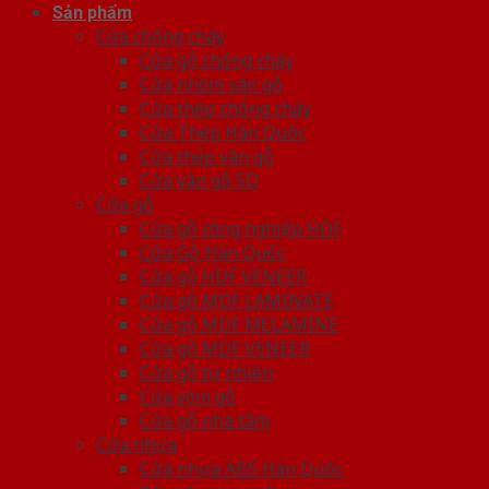
Sản phẩm
Cửa chống cháy
Cửa gỗ chống cháy
Cửa nhôm vân gỗ
Cửa thép chống cháy
Cửa Thép Hàn Quốc
Cửa thép vân gỗ
Cửa vân gỗ 5D
Cửa gỗ
Cửa gỗ công nghiệp HDF
Cửa Gỗ Hàn Quốc
Cửa gỗ HDF VENEER
Cửa gỗ MDF LAMINATE
Cửa gỗ MDF MELAMINE
Cửa gỗ MDF VENEER
Cửa gỗ tự nhiên
Cửa vòm gỗ
Cửa gỗ nhà tắm
Cửa nhựa
Cửa nhựa ABS Hàn Quốc