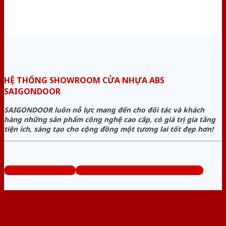
HỆ THỐNG SHOWROOM CỬA NHỰA ABS
SAIGONDOOR
SAIGONDOOR luôn nỗ lực mang đến cho đối tác và khách
hàng những sản phẩm công nghệ cao cấp, có giá trị gia tăng
tiện ích, sáng tạo cho cộng đồng một tương lai tốt đẹp hơn!
www.cuanhuaabs.org
Tổng đài tư vấn miễn phí: 0824.400.400