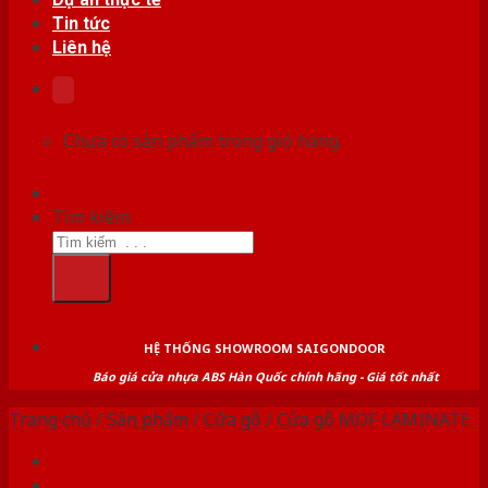
Tin tức
Liên hệ
Chưa có sản phẩm trong giỏ hàng.
Tìm kiếm:
HỆ THỐNG SHOWROOM SAIGONDOOR
Báo giá cửa nhựa ABS Hàn Quốc chính hãng - Giá tốt nhất
Trang chủ
/
Sản phẩm
/
Cửa gỗ
/
Cửa gỗ MDF LAMINATE