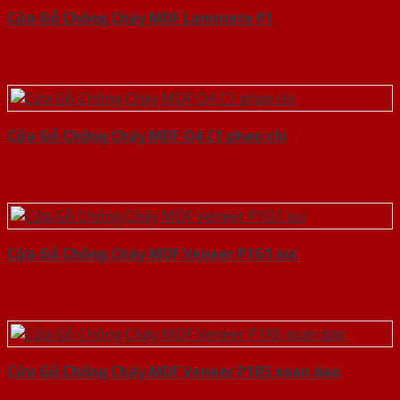
Cửa Gỗ Chống Cháy MDF Laminate P1
Cửa Gỗ Chống Cháy MDF O4 C1 phao chi
Cửa Gỗ Chống Cháy MDF Veneer P1G1 soi
Cửa Gỗ Chống Cháy MDF Veneer P1R5 xoan dao