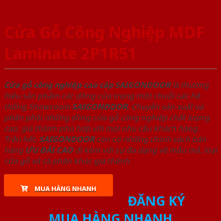
Cửa Gỗ Công Nghiệp MDF
Laminate 2P1R51
Cửa gỗ công nghiệp cao cấp SAIGONDOOR
là thương
hiệu sản phẩm các dòng cửa trong một chuỗi các hệ
thống Showroom
SAIGONDOOR
. Chuyên sản xuất và
phân phối những dòng cửa gỗ công nghiệp chất lượng
cao, giá thành phù hợp với mọi nhu cầu khách hàng.
Trên hết,
SAIGONDOOR
còn có những chính sách bán
hàng
ƯU ĐÃI
CAO
đi kèm với sự đa dạng về mẫu mã, loại
cửa gỗ và cả phân khúc giá thành.
MUA HÀNG NHANH
ĐĂNG KÝ
MUA HÀNG NHANH