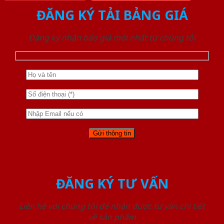
ĐĂNG KÝ TẢI BẢNG GIÁ
Đăng ký nhận báo giá mới nhất từ chúng tôi
ĐĂNG KÝ TƯ VẤN
Liên hệ với chúng tôi để nhận được tư vấn chi tiết
về sản phẩm