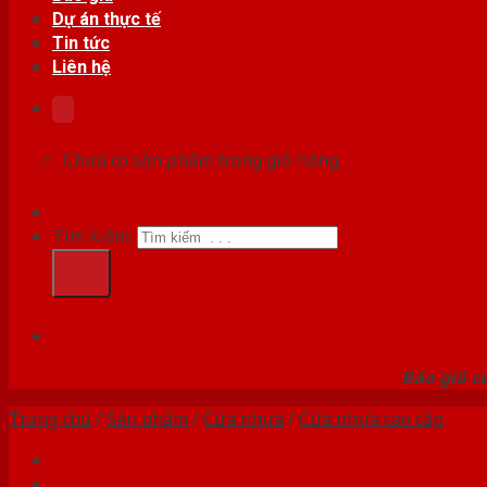
Dự án thực tế
Tin tức
Liên hệ
Chưa có sản phẩm trong giỏ hàng.
Tìm kiếm:
HỆ
Báo giá c
Trang chủ
/
Sản phẩm
/
Cửa nhựa
/
Cửa nhựa cao cấp