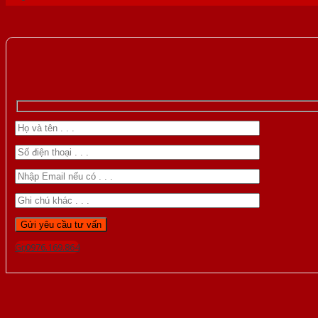
Gọi 0976.169.864