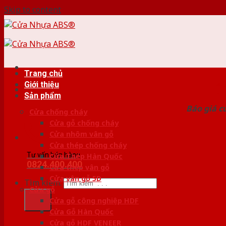
Skip to content
Trang chủ
Giới thiệu
HỆ
Sản phẩm
Báo giá c
Cửa chống cháy
Cửa gỗ chống cháy
Cửa nhôm vân gỗ
Cửa thép chống cháy
Tư vấn bán hàng
Cửa Thép Hàn Quốc
0824.400.400
Cửa thép vân gỗ
Cửa vân gỗ 5D
Tìm kiếm:
Cửa gỗ
Cửa gỗ công nghiệp HDF
Cửa Gỗ Hàn Quốc
Cửa gỗ HDF VENEER