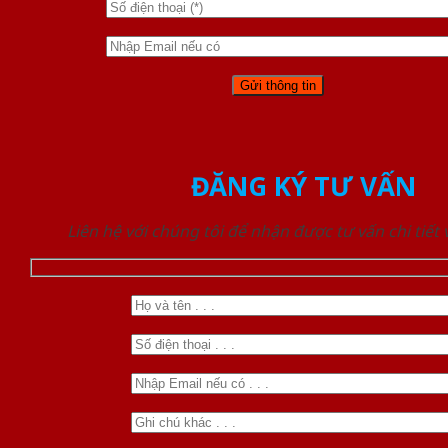
ĐĂNG KÝ TƯ VẤN
Liên hệ với chúng tôi để nhận được tư vấn chi tiết