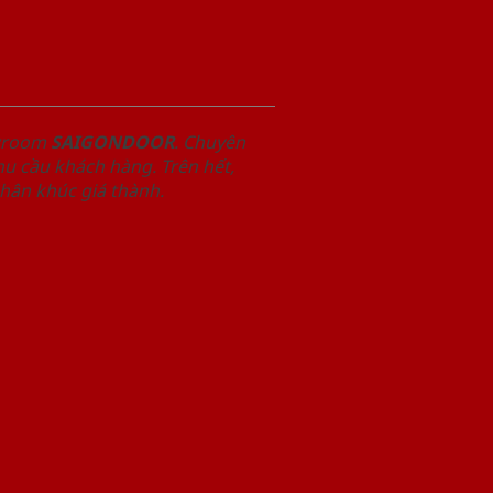
owroom
SAIGONDOOR
. Chuyên
u cầu khách hàng. Trên hết,
phân khúc giá thành.