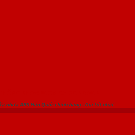
 THỐNG SHOWROOM SAIGONDOOR
ửa nhựa ABS Hàn Quốc chính hãng - Giá tốt nhất