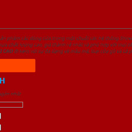
sản phẩm các dòng cửa trong một chuỗi các hệ thống Sh
a chất lượng cao, giá thành rẻ nhất và phù hợp với mọi nh
I
CAO
đi kèm với sự đa dạng về mẫu mã, loại cửa gỗ và cả 
H
 ngắn nhất