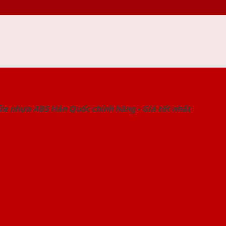
 THỐNG SHOWROOM SAIGONDOOR
ửa nhựa ABS Hàn Quốc chính hãng - Giá tốt nhất