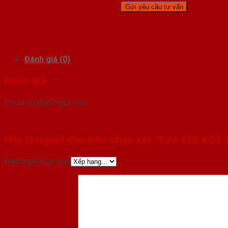
Đánh giá (0)
Đánh giá
Chưa có đánh giá nào.
Hãy là người đầu tiên nhận xét “Cửa ABS KOS 
Đánh giá của bạn